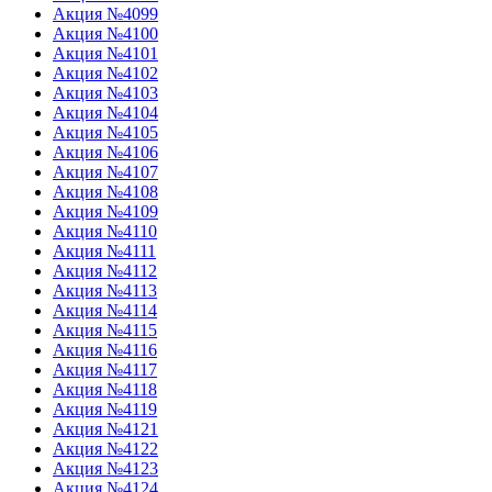
Акция №4099
Акция №4100
Акция №4101
Акция №4102
Акция №4103
Акция №4104
Акция №4105
Акция №4106
Акция №4107
Акция №4108
Акция №4109
Акция №4110
Акция №4111
Акция №4112
Акция №4113
Акция №4114
Акция №4115
Акция №4116
Акция №4117
Акция №4118
Акция №4119
Акция №4121
Акция №4122
Акция №4123
Акция №4124