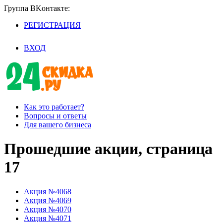
Группа BKoнтaктe:
РЕГИСТРАЦИЯ
/
ВХОД
Как это работает?
Вопросы и ответы
Для вашего бизнеса
Прошедшие акции, страница
17
Акция №4068
Акция №4069
Акция №4070
Акция №4071