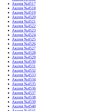
Акция №4517
Акция №4518
Акция №4519
Акция №4520
Акция №4521
Акция №4522
Акция №4523
Акция №4524
Акция №4525
Акция №4526
Акция №4527
Акция №4528
Акция №4529
Акция №4530
Акция №4531
Акция №4532
Акция №4533
Акция №4534
Акция №4535
Акция №4536
Акция №4537
Акция №4538
Акция №4539
Акция №4540
Акция №4541