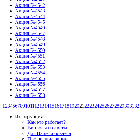
Акция №4542
Акция №4543
Акция №4544
Акция №4545
Акция №4546
Акция №4547
Акция №4548
Акция №4549
Акция №4550
Акция №4551
Акция №4552
Акция №4553
Акция №4554
Акция №4555
Акция №4556
Акция №4557
Акция №4558
1
2
3
4
5
6
7
8
9
10
11
12
13
14
15
16
17
18
19
20
21
22
23
24
25
26
27
28
29
30
31
32
Информация
Как это работает?
Вопросы и ответы
Для Вашего бизнеса
Прошедшие акции