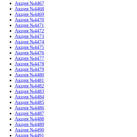
Акция №4467
Акция №4468
Акция №4469
Акция №4470
Акция №4471
Акция №4472
Акция №4473
Акция №4474
Акция №4475
Акция №4476
Акция №4477
Акция №4478
Акция №4479
Акция №4480
Акция №4481
Акция №4482
Акция №4483
Акция №4484
Акция №4485
Акция №4486
Акция №4487
Акция №4488
Акция №4489
Акция №4490
Акция №4491