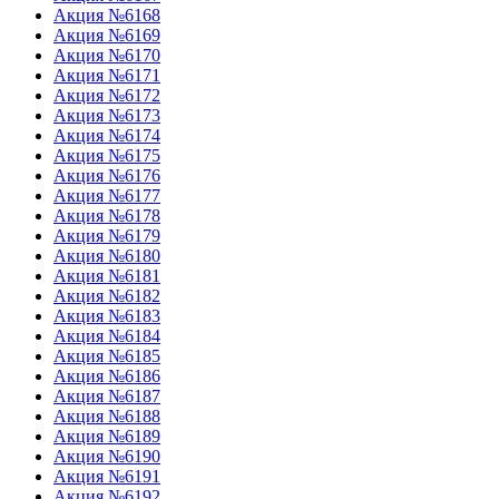
Акция №6168
Акция №6169
Акция №6170
Акция №6171
Акция №6172
Акция №6173
Акция №6174
Акция №6175
Акция №6176
Акция №6177
Акция №6178
Акция №6179
Акция №6180
Акция №6181
Акция №6182
Акция №6183
Акция №6184
Акция №6185
Акция №6186
Акция №6187
Акция №6188
Акция №6189
Акция №6190
Акция №6191
Акция №6192