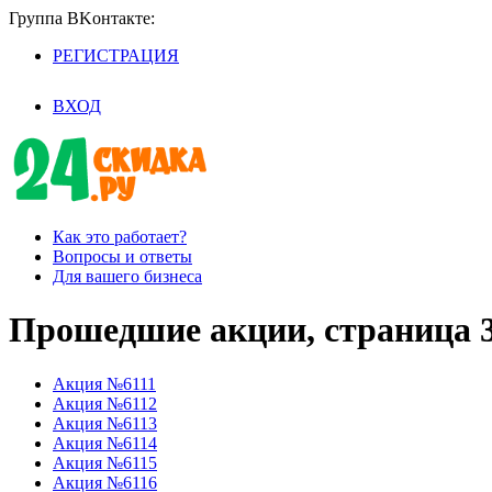
Группа BKoнтaктe:
РЕГИСТРАЦИЯ
/
ВХОД
Как это работает?
Вопросы и ответы
Для вашего бизнеса
Прошедшие акции, страница 
Акция №6111
Акция №6112
Акция №6113
Акция №6114
Акция №6115
Акция №6116