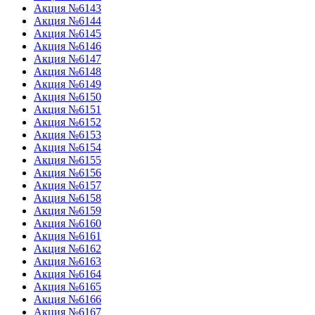
Акция №6143
Акция №6144
Акция №6145
Акция №6146
Акция №6147
Акция №6148
Акция №6149
Акция №6150
Акция №6151
Акция №6152
Акция №6153
Акция №6154
Акция №6155
Акция №6156
Акция №6157
Акция №6158
Акция №6159
Акция №6160
Акция №6161
Акция №6162
Акция №6163
Акция №6164
Акция №6165
Акция №6166
Акция №6167