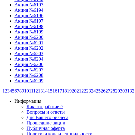
Акция №6193
Акция №6194
Акция №6196
Акция №6197
Акция №6198
Акция №6199
Акция №6200
Акция №6201
Акция №6202
Акция №6203
Акция №6204
Акция №6206
Акция №6207
Акция №6208
Акция №6209
1
2
3
4
5
6
7
8
9
10
11
12
13
14
15
16
17
18
19
20
21
22
23
24
25
26
27
28
29
30
31
32
Информация
Как это работает?
Вопросы и ответы
Для Вашего бизнеса
Прошедшие акции
Публичная оферта
Политика конфиденциальности