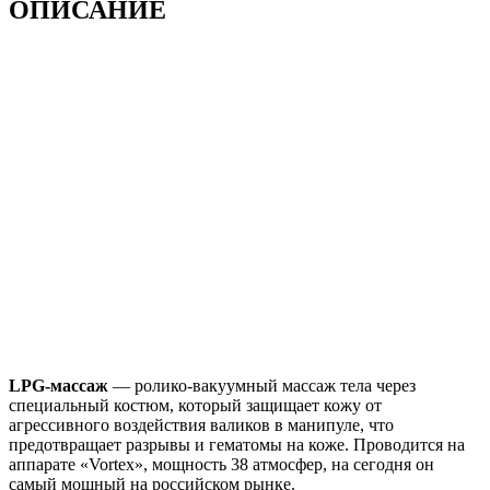
ОПИСАНИЕ
LPG-массаж
— ролико-вакуумный массаж тела через
специальный костюм, который защищает кожу от
агрессивного воздействия валиков в манипуле, что
предотвращает разрывы и гематомы на коже. Проводится на
аппарате «Vortex», мощность 38 атмосфер, на сегодня он
самый мощный на российском рынке.