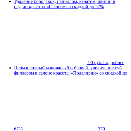
Удаление бородавок, папиллом, кератом, шипиц в
студии красоты «Глянец» со скидкой до 57%
90 руб.
Подробнее
Перманентный макияж губ и бровей, увеличение губ
филлером в салоне красоты «Подалирий» со скидкой до
67%
370