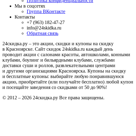
Политика конфиденциальности
Мы в соцсетях
Группа ВКонтакте
Контакты
+7 (963) 182-47-27
info@24skidka.ru
Обратная связь
24скидка.ру – это акции, скидки и купоны на скидку
в Красноярске. Сайт скидок 24skidka.ru каждый день
проводит акции с салонами красоты, автошколами, конными
клубами, боулинг и бильярдными клубами, службами
доставки суши и роллов, развлекательными центрами
и другими организациями Красноярска. Купоны на скидку
и бесплатные купоны: выбирайте любую понравившуюся
акцию, приобретайте (или получайте бесплатно) любой купон
и посещайте заведения со скидками от 50 до 90%!
© 2012 – 2026 24скидка.ру Все права защищены.