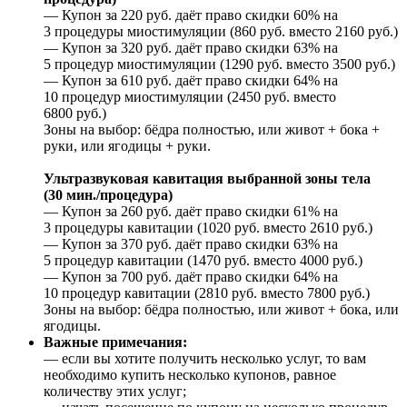
— Купон за 220 руб. даёт право скидки 60% на
3 процедуры миостимуляции (860 руб. вместо 2160 руб.)
— Купон за 320 руб. даёт право скидки 63% на
5 процедур миостимуляции (1290 руб. вместо 3500 руб.)
— Купон за 610 руб. даёт право скидки 64% на
10 процедур миостимуляции (2450 руб. вместо
6800 руб.)
Зоны на выбор: бёдра полностью, или живот + бока +
руки, или ягодицы + руки.
Ультразвуковая кавитация выбранной зоны тела
(30 мин./процедура)
— Купон за 260 руб. даёт право скидки 61% на
3 процедуры кавитации (1020 руб. вместо 2610 руб.)
— Купон за 370 руб. даёт право скидки 63% на
5 процедур кавитации (1470 руб. вместо 4000 руб.)
— Купон за 700 руб. даёт право скидки 64% на
10 процедур кавитации (2810 руб. вместо 7800 руб.)
Зоны на выбор: бёдра полностью, или живот + бока, или
ягодицы.
Важные примечания:
— если вы хотите получить несколько услуг, то вам
необходимо купить несколько купонов, равное
количеству этих услуг;