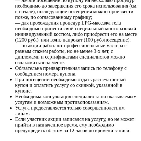
— начать посещение по купону на несколько процедур
необходимо до завершения его срока использования (см.
в начале), последующие посещения можно произвести
позже, по согласованному графику;
— для прохождения процедур LPG-массажа тела
необходимо принести свой специальный многоразовый
индивидуальный костюм, либо приобрести его на месте
(1200 руб.), или взять напрокат (100 руб./посещение);
— по акции работают профессиональные мастера с
разным стажем работы, но не менее 3-х лет, с
дипломами и сертификатами специалистов можно
ознакомиться на месте.
Обязательна предварительная запись по телефону с
сообщением номера купона.
При посещении необходимо отдать распечатанный
купон и оплатить услугу со скидкой, указанной в
купоне.
Необходима консультация специалиста по оказываемым
услугам и возможным противопоказаниям.
Услуга предоставляется только совершеннолетним
лицам.
Если участник акции записался на услугу, но не может
прийти в назначенное время, ему необходимо
предупредить об этом за 12 часов до времени записи.