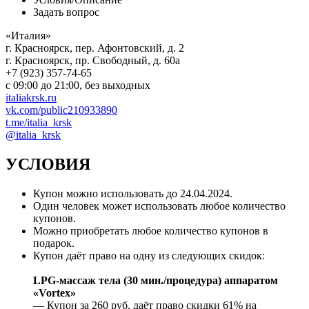
Задать вопрос
«Италия»
г. Красноярск, пер. Афонтовский, д. 2
г. Красноярск, пр. Свободный, д. 60а
+7 (923) 357-74-65
с 09:00 до 21:00, без выходных
italiakrsk.ru
vk.com/public210933890
t.me/italia_krsk
@italia_krsk
УСЛОВИЯ
Купон можно использовать до
24.04.2024
.
Один человек может использовать любое количество
купонов.
Можно приобретать любое количество купонов в
подарок.
Купон даёт право на одну из следующих скидок:
LPG-массаж тела (30 мин./процедура) аппаратом
«Vortex»
— Купон за 260 руб. даёт право скидки 61% на