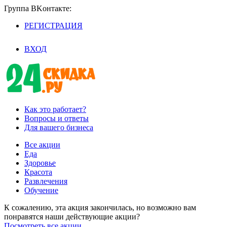
Группа BKoнтaктe:
РЕГИСТРАЦИЯ
/
ВХОД
Как это работает?
Вопросы и ответы
Для вашего бизнеса
Все акции
Еда
Здоровье
Красота
Развлечения
Обучение
К сожалению, эта акция закончилась, но возможно вам
понравятся наши действующие акции?
Посмотреть все акции