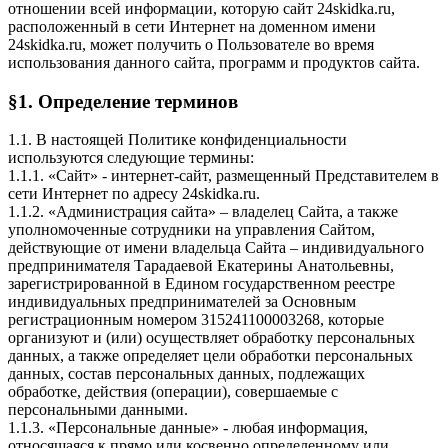
отношении всей информации, которую сайт 24skidka.ru,
расположенный в сети Интернет на доменном имени
24skidka.ru, может получить о Пользователе во время
использования данного сайта, программ и продуктов сайта.
§1. Определение терминов
1.1. В настоящей Политике конфиденциальности
используются следующие термины:
1.1.1. «Сайт» - интернет-сайт, размещенный Представителем в
сети Интернет по адресу 24skidka.ru.
1.1.2. «Администрация сайта» – владелец Сайта, а также
уполномоченные сотрудники на управления Сайтом,
действующие от имени владельца Сайта – индивидуального
предпринимателя Тарадаевой Екатерины Анатольевны,
зарегистрированной в Едином государственном реестре
индивидуальных предпринимателей за Основным
регистрационным номером 315241100003268, которые
организуют и (или) осуществляет обработку персональных
данных, а также определяет цели обработки персональных
данных, состав персональных данных, подлежащих
обработке, действия (операции), совершаемые с
персональными данными.
1.1.3. «Персональные данные» - любая информация,
относящаяся к прямо или косвенно определенному или