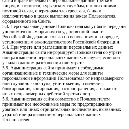
сайта вправе передавать персональные данные третьим
лицам, в частности, курьерским службам, организациями
почтовой связи, операторам электросвязи, банкам,
исключительно в целях выполнения заказа Пользователя,
оформленного на Сайте.
5.3. Персональные данные Пользователя могут быть переданы
уполномоченным органам государственной власти
Российской Федерации только по основаниям и в порядке,
установленным законодательством Российской Федерации.
5.4. При утрате или разглашении персональных данных
Администрация сайта информирует Пользователя об утрате
или разглашении персональных данных, в случае, если она
узнала о данном разглашении или утрате.
5.5. Администрация сайта принимает необходимые
организационные и технические меры для защиты
персональной информации Пользователя от неправомерного
или случайного доступа, уничтожения, изменения,
блокирования, копирования, распространения, а также от
иных неправомерных действий третьих лиц.
5.6. Администрация сайта совместно с Пользователем
принимает все необходимые меры по предотвращению
убытков или иных отрицательных последствий, вызванных
утратой или разглашением персональных данных
Пользователя.