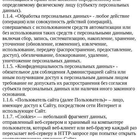
определяемому физическому лицу (субъекту персональных
данных).
1.1.4. «Обработка персональных данных» - любое действие
(операция) или совокупность действий (операций),
совершаемых с использованием средств автоматизации или
без использования таких средств с персональными данными,
включая сбор, запись, систематизацию, накопление, хранение,
уточнение (обновление, изменение), извлечение,
использование, передачу (распространение, предоставление,
доступ), обезличивание, блокирование, удаление,
уничтожение персональных данных.
1.1.5. «Конфиденциальность персональных данных» -
обязательное для соблюдения Администрацией сайта или
иным получившим доступ к персональным данным лицом
требование не допускать их распространения без согласия
субъекта персональных данных или наличия иного законного
основания.
1.1.6. «Пользователь сайта (далее Пользователь)» – лицо,
имеющее доступ к Сайту, посредством сети Интернет и
использующее Сайт.
1.1.7. «Cookies» — небольшой фрагмент данных,
отправленный веб-сервером и хранимый на компьютере
пользователя, который веб-клиент или веб-браузер каждый раз
пересылает веб-серверу в HTTP-запросе при попытке открыть
соответствующую страницу Сайта.