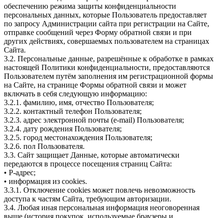
обеспечению режима защиты конфиденциальности
персональных данных, которые Пользователь предоставляет
по запросу Администрации сайта при регистрации на Сайте,
отправке сообщений через Форму обратной связи и при
других действиях, совершаемых пользователем на страницах
Сайта.
3.2. Персональные данные, разрешённые к обработке в рамках
настоящей Политики конфиденциальности, предоставляются
Пользователем путём заполнения им регистрационной формы
на Сайте, на странице Формы обратной связи и может
включать в себя следующую информацию:
3.2.1. фамилию, имя, отчество Пользователя;
3.2.2. контактный телефон Пользователя;
3.2.3. адрес электронной почты (e-mail) Пользователя;
3.2.4. дату рождения Пользователя;
3.2.5. город местонахождения Пользователя;
3.2.6. пол Пользователя.
3.3. Сайт защищает Данные, которые автоматически
передаются в процессе посещения страниц Сайта:
• P-адрес;
• информация из cookies.
3.3.1. Отключение cookies может повлечь невозможность
доступа к частям Сайта, требующим авторизации.
3.4. Любая иная персональная информация неоговоренная
выше (история покупок, используемые браузеры и