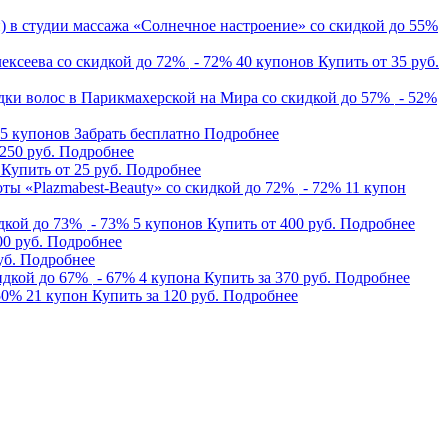
 в студии массажа «Солнечное настроение» со скидкой до 55%
ексеева со скидкой до 72%
- 72
%
40 купонов
Купить от
35 руб.
дки волос в Парикмахерской на Мира со скидкой до 57%
- 52
%
5 купонов
Забрать бесплатно
Подробнее
250 руб.
Подробнее
Купить от
25 руб.
Подробнее
ты «Plazmabest-Beauty» со скидкой до 72%
- 72
%
11 купон
дкой до 73%
- 73
%
5 купонов
Купить от
400 руб.
Подробнее
00 руб.
Подробнее
уб.
Подробнее
дкой до 67%
- 67
%
4 купона
Купить за
370 руб.
Подробнее
50
%
21 купон
Купить за
120 руб.
Подробнее