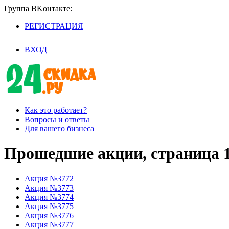
Группа BKoнтaктe:
РЕГИСТРАЦИЯ
/
ВХОД
Как это работает?
Вопросы и ответы
Для вашего бизнеса
Прошедшие акции, страница 
Акция №3772
Акция №3773
Акция №3774
Акция №3775
Акция №3776
Акция №3777