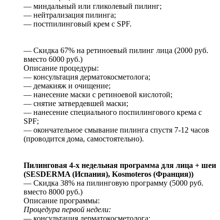
— миндальный или гликолевый пилинг;
— нейтрализация пилинга;
— постпилинговый крем с SPF.
— Скидка 67% на ретиноевый пилинг лица (2000 руб.
вместо 6000 руб.)
Описание процедуры:
— консультация дерматокосметолога;
— демакияж и очищение;
— нанесение маски с ретиноевой кислотой;
— снятие затвердевшей маски;
— нанесение специального поспилингового крема с
SPF;
— окончательное смывание пилинга спустя 7-12 часов
(проводится дома, самостоятельно).
Пилинговая 4-х недельная программа для лица + шеи
(SESDERMA (Испания), Kosmoteros (Франция))
— Скидка 38% на пилинговую программу (5000 руб.
вместо 8000 руб.)
Описание программы:
Процедура первой недели:
— консультация дерматокосметолога;