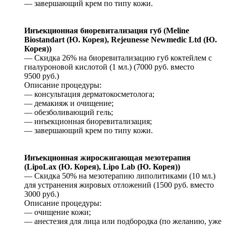
— завершающий крем по типу кожи.
Инъекционная биоревитализация губ (Meline
Biostandart (Ю. Корея), Rejeunesse Newmedic Ltd (Ю.
Корея))
— Скидка 26% на биоревитализацию губ коктейлем с
гиалуроновой кислотой (1 мл.) (7000 руб. вместо
9500 руб.)
Описание процедуры:
— консультация дерматокосметолога;
— демакияж и очищение;
— обезболивающий гель;
— инъекционная биоревитализация;
— завершающий крем по типу кожи.
Инъекционная жиросжигающая мезотерапия
(LipoLax (Ю. Корея), Lipo Lab (Ю. Корея))
— Скидка 50% на мезотерапию липолитиками (10 мл.)
для устранения жировых отложений (1500 руб. вместо
3000 руб.)
Описание процедуры:
— очищение кожи;
— анестезия для лица или подбородка (по желанию, уже