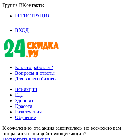
Группа BKoнтaктe:
РЕГИСТРАЦИЯ
/
ВХОД
Как это работает?
Вопросы и ответы
Для вашего бизнеса
Все акции
Еда
Здоровье
Красота
Развлечения
Обучение
К сожалению, эта акция закончилась, но возможно вам
понравятся наши действующие акции?
Посмотреть все акции