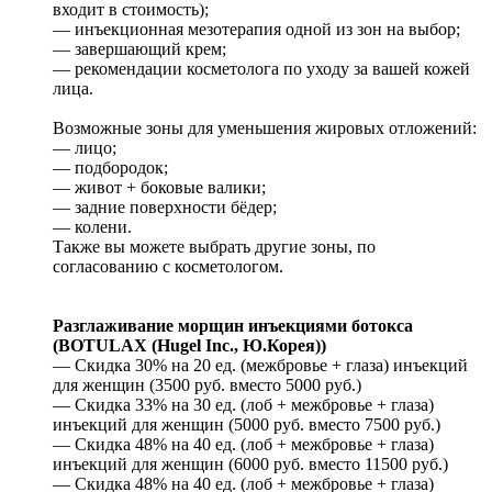
входит в стоимость);
— инъекционная мезотерапия одной из зон на выбор;
— завершающий крем;
— рекомендации косметолога по уходу за вашей кожей
лица.
Возможные зоны для уменьшения жировых отложений:
— лицо;
— подбородок;
— живот + боковые валики;
— задние поверхности бёдер;
— колени.
Также вы можете выбрать другие зоны, по
согласованию с косметологом.
Разглаживание морщин инъекциями ботокса
(BOTULAX (Hugel Inc., Ю.Корея))
— Скидка 30% на 20 ед. (межбровье + глаза) инъекций
для женщин (3500 руб. вместо 5000 руб.)
— Скидка 33% на 30 ед. (лоб + межбровье + глаза)
инъекций для женщин (5000 руб. вместо 7500 руб.)
— Скидка 48% на 40 ед. (лоб + межбровье + глаза)
инъекций для женщин (6000 руб. вместо 11500 руб.)
— Скидка 48% на 40 ед. (лоб + межбровье + глаза)