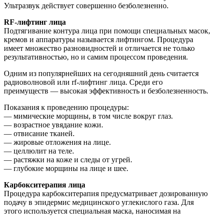
Ультразвук действует совершенно безболезненно.
RF-лифтинг лица
Подтягивание контура лица при помощи специальных масок,
кремов и аппаратуры называется лифтингом. Процедура
имеет множество разновидностей и отличается не только
результативностью, но и самим процессом проведения.
Одним из популярнейших на сегодняшний день считается
радиоволновой или rf-лифтинг лица. Среди его
преимуществ — высокая эффективность и безболезненность.
Показания к проведению процедуры:
— мимические морщины, в том числе вокруг глаз.
— возрастное увядание кожи.
— отвисание тканей.
— жировые отложения на лице.
— целлюлит на теле.
— растяжки на коже и следы от угрей.
— глубокие морщины на лице и шее.
Карбокситерапия лица
Процедура карбокситерапия предусматривает дозированную
подачу в эпидермис медицинского углекислого газа. Для
этого используется специальная маска, наносимая на