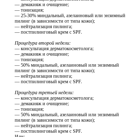
— демакияж и очищение;
— тонизация;
— 25-30% миндальный, азелаиновый или энзимный
пилинг (в зависимости от типа кожи);
— нейтрализация пилинга;
— постпилинговый крем с SPF.
Процедура второй недели:
— консультация дерматокосметолога;
— демакияж и очищение;
— тонизация;
— 50% миндальный, азелаиновый или энзимный
пилинг (в зависимости от типа кожи);
— нейтрализация пилинга;
— постпилинговый крем с SPF.
Процедура третьей недели:
— консультация дерматокосметолога;
— демакияж и очищение;
— тонизация;
— 50% миндальный, азелаиновый или энзимный
пилинг (в зависимости от типа кожи);
— нейтрализация пилинга;
— постпилинговый крем с SPF.
Или: