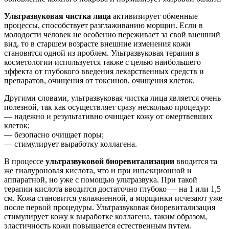
Ультразвуковая чистка лица
активизирует обменные
процессы, способствует разглаживанию морщин. Если в
молодости человек не особенно переживает за свой внешний
вид, то в старшем возрасте внешние изменения кожи
становятся одной из проблем. Ультразвуковая терапия в
косметологии используется также с целью наибольшего
эффекта от глубокого введения лекарственных средств и
препаратов, очищения от токсинов, очищения клеток.
Другими словами, ультразвуковая чистка лица является очень
полезной, так как осуществляет сразу несколько процедур:
— надежно и результативно очищает кожу от омертвевших
клеток;
— безопасно очищает поры;
— стимулирует выработку коллагена.
В процессе
ультразвуковой биоревитализации
вводится та
же гиалуроновая кислота, что и при инъекционной и
аппаратной, но уже с помощью ультразвука. При такой
терапии кислота вводится достаточно глубоко — на 1 или 1,5
см. Кожа становится увлажненной, а морщинки исчезают уже
после первой процедуры. Ультразвуковая биоревитализация
стимулирует кожу к выработке коллагена, таким образом,
эластичность кожи повышается естественным путем.