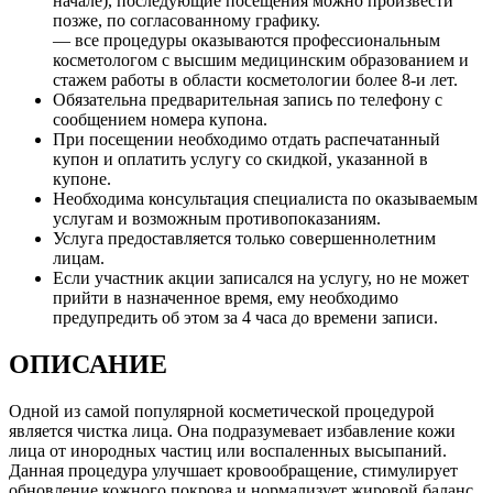
начале), последующие посещения можно произвести
позже, по согласованному графику.
— все процедуры оказываются профессиональным
косметологом с высшим медицинским образованием и
стажем работы в области косметологии более 8-и лет.
Обязательна предварительная запись по телефону с
сообщением номера купона.
При посещении необходимо отдать распечатанный
купон и оплатить услугу со скидкой, указанной в
купоне.
Необходима консультация специалиста по оказываемым
услугам и возможным противопоказаниям.
Услуга предоставляется только совершеннолетним
лицам.
Если участник акции записался на услугу, но не может
прийти в назначенное время, ему необходимо
предупредить об этом за 4 часа до времени записи.
ОПИСАНИЕ
Одной из самой популярной косметической процедурой
является чистка лица. Она подразумевает избавление кожи
лица от инородных частиц или воспаленных высыпаний.
Данная процедура улучшает кровообращение, стимулирует
обновление кожного покрова и нормализует жировой баланс.