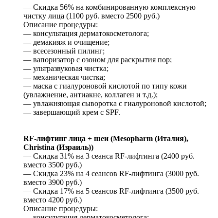
— Скидка 56% на комбинированную комплексную
чистку лица (1100 руб. вместо 2500 руб.)
Описание процедуры:
— консультация дерматокосметолога;
— демакияж и очищение;
— всесезонный пилинг;
— вапоризатор с озоном для раскрытия пор;
— ультразвуковая чистка;
— механическая чистка;
— маска с гиалуроновой кислотой по типу кожи
(увлажнение, антиакне, коллаген и т.д.);
— увлажняющая сыворотка с гиалуроновой кислотой;
— завершающий крем с SPF.
RF-лифтинг лица + шеи (Mesopharm (Италия),
Christina (Израиль))
— Скидка 31% на 3 сеанса RF-лифтинга (2400 руб.
вместо 3500 руб.)
— Скидка 23% на 4 сеансов RF-лифтинга (3000 руб.
вместо 3900 руб.)
— Скидка 17% на 5 сеансов RF-лифтинга (3500 руб.
вместо 4200 руб.)
Описание процедуры:
— консультация дерматокосметолога;