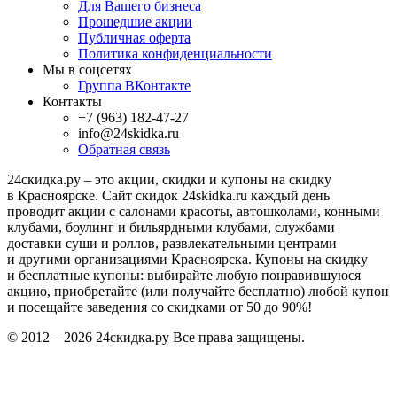
Для Вашего бизнеса
Прошедшие акции
Публичная оферта
Политика конфиденциальности
Мы в соцсетях
Группа ВКонтакте
Контакты
+7 (963) 182-47-27
info@24skidka.ru
Обратная связь
24скидка.ру – это акции, скидки и купоны на скидку
в Красноярске. Сайт скидок 24skidka.ru каждый день
проводит акции с салонами красоты, автошколами, конными
клубами, боулинг и бильярдными клубами, службами
доставки суши и роллов, развлекательными центрами
и другими организациями Красноярска. Купоны на скидку
и бесплатные купоны: выбирайте любую понравившуюся
акцию, приобретайте (или получайте бесплатно) любой купон
и посещайте заведения со скидками от 50 до 90%!
© 2012 – 2026 24скидка.ру Все права защищены.