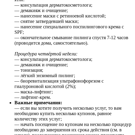
— консультация дерматокосметолога;
— демакияж и очищение;
— нанесение маски с ретиноевой кислотой;
— снятие затвердевшей маски;
— нанесение специального поспилингового крема с
SPF;
— окончательное смывание пилинга спустя 7-12 часов
(проводится дома, самостоятельно).
Процедура четвёртой недели:
— консультация дерматокосметолога;
— демакияж и очищение;
— тонизация;
— лёгкий энзимный пилинг;
— биоревитализация ультрафонофорезом с
гиалуроновой кислотой (2%);
— маска-лифтинг;
— лифтинг-крем.
Важные примечания:
— если вы хотите получить несколько услуг, то вам
необходимо купить несколько купонов, равное
количеству этих услуг;
— начать посещение по купонам на несколько процедур
необходимо до завершения их срока действия (см. в