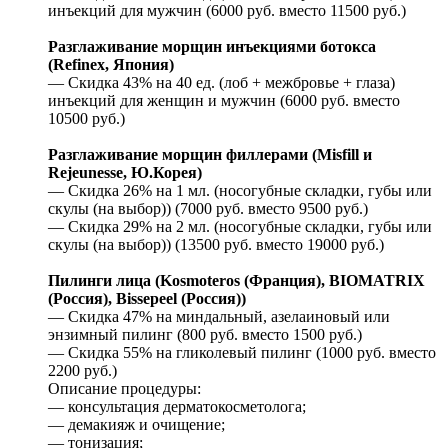
инъекций для мужчин (6000 руб. вместо 11500 руб.)
Разглаживание морщин инъекциями ботокса
(Refinex, Япония)
— Скидка 43% на 40 ед. (лоб + межбровье + глаза)
инъекций для женщин и мужчин (6000 руб. вместо
10500 руб.)
Разглаживание морщин филлерами (Misfill и
Rejeunesse, Ю.Корея)
— Скидка 26% на 1 мл. (носогубные складки, губы или
скулы (на выбор)) (7000 руб. вместо 9500 руб.)
— Скидка 29% на 2 мл. (носогубные складки, губы или
скулы (на выбор)) (13500 руб. вместо 19000 руб.)
Пилинги лица (Kosmoteros (Франция), BIOMATRIX
(Россия), Bissepeel (Россия))
— Скидка 47% на миндальный, азелаиновый или
энзимный пилинг (800 руб. вместо 1500 руб.)
— Скидка 55% на гликолевый пилинг (1000 руб. вместо
2200 руб.)
Описание процедуры:
— консультация дерматокосметолога;
— демакияж и очищение;
— тонизация;