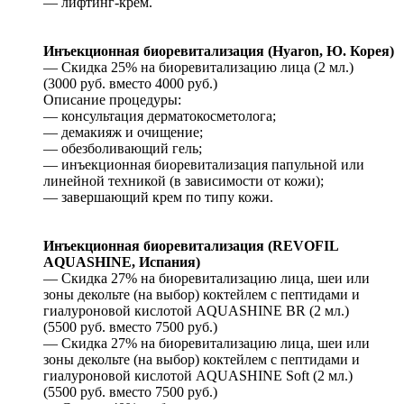
— лифтинг-крем.
Инъекционная биоревитализация (Hyaron, Ю. Корея)
— Скидка 25% на биоревитализацию лица (2 мл.)
(3000 руб. вместо 4000 руб.)
Описание процедуры:
— консультация дерматокосметолога;
— демакияж и очищение;
— обезболивающий гель;
— инъекционная биоревитализация папульной или
линейной техникой (в зависимости от кожи);
— завершающий крем по типу кожи.
Инъекционная биоревитализация (REVOFIL
AQUASHINE, Испания)
— Скидка 27% на биоревитализацию лица, шеи или
зоны декольте (на выбор) коктейлем с пептидами и
гиалуроновой кислотой AQUASHINE BR (2 мл.)
(5500 руб. вместо 7500 руб.)
— Скидка 27% на биоревитализацию лица, шеи или
зоны декольте (на выбор) коктейлем с пептидами и
гиалуроновой кислотой AQUASHINE Soft (2 мл.)
(5500 руб. вместо 7500 руб.)