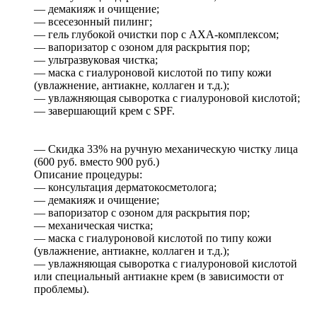
— демакияж и очищение;
— всесезонный пилинг;
— гель глубокой очистки пор с АХА-комплексом;
— вапоризатор с озоном для раскрытия пор;
— ультразвуковая чистка;
— маска с гиалуроновой кислотой по типу кожи
(увлажнение, антиакне, коллаген и т.д.);
— увлажняющая сыворотка с гиалуроновой кислотой;
— завершающий крем с SPF.
— Скидка 33% на ручную механическую чистку лица
(600 руб. вместо 900 руб.)
Описание процедуры:
— консультация дерматокосметолога;
— демакияж и очищение;
— вапоризатор с озоном для раскрытия пор;
— механическая чистка;
— маска с гиалуроновой кислотой по типу кожи
(увлажнение, антиакне, коллаген и т.д.);
— увлажняющая сыворотка с гиалуроновой кислотой
или специальный антиакне крем (в зависимости от
проблемы).