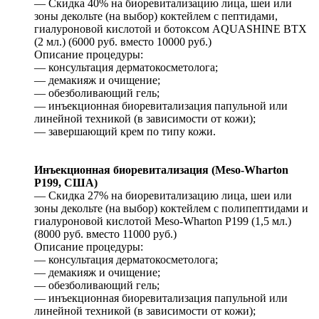
— Скидка 40% на биоревитализацию лица, шеи или
зоны декольте (на выбор) коктейлем с пептидами,
гиалуроновой кислотой и ботоксом AQUASHINE BTX
(2 мл.) (6000 руб. вместо 10000 руб.)
Описание процедуры:
— консультация дерматокосметолога;
— демакияж и очищение;
— обезболивающий гель;
— инъекционная биоревитализация папульной или
линейной техникой (в зависимости от кожи);
— завершающий крем по типу кожи.
Инъекционная биоревитализация (Meso-Wharton
P199, США)
— Скидка 27% на биоревитализацию лица, шеи или
зоны декольте (на выбор) коктейлем с полипептидами и
гиалуроновой кислотой Meso-Wharton P199 (1,5 мл.)
(8000 руб. вместо 11000 руб.)
Описание процедуры:
— консультация дерматокосметолога;
— демакияж и очищение;
— обезболивающий гель;
— инъекционная биоревитализация папульной или
линейной техникой (в зависимости от кожи);