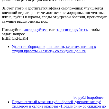
За счет этого и достигается эффект омоложения: улучшается
внешний вид лица – исчезают мелкие морщины, пигментные
пятна, рубцы и шрамы, следы от угревой болезни, происходит
сужение расширенных пор.
Пожалуйста,
авторизуйтесь
или
зарегистрируйтесь
, чтобы
задать вопрос.
ЕЩЁ СКИДКИ
Удаление бородавок, папиллом, кератом, шипиц в
студии красоты «Глянец» со скидкой до 57%
90 руб.
Подробнее
Перманентный макияж губ и бровей, увеличение губ
филлером в салоне красоты «Подалирий» со скидкой до