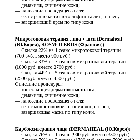
— демакияж, очищение кожи;
— нанесение проводящего геля;
— сеанс радиочастотного лифтинга лица и шеи;
— завершающий крем по типу кожи.
Микротоковая терапия лица + шеи (Dermaheal
(Ю.Корея), KOSMOTEROS (Франция))
— Скидка 22% на 1 сеанс микротоковой терапии
(700 руб. вместо 900 руб.)
— Скидка 33% на 3 сеансов микротоковой терапии
(1800 руб. вместо 2700 руб.)
— Скидка 44% на 5 сеансов микротоковой терапии
(2500 руб. вместо 4500 руб.)
Описание процедуры:
— консультация дерматокосметолога;
— демакияж, очищение кожи;
— нанесение проводящего геля;
— сеанс микротоковой терапии лица и шеи;
— завершающая маска по типу кожи.
Карбокситерапия лица (DERMAHEAL (Ю.Корея))
— Скидка 76% на 1 сеанс (900 руб. вместо 3800 руб.)