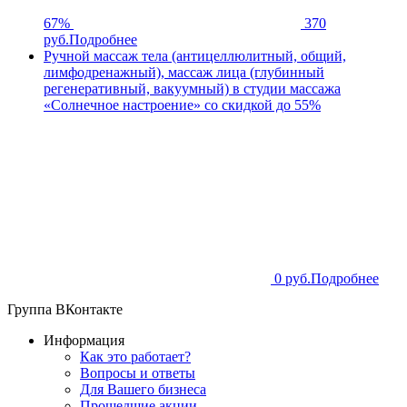
67%
370
руб.
Подробнее
Ручной массаж тела (антицеллюлитный, общий,
лимфодренажный), массаж лица (глубинный
регенеративный, вакуумный) в студии массажа
«Солнечное настроение» со скидкой до 55%
0 руб.
Подробнее
Группа ВКонтакте
Информация
Как это работает?
Вопросы и ответы
Для Вашего бизнеса
Прошедшие акции