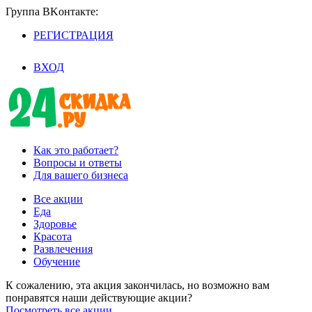
Группа BKoнтaктe:
РЕГИСТРАЦИЯ
/
ВХОД
Как это работает?
Вопросы и ответы
Для вашего бизнеса
Все акции
Еда
Здоровье
Красота
Развлечения
Обучение
К сожалению, эта акция закончилась, но возможно вам
понравятся наши действующие акции?
Посмотреть все акции