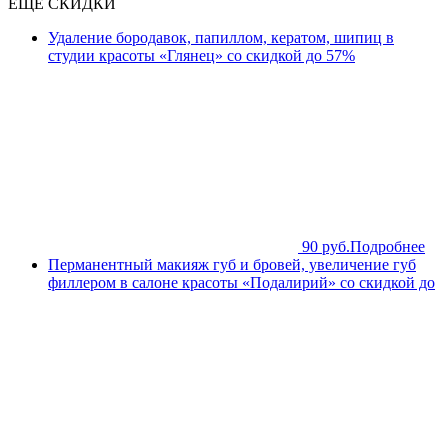
ЕЩЁ СКИДКИ
Удаление бородавок, папиллом, кератом, шипиц в
студии красоты «Глянец» со скидкой до 57%
90 руб.
Подробнее
Перманентный макияж губ и бровей, увеличение губ
филлером в салоне красоты «Подалирий» со скидкой до