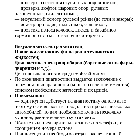
— проверка состояния ступичных подшипников;
— проверка люфтов шаровых опор, рулевых
наконечников, сайлентблоков;
— визуальный осмотр рулевой рейки (на течи и зазоры);
— осмотр приводов, пыльников, сальников;
— проверка износа колодок, дисков и барабанов
тормозной системы, стояночного тормоза.
Визуальный осмотр двигателя;
Проверка состояния фильтров и технических
жидкостей;
Диагностика электроприборов (бортовые огни, фары,
дворники и т.д.).
Диагностика длится в среднем 40-60 минут.
По окончании диагностики выдается заключение с
перечнем неисправностей (конечно если они имеются),
списком необходимых запчастей и их ценой.
Примечания:
— один купон действует на диагностику одного авто,
поэтому если вы хотите продиагностировать несколько
автомобилей, то вам необходимо купить несколько
купонов, равное количеству этих авто.
Обязательна предварительная запись по телефону с
сообщением номера купона.
При посещении необходимо отдать распечатанный