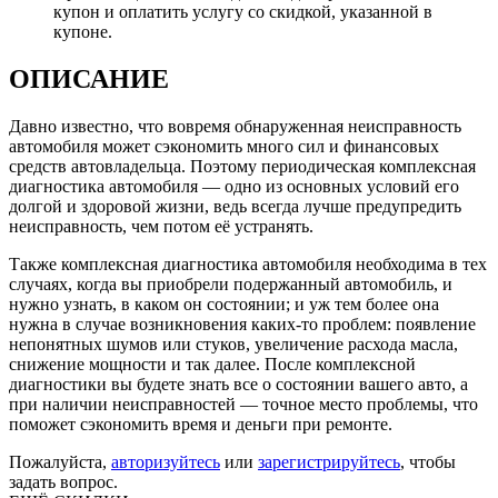
купон и оплатить услугу со скидкой, указанной в
купоне.
ОПИСАНИЕ
Давно известно, что вовремя обнаруженная неисправность
автомобиля может сэкономить много сил и финансовых
средств автовладельца. Поэтому периодическая комплексная
диагностика автомобиля — одно из основных условий его
долгой и здоровой жизни, ведь всегда лучше предупредить
неисправность, чем потом её устранять.
Также комплексная диагностика автомобиля необходима в тех
случаях, когда вы приобрели подержанный автомобиль, и
нужно узнать, в каком он состоянии; и уж тем более она
нужна в случае возникновения каких-то проблем: появление
непонятных шумов или стуков, увеличение расхода масла,
снижение мощности и так далее. После комплексной
диагностики вы будете знать все о состоянии вашего авто, а
при наличии неисправностей — точное место проблемы, что
поможет сэкономить время и деньги при ремонте.
Пожалуйста,
авторизуйтесь
или
зарегистрируйтесь
, чтобы
задать вопрос.