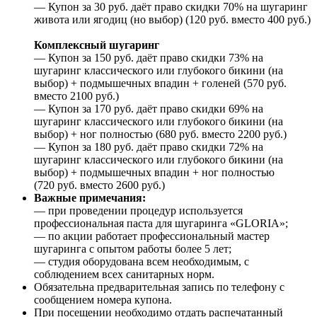
— Купон за 30 руб. даёт право скидки 70% на шугаринг
живота или ягодиц (но выбор) (120 руб. вместо 400 руб.)
Комплексный шугаринг
— Купон за 150 руб. даёт право скидки 73% на
шугаринг классического или глубокого бикини (на
выбор) + подмышечных впадин + голеней (570 руб.
вместо 2100 руб.)
— Купон за 170 руб. даёт право скидки 69% на
шугаринг классического или глубокого бикини (на
выбор) + ног полностью (680 руб. вместо 2200 руб.)
— Купон за 180 руб. даёт право скидки 72% на
шугаринг классического или глубокого бикини (на
выбор) + подмышечных впадин + ног полностью
(720 руб. вместо 2600 руб.)
Важные примечания:
— при проведении процедур используется
профессиональная паста для шугаринга «GLORIA»;
— по акции работает профессиональный мастер
шугаринга с опытом работы более 5 лет;
— студия оборудована всем необходимым, с
соблюдением всех санитарных норм.
Обязательна предварительная запись по телефону с
сообщением номера купона.
При посещении необходимо отдать распечатанный