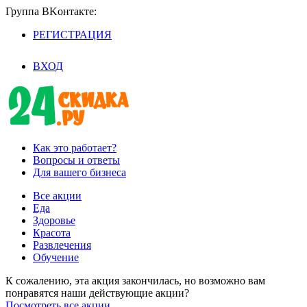
Группа BKoнтaктe:
РЕГИСТРАЦИЯ
/
ВХОД
Как это работает?
Вопросы и ответы
Для вашего бизнеса
Все акции
Еда
Здоровье
Красота
Развлечения
Обучение
К сожалению, эта акция закончилась, но возможно вам
понравятся наши действующие акции?
Посмотреть все акции