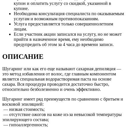
купон и оплатить услугу со скидкой, указанной в
купоне.
Необходима консультация специалиста по оказываемым
услугам и возможным противопоказаниям.
Услуга предоставляется только совершеннолетним
лицам.
Если участник акции записался на услугу, но не может
прийти в назначенное время, ему необходимо
предупредить об этом за 4 часа до времени записи.
ОПИСАНИЕ
Шугаринг или как его еще называют сахарная депиляция —
это метод избавления от волос, где главным компонентом
является специальная водорастворимая паста на основе
сахара. Вся процедура проводится достаточно быстро,
относительно безболезненно и очень эффективно.
Шугаринг имеет ряд преимуществ по сравнению с бритьем и
восковой эпиляцией:
— низкая стоимость;
— отсутствие ожогов на коже из-за невысокой температуры
эпилирующего состава;
— гипоаллергенность;