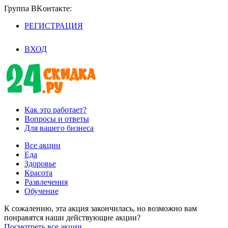
Группа BKoнтaктe:
РЕГИСТРАЦИЯ
/
ВХОД
Как это работает?
Вопросы и ответы
Для вашего бизнеса
Все акции
Еда
Здоровье
Красота
Развлечения
Обучение
К сожалению, эта акция закончилась, но возможно вам
понравятся наши действующие акции?
Посмотреть все акции