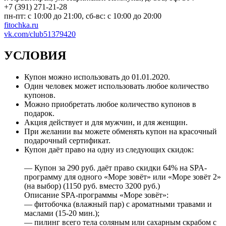
+7 (391) 271-21-28
пн-пт: с 10:00 до 21:00, сб-вс: с 10:00 до 20:00
fitochka.ru
vk.com/club51379420
УСЛОВИЯ
Купон можно использовать до
01.01.2020
.
Один человек может использовать любое количество
купонов.
Можно приобретать любое количество купонов в
подарок.
Акция действует и для мужчин, и для женщин.
При желании вы можете обменять купон на красочный
подарочный сертификат.
Купон даёт право на одну из следующих скидок:
— Купон за 290 руб. даёт право скидки 64% на SPA-
программу для одного «Море зовёт» или «Море зовёт 2»
(на выбор) (1150 руб. вместо 3200 руб.)
Описание SPA-программы «Море зовёт»:
— фитобочка (влажный пар) с ароматными травами и
маслами (15-20 мин.);
— пилинг всего тела соляным или сахарным скрабом с