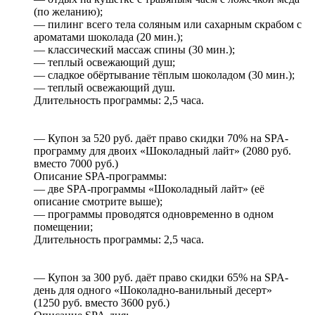
(по желанию);
— пилинг всего тела соляным или сахарным скрабом с
ароматами шоколада (20 мин.);
— классический массаж спины (30 мин.);
— теплый освежающий душ;
— сладкое обёртывание тёплым шоколадом (30 мин.);
— теплый освежающий душ.
Длительность программы: 2,5 часа.
— Купон за 520 руб. даёт право скидки 70% на SPA-
программу для двоих «Шоколадный лайт» (2080 руб.
вместо 7000 руб.)
Описание SPA-программы:
— две SPA-программы «Шоколадный лайт» (её
описание смотрите выше);
— программы проводятся одновременно в одном
помещении;
Длительность программы: 2,5 часа.
— Купон за 300 руб. даёт право скидки 65% на SPA-
день для одного «Шоколадно-ванильный десерт»
(1250 руб. вместо 3600 руб.)