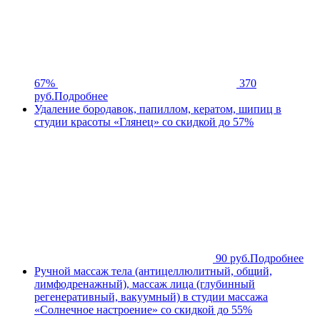
67%
370
руб.
Подробнее
Удаление бородавок, папиллом, кератом, шипиц в
студии красоты «Глянец» со скидкой до 57%
90 руб.
Подробнее
Ручной массаж тела (антицеллюлитный, общий,
лимфодренажный), массаж лица (глубинный
регенеративный, вакуумный) в студии массажа
«Солнечное настроение» со скидкой до 55%