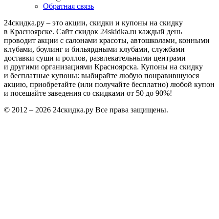
Обратная связь
24скидка.ру – это акции, скидки и купоны на скидку
в Красноярске. Сайт скидок 24skidka.ru каждый день
проводит акции с салонами красоты, автошколами, конными
клубами, боулинг и бильярдными клубами, службами
доставки суши и роллов, развлекательными центрами
и другими организациями Красноярска. Купоны на скидку
и бесплатные купоны: выбирайте любую понравившуюся
акцию, приобретайте (или получайте бесплатно) любой купон
и посещайте заведения со скидками от 50 до 90%!
© 2012 – 2026 24скидка.ру Все права защищены.