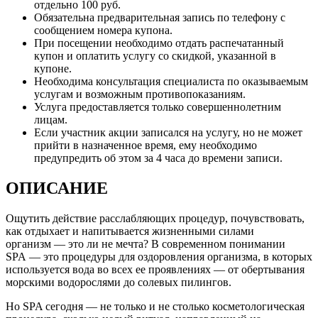
отдельно 100 руб.
Обязательна предварительная запись по телефону с
сообщением номера купона.
При посещении необходимо отдать распечатанный
купон и оплатить услугу со скидкой, указанной в
купоне.
Необходима консультация специалиста по оказываемым
услугам и возможным противопоказаниям.
Услуга предоставляется только совершеннолетним
лицам.
Если участник акции записался на услугу, но не может
прийти в назначенное время, ему необходимо
предупредить об этом за 4 часа до времени записи.
ОПИСАНИЕ
Ощутить действие расслабляющих процедур, почувствовать,
как отдыхает и напитывается жизненными силами
организм — это ли не мечта? В современном понимании
SPA — это процедуры для оздоровления организма, в которых
используется вода во всех ее проявлениях — от обертывания
морскими водорослями до солевых пилингов.
Но SPA сегодня — не только и не столько косметологическая