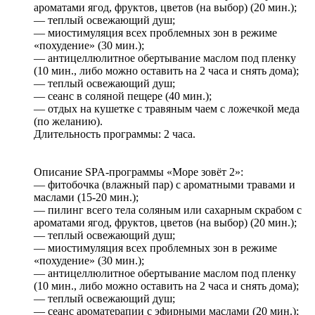
ароматами ягод, фруктов, цветов (на выбор) (20 мин.);
— теплый освежающий душ;
— миостимуляция всех проблемных зон в режиме
«похудение» (30 мин.);
— антицеллюлитное обертывание маслом под пленку
(10 мин., либо можно оставить на 2 часа и снять дома);
— теплый освежающий душ;
— сеанс в соляной пещере (40 мин.);
— отдых на кушетке с травяным чаем с ложечкой меда
(по желанию).
Длительность программы: 2 часа.
Описание SPA-программы «Море зовёт 2»:
— фитобочка (влажный пар) с ароматными травами и
маслами (15-20 мин.);
— пилинг всего тела соляным или сахарным скрабом с
ароматами ягод, фруктов, цветов (на выбор) (20 мин.);
— теплый освежающий душ;
— миостимуляция всех проблемных зон в режиме
«похудение» (30 мин.);
— антицеллюлитное обертывание маслом под пленку
(10 мин., либо можно оставить на 2 часа и снять дома);
— теплый освежающий душ;
— сеанс ароматерапии с эфирными маслами (20 мин.);