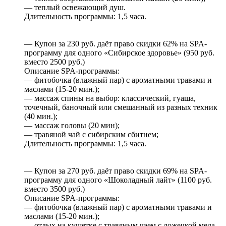
— теплый освежающий душ.
Длительность программы: 1,5 часа.
— Купон за 230 руб. даёт право скидки 62% на SPA-
программу для одного «Сибирское здоровье» (950 руб.
вместо 2500 руб.)
Описание SPA-программы:
— фитобочка (влажный пар) с ароматными травами и
маслами (15-20 мин.);
— массаж спины на выбор: классический, гуаша,
точечный, баночный или смешанный из разных техник
(40 мин.);
— массаж головы (20 мин);
— травяной чай с сибирским сбитнем;
Длительность программы: 1,5 часа.
— Купон за 270 руб. даёт право скидки 69% на SPA-
программу для одного «Шоколадный лайт» (1100 руб.
вместо 3500 руб.)
Описание SPA-программы:
— фитобочка (влажный пар) с ароматными травами и
маслами (15-20 мин.);
— отдых на кушетке с травяным чаем с ложечкой меда