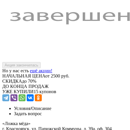
Но у нас есть
ещё акции!
НАЧАЛЬНАЯ ЦЕНА
от 2500 руб.
СКИДКА
до 70%
ДО КОНЦА ПРОДАЖ
УЖЕ КУПИЛИ
15 купонов
Условия/
Описание
Задать вопрос
«Ложка мёда»
г. Красноярск, ул. Парижской Коммуны, д. 39а, оф. 304