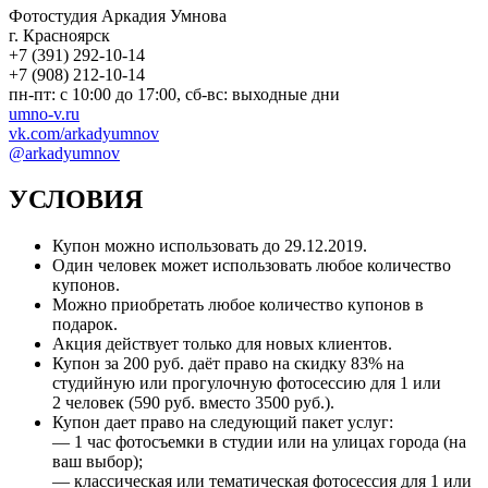
Фотостудия Аркадия Умнова
г. Красноярск
+7 (391) 292-10-14
+7 (908) 212-10-14
пн-пт: с 10:00 до 17:00, сб-вс: выходные дни
umno-v.ru
vk.com/arkadyumnov
@arkadyumnov
УСЛОВИЯ
Купон можно использовать до
29.12.2019
.
Один человек может использовать любое количество
купонов.
Можно приобретать любое количество купонов в
подарок.
Акция действует только для новых клиентов.
Купон за 200 руб. даёт право на скидку 83% на
студийную или прогулочную фотосессию для 1 или
2 человек (590 руб. вместо 3500 руб.).
Купон дает право на следующий пакет услуг:
— 1 час фотосъемки в студии или на улицах города (на
ваш выбор);
— классическая или тематическая фотосессия для 1 или