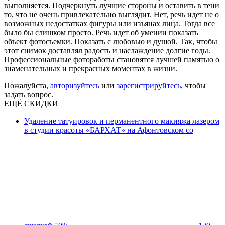
выполняется. Подчеркнуть лучшие стороны и оставить в тени
то, что не очень привлекательно выглядит. Нет, речь идет не о
возможных недостатках фигуры или изъянах лица. Тогда все
было бы слишком просто. Речь идет об умении показать
объект фотосъемки. Показать с любовью и душой. Так, чтобы
этот снимок доставлял радость и наслаждение долгие годы.
Профессиональные фотоработы становятся лучшей памятью о
знаменательных и прекрасных моментах в жизни.
Пожалуйста,
авторизуйтесь
или
зарегистрируйтесь
, чтобы
задать вопрос.
ЕЩЁ СКИДКИ
Удаление татуировок и перманентного макияжа лазером
в студии красоты «БАРХАТ» на Афонтовском со