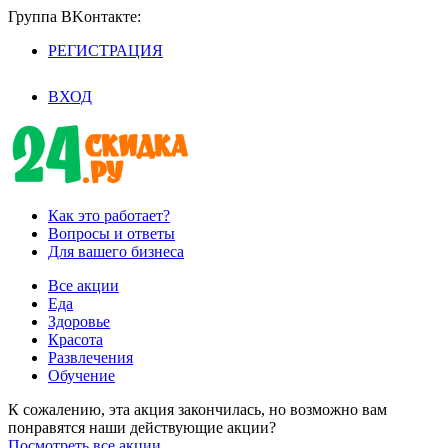
Группа BKoнтaктe:
РЕГИСТРАЦИЯ
/
ВХОД
Как это работает?
Вопросы и ответы
Для вашего бизнеса
Все акции
Еда
Здоровье
Красота
Развлечения
Обучение
К сожалению, эта акция закончилась, но возможно вам
понравятся наши действующие акции?
Посмотреть все акции