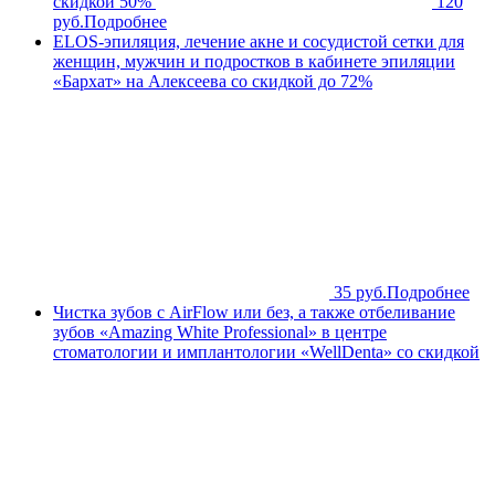
скидкой 50%
120
руб.
Подробнее
ELOS-эпиляция, лечение акне и сосудистой сетки для
женщин, мужчин и подростков в кабинете эпиляции
«Бархат» на Алексеева со скидкой до 72%
35 руб.
Подробнее
Чистка зубов с AirFlow или без, а также отбеливание
зубов «Amazing White Professional» в центре
стоматологии и имплантологии «WellDenta» со скидкой