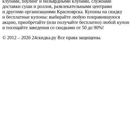
клубами, боулинг и бильярдными клубами, службами
доставки суши и роллов, развлекательными центрами
и другими организациями Красноярска. Купоны на скидку
и бесплатные купоны: выбирайте любую понравившуюся
акцию, приобретайте (или получайте бесплатно) любой купон
и посещайте заведения со скидками от 50 до 90%!
© 2012 – 2026 24скидка.ру Все права защищены.