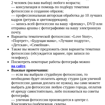
2 человек (на ваш выбор) любого возраста;
— консультация и помощь по подбору тематики
фотосессии и созданию образов;
— профессиональная авторская обработка до 10 лучших
кадров (ретушь и цветокоррекция);
— запись всей фотосессии на вашу «флешку», DVD или
отправка архива с фотографиями на вашу электронную
почту.
Варианты тематической фотосессии: «Love Story»,
«Портрет», «Будущая мама», «Лучшие подруги»,
«Детская», «Семейная».
Также вы можете предложить свои варианты тематики
фотосессии (обсуждается заранее, при записи по
телефону).
Посмотреть некоторые работы фотографа можно
на сайте
.
Важные примечания:
— если вы выбрали студийную фотосессию, то
необходимо будет оплатить аренду студии (для уличной
фотосессии данная доплата не нужна), вы сами можете
выбрать для фотосессии любую студию города, оплатив
её аренду самостоятельно, либо положиться на советы
фотографа;
— уличная фотосессия производится в центре г.
Красноярска (набережная, скверы,