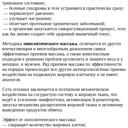
тревожное состояние;
— болевые синдромы в теле устраняются практически сразу;
— нормализует давление;
— улучшает настроение;
— облегчает протекание хронических заболеваний;
— в организме запускается саморегуляционный процесс, тело
как бы заново создает себе здоровый мышечный тонус.
Методика
липолитического массажа
, отличается от других
впечатляющим и многообразным диапазоном самых
эффективных приемов массажа, а также комплексным
подходом к решению проблем целлюлита и лишнего веса и у
женщин, и мужчин. Ряд приемов массажа по эффективности
на порядок превосходит все другие антицеллюлитные приемы
воздействия на подкожную жировую клетчатку и не имеет
аналогов.
Суть техники заключается в поэтапном механическом
воздействии на сосудистую систему и жировую ткань, что
ведёт к усилению лимфооттока, активизации β-рецепторов,
запуска механизма расщепления жировой ткани и активному
выведению продуктов обмена.
Эффект от липолитического массажа:
— сокращает количество жировых клеток;