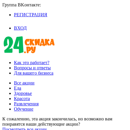
Группа BKoнтaктe:
РЕГИСТРАЦИЯ
/
ВХОД
Как это работает?
Вопросы и ответы
Для вашего бизнеса
Все акции
Еда
Здоровье
Красота
Развлечения
Обучение
К сожалению, эта акция закончилась, но возможно вам
понравятся наши действующие акции?
Посмотреть все акции