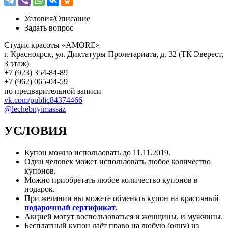
Условия/
Описание
Задать вопрос
Студия красоты «AMORE»
г. Красноярск, ул. Диктатуры Пролетариата, д. 32 (ТК Эверест,
3 этаж)
+7 (923) 354-84-89
+7 (962) 065-04-59
по предварительной записи
vk.com/public84374466
@lechebnyimassaz
УСЛОВИЯ
Купон можно использовать до
11.11.2019
.
Один человек может использовать любое количество
купонов.
Можно приобретать любое количество купонов в
подарок.
При желании вы можете обменять купон на красочный
подарочный сертификат
.
Акцией могут воспользоваться и женщины, и мужчины.
Бесплатный купон даёт право на любую (одну) из