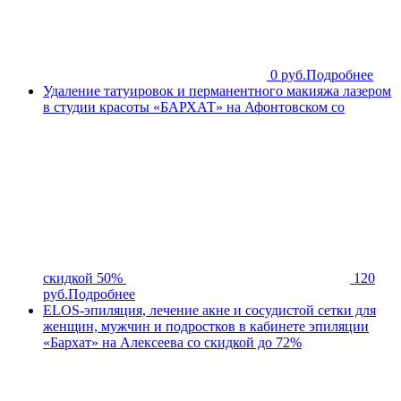
0 руб.
Подробнее
Удаление татуировок и перманентного макияжа лазером
в студии красоты «БАРХАТ» на Афонтовском со
скидкой 50%
120
руб.
Подробнее
ELOS-эпиляция, лечение акне и сосудистой сетки для
женщин, мужчин и подростков в кабинете эпиляции
«Бархат» на Алексеева со скидкой до 72%