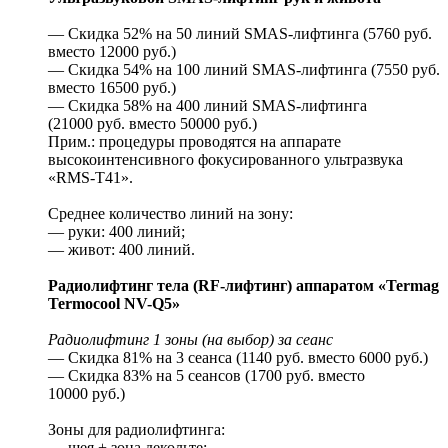
— Скидка 52% на 50 линий SMAS-лифтинга (5760 руб.
вместо 12000 руб.)
— Скидка 54% на 100 линий SMAS-лифтинга (7550 руб.
вместо 16500 руб.)
— Скидка 58% на 400 линий SMAS-лифтинга
(21000 руб. вместо 50000 руб.)
Прим.: процедуры проводятся на аппарате
высокоинтенсивного фокусированного ультразвука
«RMS-T41».
Среднее количество линий на зону:
— руки: 400 линий;
— живот: 400 линий.
Радиолифтинг тела (RF-лифтинг) аппаратом «Termag
Termocool NV-Q5»
Радиолифтинг 1 зоны (на выбор) за сеанс
— Скидка 81% на 3 сеанса (1140 руб. вместо 6000 руб.)
— Скидка 83% на 5 сеансов (1700 руб. вместо
10000 руб.)
Зоны для радиолифтинга:
— шея + зона декольте;