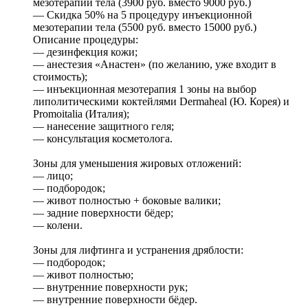
мезотерапии тела (3900 руб. вместо 9000 руб.)
— Скидка 50% на 5 процедуру инъекционной
мезотерапии тела (5500 руб. вместо 15000 руб.)
Описание процедуры:
— дезинфекция кожи;
— анестезия «Aнастен» (по желанию, уже входит в
стоимость);
— инъекционная мезотерапия 1 зоны на выбор
липолитическими коктейлями Dermaheal (Ю. Корея) и
Promoitalia (Италия);
— нанесение защитного геля;
— консультация косметолога.
Зоны для уменьшения жировых отложений:
— лицо;
— подбородок;
— живот полностью + боковые валики;
— задние поверхности бёдер;
— колени.
Зоны для лифтинга и устранения дряблости:
— подбородок;
— живот полностью;
— внутренние поверхности рук;
— внутренние поверхности бёдер.