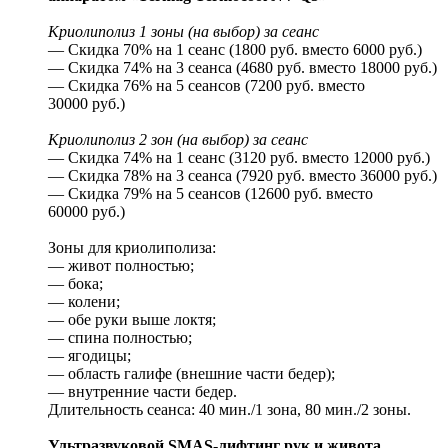
Криолиполиз 1 зоны (на выбор) за сеанс
— Скидка 70% на 1 сеанс (1800 руб. вместо 6000 руб.)
— Скидка 74% на 3 сеанса (4680 руб. вместо 18000 руб.)
— Скидка 76% на 5 сеансов (7200 руб. вместо
30000 руб.)
Криолиполиз 2 зон (на выбор) за сеанс
— Скидка 74% на 1 сеанс (3120 руб. вместо 12000 руб.)
— Скидка 78% на 3 сеанса (7920 руб. вместо 36000 руб.)
— Скидка 79% на 5 сеансов (12600 руб. вместо
60000 руб.)
Зоны для криолиполиза:
— живот полностью;
— бока;
— колени;
— обе руки выше локтя;
— спина полностью;
— ягодицы;
— область галифе (внешние части бедер);
— внутренние части бедер.
Длительность сеанса: 40 мин./1 зона, 80 мин./2 зоны.
Ультразвуковой SMAS-лифтинг рук и живота