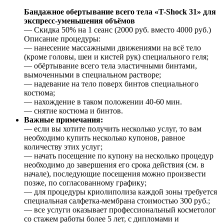
Бандажное обертывание всего тела «T-Shock 31» для
экспресс-уменьшения объёмов
— Скидка 50% на 1 сеанс (2000 руб. вместо 4000 руб.)
Описание процедуры:
— нанесение массажными движениями на всё тело
(кроме головы, шеи и кистей рук) специального геля;
— обёртывание всего тела эластичными бинтами,
вымоченными в специальном растворе;
— надевание на тело поверх бинтов специального
костюма;
— нахождение в таком положении 40-60 мин.
— снятие костюма и бинтов.
Важные примечания:
— если вы хотите получить несколько услуг, то вам
необходимо купить несколько купонов, равное
количеству этих услуг;
— начать посещение по купону на несколько процедур
необходимо до завершения его срока действия (см. в
начале), последующие посещения можно произвести
позже, по согласованному графику;
— для процедуры криолиполиза каждой зоны требуется
специальная салфетка-мембрана стоимостью 300 руб.;
— все услуги оказывает профессиональный косметолог
со стажем работы более 5 лет, с дипломами и