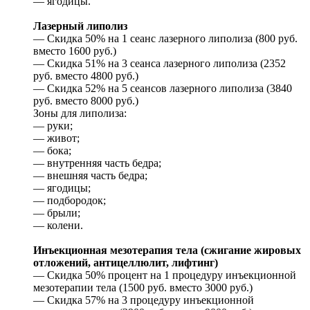
— ягодицы.
Лазерный липолиз
— Скидка 50% на 1 сеанс лазерного липолиза (800 руб.
вместо 1600 руб.)
— Скидка 51% на 3 сеанса лазерного липолиза (2352
руб. вместо 4800 руб.)
— Скидка 52% на 5 сеансов лазерного липолиза (3840
руб. вместо 8000 руб.)
Зоны для липолиза:
— руки;
— живот;
— бока;
— внутренняя часть бедра;
— внешняя часть бедра;
— ягодицы;
— подбородок;
— брыли;
— колени.
Инъекционная мезотерапия тела (сжигание жировых
отложений, антицеллюлит, лифтинг)
— Скидка 50% процент на 1 процедуру инъекционной
мезотерапии тела (1500 руб. вместо 3000 руб.)
— Скидка 57% на 3 процедуру инъекционной