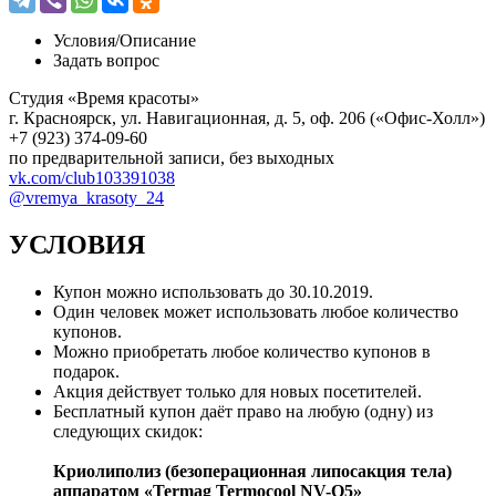
Условия/
Описание
Задать вопрос
Студия «Время красоты»
г. Красноярск, ул. Навигационная, д. 5, оф. 206 («Офис-Холл»)
+7 (923) 374-09-60
по предварительной записи, без выходных
vk.com/club103391038
@vremya_krasoty_24
УСЛОВИЯ
Купон можно использовать до
30.10.2019
.
Один человек может использовать любое количество
купонов.
Можно приобретать любое количество купонов в
подарок.
Акция действует только для новых посетителей.
Бесплатный купон даёт право на любую (одну) из
следующих скидок:
Криолиполиз (безоперационная липосакция тела)
аппаратом «Termag Termocool NV-Q5»