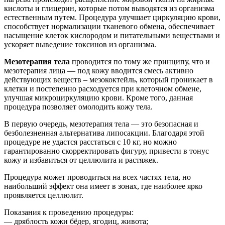
кислоты и глицерин, которые потом выводятся из организма
естественным путем. Процедура улучшает циркуляцию крови,
способствует нормализации тканевого обмена, обеспечивает
насыщение клеток кислородом и питательными веществами и
ускоряет выведение токсинов из организма.
Мезотерапия тела
проводится по тому же принципу, что и
мезотерапия лица — под кожу вводится смесь активно
действующих веществ – мезококтейль, который проникает в
клетки и постепенно расходуется при клеточном обмене,
улучшая микроциркуляцию крови. Кроме того, данная
процедура позволяет омолодить кожу тела.
В первую очередь, мезотерапия тела — это безопасная и
безболезненная альтернатива липосакции. Благодаря этой
процедуре не удастся расстаться с 10 кг, но можно
гарантированно скорректировать фигуру, привести в тонус
кожу и избавиться от целлюлита и растяжек.
Процедура может проводиться на всех частях тела, но
наибольший эффект она имеет в зонах, где наиболее ярко
проявляется целлюлит.
Показания к проведению процедуры:
— дряблость кожи бёдер, ягодиц, живота;