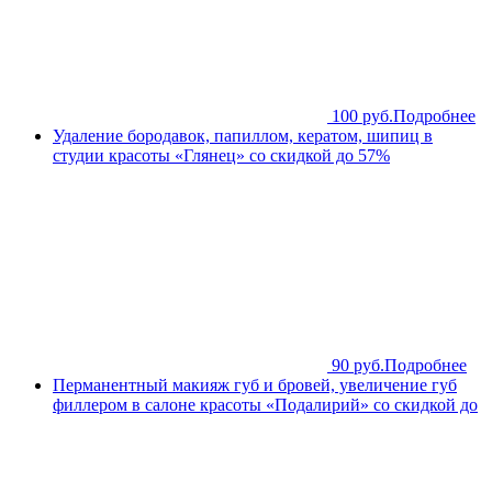
100 руб.
Подробнее
Удаление бородавок, папиллом, кератом, шипиц в
студии красоты «Глянец» со скидкой до 57%
90 руб.
Подробнее
Перманентный макияж губ и бровей, увеличение губ
филлером в салоне красоты «Подалирий» со скидкой до