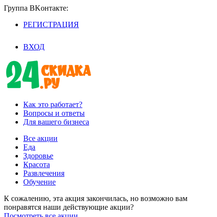
Группа BKoнтaктe:
РЕГИСТРАЦИЯ
/
ВХОД
Как это работает?
Вопросы и ответы
Для вашего бизнеса
Все акции
Еда
Здоровье
Красота
Развлечения
Обучение
К сожалению, эта акция закончилась, но возможно вам
понравятся наши действующие акции?
Посмотреть все акции