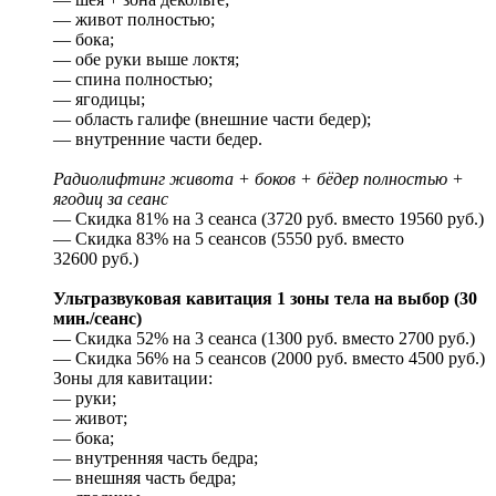
— живот полностью;
— бока;
— обе руки выше локтя;
— спина полностью;
— ягодицы;
— область галифе (внешние части бедер);
— внутренние части бедер.
Радиолифтинг живота + боков + бёдер полностью +
ягодиц за сеанс
— Скидка 81% на 3 сеанса (3720 руб. вместо 19560 руб.)
— Скидка 83% на 5 сеансов (5550 руб. вместо
32600 руб.)
Ультразвуковая кавитация 1 зоны тела на выбор (30
мин./сеанс)
— Скидка 52% на 3 сеанса (1300 руб. вместо 2700 руб.)
— Скидка 56% на 5 сеансов (2000 руб. вместо 4500 руб.)
Зоны для кавитации:
— руки;
— живот;
— бока;
— внутренняя часть бедра;
— внешняя часть бедра;