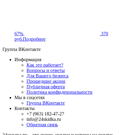
67%
370
руб.
Подробнее
Группа ВКонтакте
Информация
Как это работает?
Вопросы и ответы
Для Вашего бизнеса
Прошедшие акции
Публичная оферта
Политика конфиденциальности
Мы в соцсетях
Группа ВКонтакте
Контакты
+7 (963) 182-47-27
info@24skidka.ru
Обратная связь
24скидка.ру – это акции, скидки и купоны на скидку