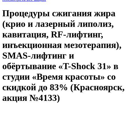
Процедуры сжигания жира
(крио и лазерный липолиз,
кавитация, RF-лифтинг,
инъекционная мезотерапия),
SMAS-лифтинг и
обёртывание «T-Shock 31» в
студии «Время красоты» со
скидкой до 83% (Красноярск,
акция №4133)