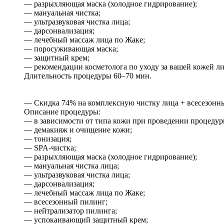
— разрыхляющая маска (холодное гидрирование);
— мануальная чистка;
— ультразвуковая чистка лица;
— дарсонвализация;
— лечебный массаж лица по Жаке;
— поросуживающая маска;
— защитный крем;
— рекомендации косметолога по уходу за вашей кожей ли
Длительность процедуры 60–70 мин.
— Скидка 74% на комплексную чистку лица + всесезонный
Описание процедуры:
— в зависимости от типа кожи при проведении процедур
— демакияж и очищение кожи;
— тонизация;
— SPA-чистка;
— разрыхляющая маска (холодное гидрирование);
— мануальная чистка лица;
— ультразвуковая чистка лица;
— дарсонвализация;
— лечебный массаж лица по Жаке;
— всесезонный пилинг;
— нейтрализатор пилинга;
— успокаивающий защитный крем;