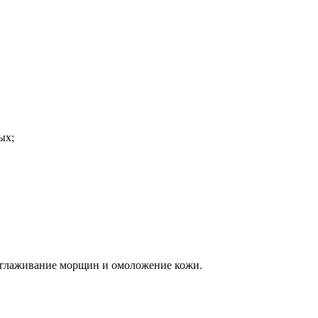
ых;
азглаживание морщин и омоложение кожи.