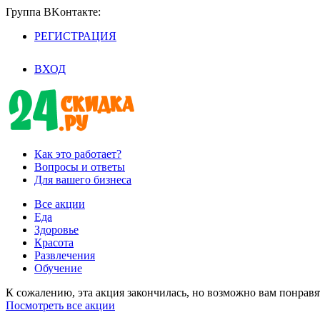
Группа BKoнтaктe:
РЕГИСТРАЦИЯ
/
ВХОД
Как это работает?
Вопросы и ответы
Для вашего бизнеса
Все акции
Еда
Здоровье
Красота
Развлечения
Обучение
К сожалению, эта акция закончилась, но возможно вам понрав
Посмотреть все акции