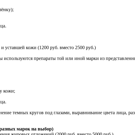
ёнку);
ца.
 уставшей кожи (1200 руб. вместо 2500 руб.)
ы используются препараты той или иной марки из представленн
у кожи;
ца.
анение темных кругов под глазами, выравнивание цвета лица, р
разных марок на выбор)
ния жировых отложений (2000 руб. вместо 5000 руб.)