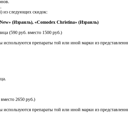
онов.
.
) из следующих скидок:
ew» (Израиль), «Comodex Christina» (Израиль)
а (590 руб. вместо 1500 руб.)
ы используются препараты той или иной марки из представленн
ца.
вместо 2650 руб.)
ы используются препараты той или иной марки из представленн