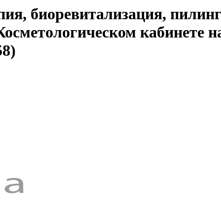
апия, биоревитализация, пилин
Косметологическом кабинете на
8)