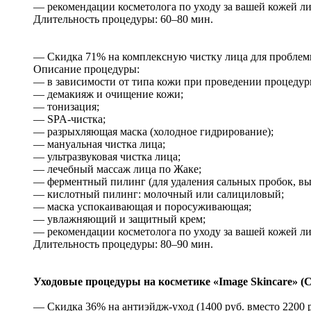
— рекомендации косметолога по уходу за вашей кожей ли
Длительность процедуры: 60–80 мин.
— Скидка 71% на комплексную чистку лица для проблемно
Описание процедуры:
— в зависимости от типа кожи при проведении процедур
— демакияж и очищение кожи;
— тонизация;
— SPA-чистка;
— разрыхляющая маска (холодное гидрирование);
— мануальная чистка лица;
— ультразвуковая чистка лица;
— лечебный массаж лица по Жаке;
— ферментный пилинг (для удаления сальных пробок, в
— кислотный пилинг: молочный или салициловый;
— маска успокаивающая и поросуживающая;
— увлажняющий и защитный крем;
— рекомендации косметолога по уходу за вашей кожей ли
Длительность процедуры: 80–90 мин.
Уходовые процедуры на косметике «
Image
Skincare» (
— Скидка 36% на антиэйдж-уход (1400 руб. вместо 2200 р