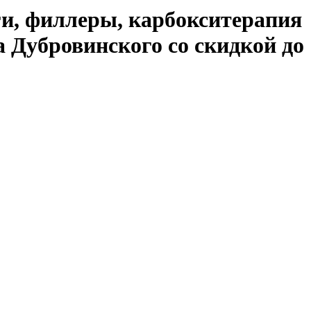
ги, филлеры, карбокситерапия
 Дубровинского со скидкой до