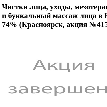
Чистки лица, уходы, мезотер
и буккальный массаж лица в 
74% (Красноярск, акция №415