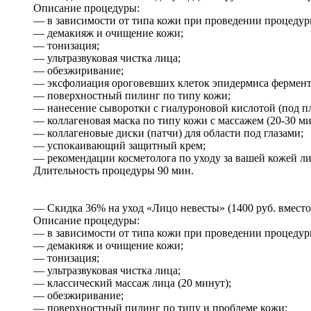
Описание процедуры:
— в зависимости от типа кожи при проведении процедур
— демакияж и очищение кожи;
— тонизация;
— ультразвуковая чистка лица;
— обезжиривание;
— эксфолиация ороговевших клеток эпидермиса фермент
— поверхностный пилинг по типу кожи;
— нанесение сыворотки с гиалуроновой кислотой (под пл
— коллагеновая маска по типу кожи с массажем (20-30 ми
— коллагеновые диски (патчи) для области под глазами;
— успокаивающий защитный крем;
— рекомендации косметолога по уходу за вашей кожей ли
Длительность процедуры 90 мин.
— Скидка 36% на уход «Лицо невесты» (1400 руб. вместо 
Описание процедуры:
— в зависимости от типа кожи при проведении процедур
— демакияж и очищение кожи;
— тонизация;
— ультразвуковая чистка лица;
— классический массаж лица (20 минут);
— обезжиривание;
— поверхностный пилинг по типу и проблеме кожи;