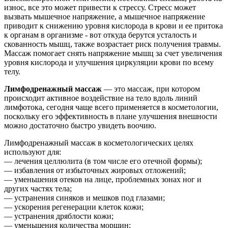
износ, все это может привести к стрессу. Стресс может
вызвать мышечное напряжение, а мышечное напряжение
приводит к снижению уровня кислорода в крови и ее притока
к органам в организме - вот откуда берутся усталость и
скованность мышц, также возрастает риск получения травмы.
Массаж помогает снять напряжение мышц за счет увеличения
уровня кислорода и улучшения циркуляции крови по всему
телу.
Лимфодренажный массаж
— это массаж, при котором
происходит активное воздействие на тело вдоль линий
лимфотока, сегодня чаще всего применяется в косметологии,
поскольку его эффективность в плане улучшения внешности
можно достаточно быстро увидеть воочию.
Лимфодренажный массаж в косметологических целях
используют для:
— лечения целлюлита (в том числе его отечной формы);
— избавления от избыточных жировых отложений;
— уменьшения отеков на лице, проблемных зонах ног и
других частях тела;
— устранения синяков и мешков под глазами;
— ускорения регенерации клеток кожи;
— устранения дряблости кожи;
— уменьшения количества морщин;