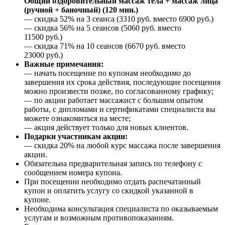
Общий оздоровительный массаж тела + массаж лица
(ручной + баночный) (120 мин.)
— скидка 52% на 3 сеанса (3310 руб. вместо 6900 руб.)
— скидка 56% на 5 сеансов (5060 руб. вместо
11500 руб.)
— скидка 71% на 10 сеансов (6670 руб. вместо
23000 руб.)
Важные примечания:
— начать посещение по купонам необходимо до
завершения их срока действия, последующие посещения
можно произвести позже, по согласованному графику;
— по акции работает массажист с большим опытом
работы, с дипломами и сертификатами специалиста вы
можете ознакомиться на месте;
— акция действует только для новых клиентов.
Подарки участникам акции:
— скидка 20% на любой курс массажа после завершения
акции.
Обязательна предварительная запись по телефону с
сообщением номера купона.
При посещении необходимо отдать распечатанный
купон и оплатить услугу со скидкой указанной в
купоне.
Необходима консультация специалиста по оказываемым
услугам и возможным противопоказаниям.