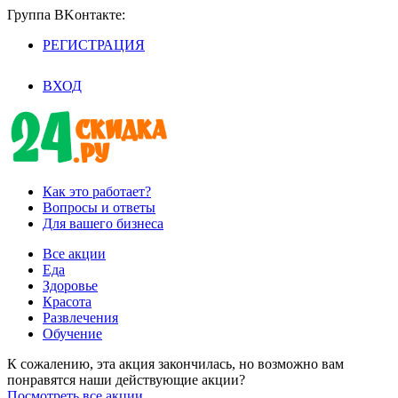
Группа BKoнтaктe:
РЕГИСТРАЦИЯ
/
ВХОД
Как это работает?
Вопросы и ответы
Для вашего бизнеса
Все акции
Еда
Здоровье
Красота
Развлечения
Обучение
К сожалению, эта акция закончилась, но возможно вам
понравятся наши действующие акции?
Посмотреть все акции