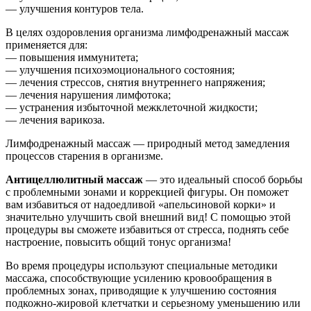
— улучшения контуров тела.
В целях оздоровления организма лимфодренажный массаж
применяется для:
— повышения иммунитета;
— улучшения психоэмоционального состояния;
— лечения стрессов, снятия внутреннего напряжения;
— лечения нарушения лимфотока;
— устранения избыточной межклеточной жидкости;
— лечения варикоза.
Лимфодренажный массаж — природный метод замедления
процессов старения в организме.
Антицеллюлитный массаж
— это идеальный способ борьбы
с проблемными зонами и коррекцией фигуры. Он поможет
вам избавиться от надоедливой «апельсиновой корки» и
значительно улучшить свой внешний вид! С помощью этой
процедуры вы сможете избавиться от стресса, поднять себе
настроение, повысить общий тонус организма!
Во время процедуры используют специальные методики
массажа, способствующие усилению кровообращения в
проблемных зонах, приводящие к улучшению состояния
подкожно-жировой клетчатки и серьезному уменьшению или