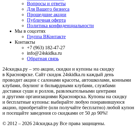
Вопросы и ответы
Для Вашего бизнеса
Прошедшие акции
Публичная оферта
Политика конфиденциальности
Мы в соцсетях
Группа ВКонтакте
Контакты
+7 (963) 182-47-27
info@24skidka.ru
Обратная связь
24скидка.ру – это акции, скидки и купоны на скидку
в Красноярске. Сайт скидок 24skidka.ru каждый день
проводит акции с салонами красоты, автошколами, конными
клубами, боулинг и бильярдными клубами, службами
доставки суши и роллов, развлекательными центрами
и другими организациями Красноярска. Купоны на скидку
и бесплатные купоны: выбирайте любую понравившуюся
акцию, приобретайте (или получайте бесплатно) любой купон
и посещайте заведения со скидками от 50 до 90%!
© 2012 – 2026 24скидка.ру Все права защищены.