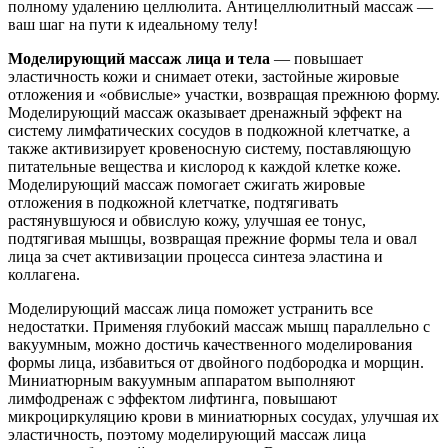
полному удалению целлюлита. Антицеллюлитный массаж —
ваш шаг на пути к идеальному телу!
Моделирующий массаж лица и тела
— повышает
эластичность кожи и снимает отеки, застойные жировые
отложения и «обвислые» участки, возвращая прежнюю форму.
Моделирующий массаж оказывает дренажный эффект на
систему лимфатических сосудов в подкожной клетчатке, а
также активизирует кровеносную систему, поставляющую
питательные вещества и кислород к каждой клетке коже.
Моделирующий массаж помогает сжигать жировые
отложения в подкожной клетчатке, подтягивать
растянувшуюся и обвислую кожу, улучшая ее тонус,
подтягивая мышцы, возвращая прежние формы тела и овал
лица за счет активизации процесса синтеза эластина и
коллагена.
Моделирующий массаж лица поможет устранить все
недостатки. Применяя глубокий массаж мышц параллельно с
вакуумным, можно достичь качественного моделирования
формы лица, избавиться от двойного подбородка и морщин.
Миниатюрным вакуумным аппаратом выполняют
лимфодренаж с эффектом лифтинга, повышают
микроциркуляцию крови в миниатюрных сосудах, улучшая их
эластичность, поэтому моделирующий массаж лица