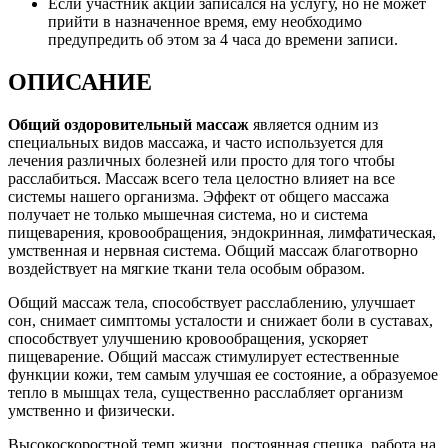
Если участник акции записался на услугу, но не может
прийти в назначенное время, ему необходимо
предупредить об этом за 4 часа до времени записи.
ОПИСАНИЕ
Общий оздоровительный массаж
является одним из
специальных видов массажа, и часто используется для
лечения различных болезней или просто для того чтобы
расслабиться. Массаж всего тела целостно влияет на все
системы нашего организма. Эффект от общего массажа
получает не только мышечная система, но и система
пищеварения, кровообращения, эндокринная, лимфатическая,
умственная и нервная система. Общий массаж благотворно
воздействует на мягкие ткани тела особым образом.
Общий массаж тела, способствует расслаблению, улучшает
сон, снимает симптомы усталости и снижает боли в суставах,
способствует улучшению кровообращения, ускоряет
пищеварение. Общий массаж стимулирует естественные
функции кожи, тем самым улучшая ее состояние, а образуемое
тепло в мышцах тела, существенно расслабляет организм
умственно и физически.
Высокоскоростной темп жизни, постоянная спешка, работа на