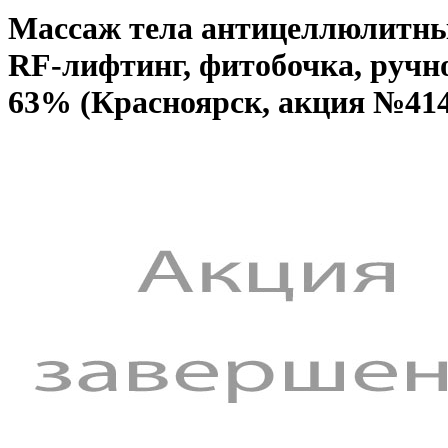
Массаж тела антицеллюлитны
RF-лифтинг, фитобочка, ручно
63% (Красноярск, акция №414