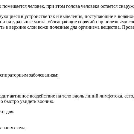
 помещается человек, при этом голова человека остается снаруж
зующиеся в устройстве так и выделения, поступающие в водяной
ы и натуральные масла, обогащающие горячий пар полезными со
ть в верхние слои кожи полезные для организма вещества. Пров
еспираторным заболеваниям;
дит активное воздействие на тело вдоль линий лимфотока, сегод
о быстро увидеть воочию.
ют для:
частях тела;