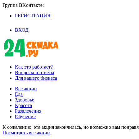
Группа BKoнтaктe:
РЕГИСТРАЦИЯ
/
ВХОД
Как это работает?
Вопросы и ответы
Для вашего бизнеса
Все акции
Еда
Здоровье
Красота
Развлечения
Обучение
К сожалению, эта акция закончилась, но возможно вам понрав
Посмотреть все акции