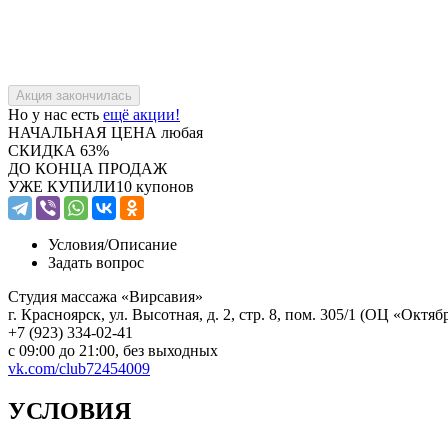
Но у нас есть
ещё акции!
НАЧАЛЬНАЯ ЦЕНА
любая
СКИДКА
63%
ДО КОНЦА ПРОДАЖ
УЖЕ КУПИЛИ
10 купонов
Условия/
Описание
Задать вопрос
Студия массажа «Вирсавия»
г. Красноярск, ул. Высотная, д. 2, стр. 8, пом. 305/1 (ОЦ «Октя
+7 (923) 334-02-41
с 09:00 до 21:00, без выходных
vk.com/club72454009
УСЛОВИЯ