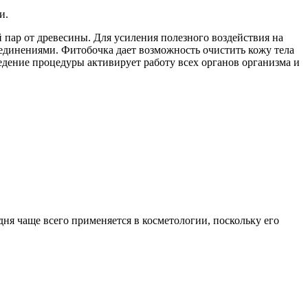
и.
 пар от древесины. Для усиления полезного воздействия на
единениями. Фитобочка дает возможность очистить кожу тела
едение процедуры активирует работу всех органов организма и
ня чаще всего применяется в косметологии, поскольку его