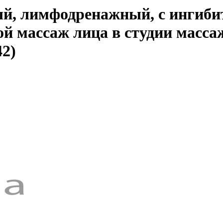
й, лимфодренажный, с ингибит
й массаж лица в студии масса
2)