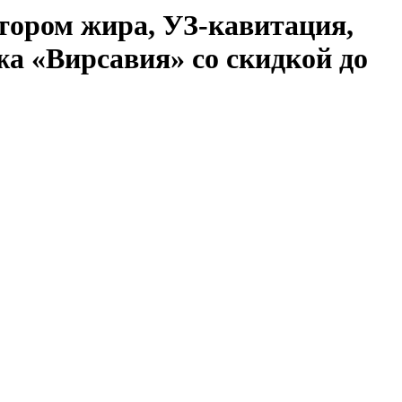
ором жира, УЗ-кавитация,
жа «Вирсавия» со скидкой до