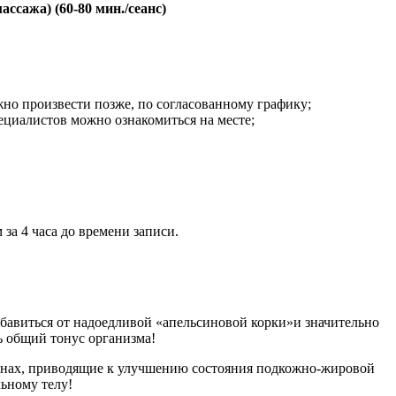
ссажа) (60-80 мин./сеанс)
жно произвести позже, по согласованному графику;
циалистов можно ознакомиться на месте;
за 4 часа до времени записи.
авиться от надоедливой «апельсиновой корки»и значительно
ь общий тонус организма!
онах, приводящие к улучшению состояния подкожно-жировой
ьному телу!