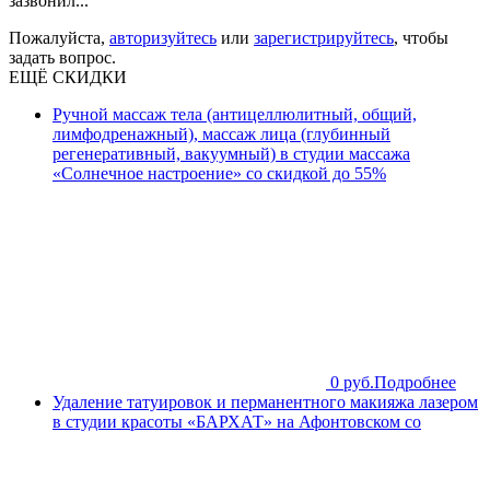
зазвонил...
Пожалуйста,
авторизуйтесь
или
зарегистрируйтесь
, чтобы
задать вопрос.
ЕЩЁ СКИДКИ
Ручной массаж тела (антицеллюлитный, общий,
лимфодренажный), массаж лица (глубинный
регенеративный, вакуумный) в студии массажа
«Солнечное настроение» со скидкой до 55%
0 руб.
Подробнее
Удаление татуировок и перманентного макияжа лазером
в студии красоты «БАРХАТ» на Афонтовском со