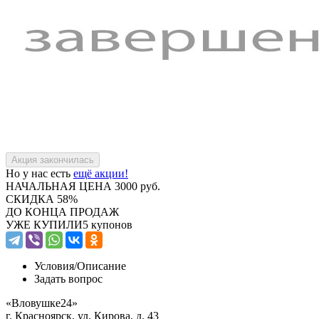
Но у нас есть
ещё акции!
НАЧАЛЬНАЯ ЦЕНА
3000 руб.
СКИДКА
58%
ДО КОНЦА ПРОДАЖ
УЖЕ КУПИЛИ
5 купонов
Условия/
Описание
Задать вопрос
«Вловушке24»
г. Красноярск, ул. Кирова, д. 43