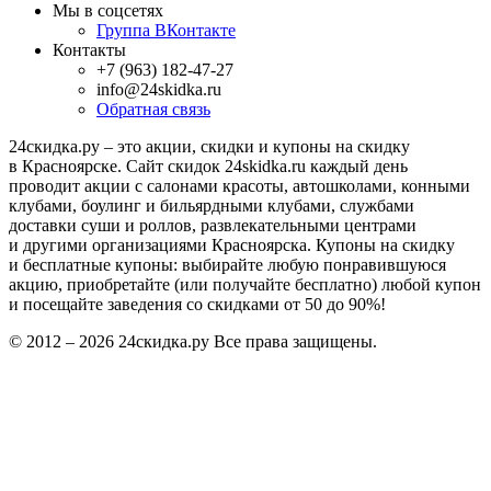
Мы в соцсетях
Группа ВКонтакте
Контакты
+7 (963) 182-47-27
info@24skidka.ru
Обратная связь
24скидка.ру – это акции, скидки и купоны на скидку
в Красноярске. Сайт скидок 24skidka.ru каждый день
проводит акции с салонами красоты, автошколами, конными
клубами, боулинг и бильярдными клубами, службами
доставки суши и роллов, развлекательными центрами
и другими организациями Красноярска. Купоны на скидку
и бесплатные купоны: выбирайте любую понравившуюся
акцию, приобретайте (или получайте бесплатно) любой купон
и посещайте заведения со скидками от 50 до 90%!
© 2012 – 2026 24скидка.ру Все права защищены.