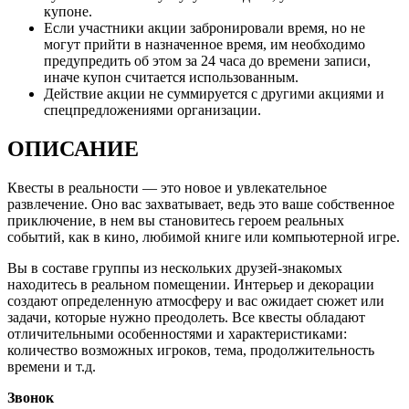
купоне.
Если участники акции забронировали время, но не
могут прийти в назначенное время, им необходимо
предупредить об этом за 24 часа до времени записи,
иначе купон считается использованным.
Действие акции не суммируется с другими акциями и
спецпредложениями организации.
ОПИСАНИЕ
Квесты в реальности — это новое и увлекательное
развлечение. Оно вас захватывает, ведь это ваше собственное
приключение, в нем вы становитесь героем реальных
событий, как в кино, любимой книге или компьютерной игре.
Вы в составе группы из нескольких друзей-знакомых
находитесь в реальном помещении. Интерьер и декорации
создают определенную атмосферу и вас ожидает сюжет или
задачи, которые нужно преодолеть. Все квесты обладают
отличительными особенностями и характеристиками:
количество возможных игроков, тема, продолжительность
времени и т.д.
Звонок