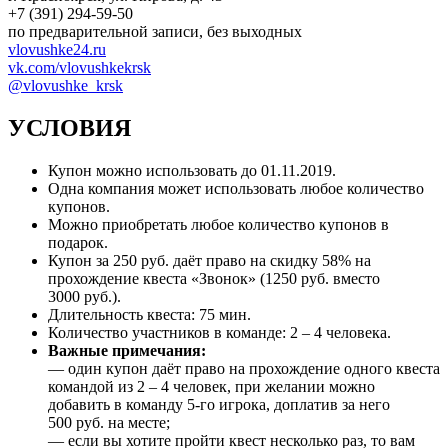
+7 (391) 294-59-50
по предварительной записи, без выходных
vlovushke24.ru
vk.com/vlovushkekrsk
@vlovushke_krsk
УСЛОВИЯ
Купон можно использовать до
01.11.2019
.
Одна компания может использовать любое количество
купонов.
Можно приобретать любое количество купонов в
подарок.
Купон за 250 руб. даёт право на скидку 58% на
прохождение квеста «Звонок» (1250 руб. вместо
3000 руб.).
Длительность квеста: 75 мин.
Количество участников в команде: 2 – 4 человека.
Важные примечания:
— один купон даёт право на прохождение одного квеста
командой из 2 – 4 человек, при желании можно
добавить в команду 5-го игрока, доплатив за него
500 руб. на месте;
— если вы хотите пройти квест несколько раз, то вам