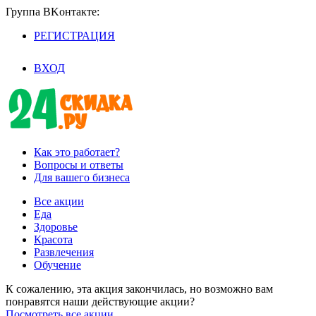
Группа BKoнтaктe:
РЕГИСТРАЦИЯ
/
ВХОД
Как это работает?
Вопросы и ответы
Для вашего бизнеса
Все акции
Еда
Здоровье
Красота
Развлечения
Обучение
К сожалению, эта акция закончилась, но возможно вам
понравятся наши действующие акции?
Посмотреть все акции