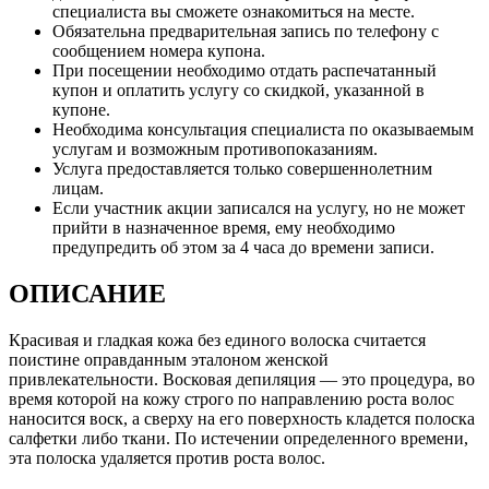
специалиста вы сможете ознакомиться на месте.
Обязательна предварительная запись по телефону с
сообщением номера купона.
При посещении необходимо отдать распечатанный
купон и оплатить услугу со скидкой, указанной в
купоне.
Необходима консультация специалиста по оказываемым
услугам и возможным противопоказаниям.
Услуга предоставляется только совершеннолетним
лицам.
Если участник акции записался на услугу, но не может
прийти в назначенное время, ему необходимо
предупредить об этом за 4 часа до времени записи.
ОПИСАНИЕ
Красивая и гладкая кожа без единого волоска считается
поистине оправданным эталоном женской
привлекательности. Восковая депиляция — это процедура, во
время которой на кожу строго по направлению роста волос
наносится воск, а сверху на его поверхность кладется полоска
салфетки либо ткани. По истечении определенного времени,
эта полоска удаляется против роста волос.