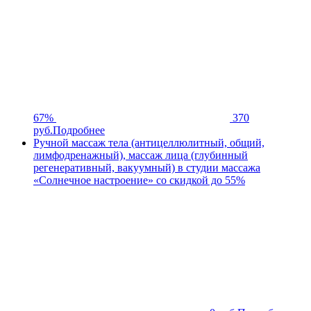
67%
370
руб.
Подробнее
Ручной массаж тела (антицеллюлитный, общий,
лимфодренажный), массаж лица (глубинный
регенеративный, вакуумный) в студии массажа
«Солнечное настроение» со скидкой до 55%