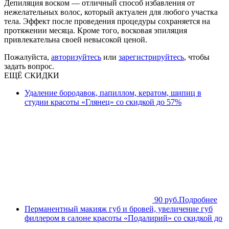
Депиляция воском — отличный способ избавления от
нежелательных волос, который актуален для любого участка
тела. Эффект после проведения процедуры сохраняется на
протяжении месяца. Кроме того, восковая эпиляция
привлекательна своей невысокой ценой.
Пожалуйста,
авторизуйтесь
или
зарегистрируйтесь
, чтобы
задать вопрос.
ЕЩЁ СКИДКИ
Удаление бородавок, папиллом, кератом, шипиц в
студии красоты «Глянец» со скидкой до 57%
90 руб.
Подробнее
Перманентный макияж губ и бровей, увеличение губ
филлером в салоне красоты «Подалирий» со скидкой до