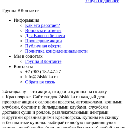
0 руб.
Подробнее
Группа ВКонтакте
Информация
Как это работает?
Вопросы и ответы
Для Вашего бизнеса
Прошедшие акции
Публичная оферта
Политика конфиденциальности
Мы в соцсетях
Группа ВКонтакте
Контакты
+7 (963) 182-47-27
info@24skidka.ru
Обратная связь
24скидка.ру – это акции, скидки и купоны на скидку
в Красноярске. Сайт скидок 24skidka.ru каждый день
проводит акции с салонами красоты, автошколами, конными
клубами, боулинг и бильярдными клубами, службами
доставки суши и роллов, развлекательными центрами
и другими организациями Красноярска. Купоны на скидку
и бесплатные купоны: выбирайте любую понравившуюся
акцию, приобретайте (или получайте бесплатно) любой купон