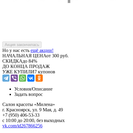
Но у нас есть
ещё акции!
НАЧАЛЬНАЯ ЦЕНА
от 300 руб.
СКИДКА
до 84%
ДО КОНЦА ПРОДАЖ
УЖЕ КУПИЛИ
7 купонов
Условия/
Описание
Задать вопрос
Салон красоты «Милена»
г. Красноярск, ул. 9 Мая, д. 49
+7 (950) 406-53-33
с 10:00 до 20:00, без выходных
vk.com/id267866256