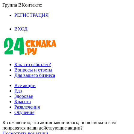
Группа BKoнтaктe:
РЕГИСТРАЦИЯ
/
ВХОД
Как это работает?
Вопросы и ответы
Для вашего бизнеса
Все акции
Еда
Здоровье
Красота
Развлечения
Обучение
К сожалению, эта акция закончилась, но возможно вам
понравятся наши действующие акции?
Посмотреть все акции