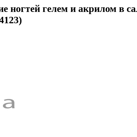
 ногтей гелем и акрилом в сал
4123)