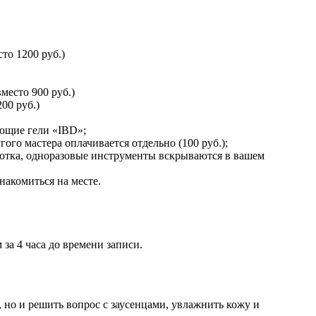
то 1200 руб.)
место 900 руб.)
00 руб.)
яющие гели «IBD»;
ого мастера оплачивается отдельно (100 руб.);
ботка, одноразовые инструменты вскрываются в вашем
акомиться на месте.
за 4 часа до времени записи.
но и решить вопрос с заусенцами, увлажнить кожу и