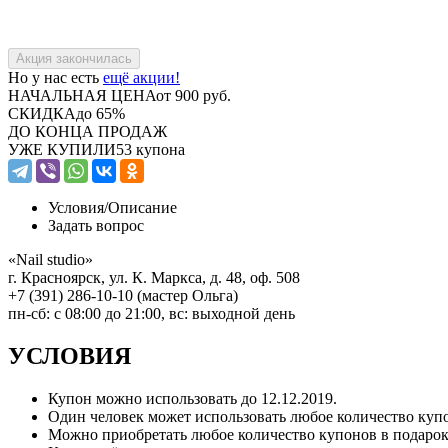
Но у нас есть
ещё акции!
НАЧАЛЬНАЯ ЦЕНА
от 900 руб.
СКИДКА
до 65%
ДО КОНЦА ПРОДАЖ
УЖЕ КУПИЛИ
53 купона
Условия/
Описание
Задать вопрос
«Nail studio»
г. Красноярск, ул. К. Маркса, д. 48, оф. 508
+7 (391) 286-10-10 (мастер Ольга)
пн-сб: с 08:00 до 21:00, вс: выходной день
УСЛОВИЯ
Купон можно использовать до
12.12.2019
.
Один человек может использовать любое количество куп
Можно приобретать любое количество купонов в подарок