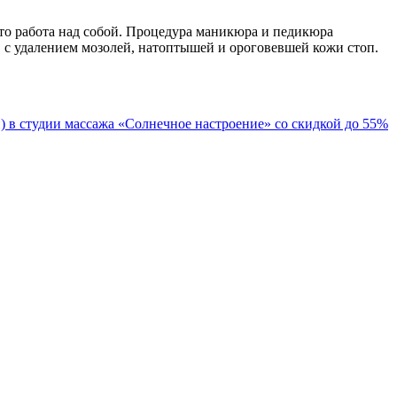
то работа над собой. Процедура маникюра и педикюра
, с удалением мозолей, натоптышей и ороговевшей кожи стоп.
 в студии массажа «Солнечное настроение» со скидкой до 55%