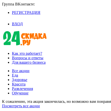
Группа BKoнтaктe:
РЕГИСТРАЦИЯ
/
ВХОД
Как это работает?
Вопросы и ответы
Для вашего бизнеса
Все акции
Еда
Здоровье
Красота
Развлечения
Обучение
К сожалению, эта акция закончилась, но возможно вам понрав
Посмотреть все акции