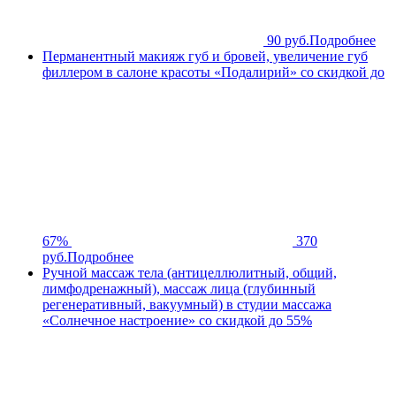
90 руб.
Подробнее
Перманентный макияж губ и бровей, увеличение губ
филлером в салоне красоты «Подалирий» со скидкой до
67%
370
руб.
Подробнее
Ручной массаж тела (антицеллюлитный, общий,
лимфодренажный), массаж лица (глубинный
регенеративный, вакуумный) в студии массажа
«Солнечное настроение» со скидкой до 55%