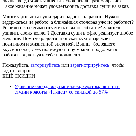
лучше, когда хочется внести в свою жизнь разнообразие?
Такое желание может удовлетворить доставка суши на заказ.
Многим доставка суши дарит радость на работе. Нужно
задержаться на работе, а ближайшая столовая уже не работает?
Решили с коллегами отметить важное событие? Захотели
удивить своих коллег? Доставка суши в офис реализует любое
желание. Помимо радости японская кухня заряжает
позитивом и жизненной энергией. Выпив бодрящего
вкусного чая, съев полезную пищу можно продолжить
работать, чувствуя в себе прилив сил.
Пожалуйста,
авторизуйтесь
или
зарегистрируйтесь
, чтобы
задать вопрос.
ЕЩЁ СКИДКИ
Удаление бородавок, папиллом, кератом, шипиц в
студии красоты «Глянец» со скидкой до 57%