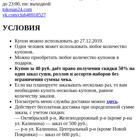
до 23:00, пн: выходной
tokosan24.com
vk.com/club46918527
УСЛОВИЯ
Купон можно использовать до
27.12.2019
.
Один человек может использовать любое количество
купонов.
Можно приобретать любое количество купонов в
подарок.
Купон за 40 руб. даёт право получения скидки 50% на
один заказ суши, роллов и ассорти-наборов без
ограничения суммы чека.
Если вы планируете заказывать несколько раз, то вам
необходимо купить несколько купонов, равное
количеству заказов.
Посмотреть меню службы доставки можно
здесь
.
Действует бесплатная доставка при определенной сумме
заказа, с учетом скидки:
— Октябрьский р-н, Железнодорожный р-н (кроме р-на
ул. Калинина) — заказ от 500 руб.;
— р-н ул. Калинина, Центральный р-н (кроме Новой
Покровки) — заказ от 600 руб.;