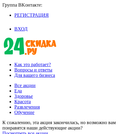
Группа BKoнтaктe:
РЕГИСТРАЦИЯ
/
ВХОД
Как это работает?
Вопросы и ответы
Для вашего бизнеса
Все акции
Еда
Здоровье
Красота
Развлечения
Обучение
К сожалению, эта акция закончилась, но возможно вам
понравятся наши действующие акции?
Посмотреть все акции