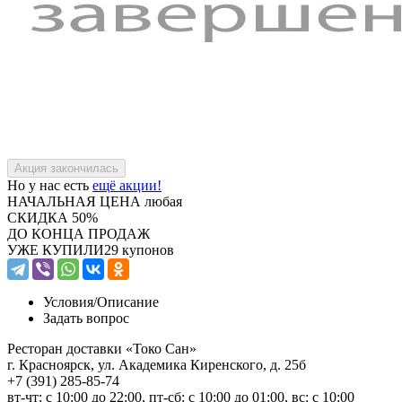
Но у нас есть
ещё акции!
НАЧАЛЬНАЯ ЦЕНА
любая
СКИДКА
50%
ДО КОНЦА ПРОДАЖ
УЖЕ КУПИЛИ
29 купонов
Условия/
Описание
Задать вопрос
Ресторан доставки «Токо Сан»
г. Красноярск, ул. Академика Киренского, д. 25б
+7 (391) 285-85-74
вт-чт: с 10:00 до 22:00, пт-сб: c 10:00 до 01:00, вс: с 10:00