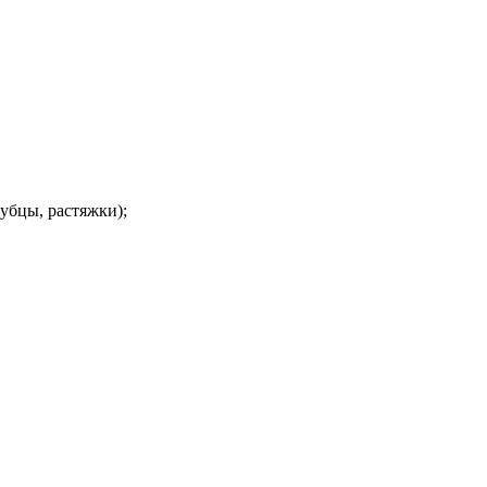
убцы, растяжки);