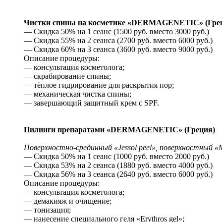
Чистки спины на косметике «DERMAGENETIC» (Гре
— Скидка 50% на 1 сеанс (1500 руб. вместо 3000 руб.)
— Скидка 55% на 2 сеанса (2700 руб. вместо 6000 руб.)
— Скидка 60% на 3 сеанса (3600 руб. вместо 9000 руб.)
Описание процедуры:
— консультация косметолога;
— скрабирование спины;
— тёплое гидрирование для раскрытия пор;
— механическая чистка спины;
— завершающий защитный крем с SPF.
Пилинги препаратами «DERMAGENETIC» (Греция)
Поверхностно-срединный «Jessol peel», поверхностный «M
— Скидка 50% на 1 сеанс (1000 руб. вместо 2000 руб.)
— Скидка 53% на 2 сеанса (1880 руб. вместо 4000 руб.)
— Скидка 56% на 3 сеанса (2640 руб. вместо 6000 руб.)
Описание процедуры:
— консультация косметолога;
— демакияж и очищение;
— тонизация;
— нанесение специального геля «Erythros gel»;