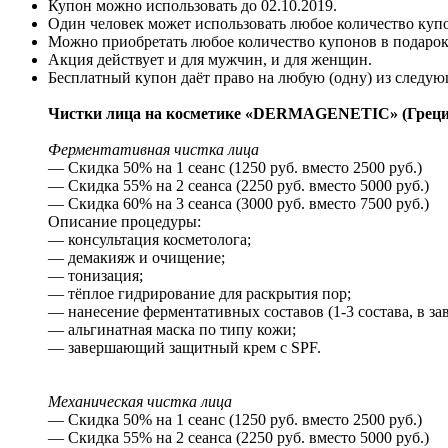
Купон можно использовать до
02.10.2019
.
Один человек может использовать любое количество куп
Можно приобретать любое количество купонов в подарок
Акция действует и для мужчин, и для женщин.
Бесплатный купон даёт право на любую (одну) из следую
Чистки лица на косметике «DERMAGENETIC» (Греци
Ферментативная чистка лица
— Скидка 50% на 1 сеанс (1250 руб. вместо 2500 руб.)
— Скидка 55% на 2 сеанса (2250 руб. вместо 5000 руб.)
— Скидка 60% на 3 сеанса (3000 руб. вместо 7500 руб.)
Описание процедуры:
— консультация косметолога;
— демакияж и очищение;
— тонизация;
— тёплое гидрирование для раскрытия пор;
— нанесение ферментативных составов (1-3 состава, в за
— альгинатная маска по типу кожи;
— завершающий защитный крем с SPF.
Механическая чистка лица
— Скидка 50% на 1 сеанс (1250 руб. вместо 2500 руб.)
— Скидка 55% на 2 сеанса (2250 руб. вместо 5000 руб.)