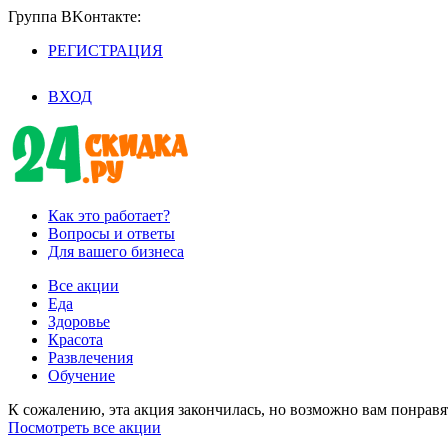
Группа BKoнтaктe:
РЕГИСТРАЦИЯ
/
ВХОД
Как это работает?
Вопросы и ответы
Для вашего бизнеса
Все акции
Еда
Здоровье
Красота
Развлечения
Обучение
К сожалению, эта акция закончилась, но возможно вам понрав
Посмотреть все акции