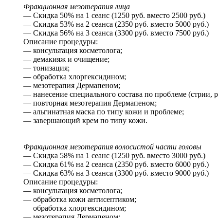
Фракционная мезотерапия лица
— Скидка 50% на 1 сеанс (1250 руб. вместо 2500 руб.)
— Скидка 53% на 2 сеанса (2350 руб. вместо 5000 руб.)
— Скидка 56% на 3 сеанса (3300 руб. вместо 7500 руб.)
Описание процедуры:
— консультация косметолога;
— демакияж и очищение;
— тонизация;
— обработка хлоргексидином;
— мезотерапия Дермапеном;
— нанесение специального состава по проблеме (стрии, р
— повторная мезотерапия Дермапеном;
— альгинатная маска по типу кожи и проблеме;
— завершающий крем по типу кожи.
Фракционная мезотерапия волосистой части головы
— Скидка 58% на 1 сеанс (1250 руб. вместо 3000 руб.)
— Скидка 61% на 2 сеанса (2350 руб. вместо 6000 руб.)
— Скидка 63% на 3 сеанса (3300 руб. вместо 9000 руб.)
Описание процедуры:
— консультация косметолога;
— обработка кожи антисептиком;
— обработка хлоргексидином;
— мезотерапия Дермапеном;