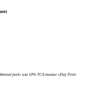
ция)
anssol peel» или 10% ТСА-пилинг «Day Peel»