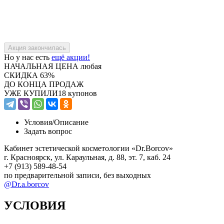
Но у нас есть
ещё акции!
НАЧАЛЬНАЯ ЦЕНА
любая
СКИДКА
63%
ДО КОНЦА ПРОДАЖ
УЖЕ КУПИЛИ
18 купонов
Условия/
Описание
Задать вопрос
Кабинет эстетической косметологии «Dr.Borcov»
г. Красноярск, ул. Караульная, д. 88, эт. 7, каб. 24
+7 (913) 589-48-54
по предварительной записи, без выходных
@Dr.a.borcov
УСЛОВИЯ