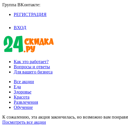
Группа BKoнтaктe:
РЕГИСТРАЦИЯ
/
ВХОД
Как это работает?
Вопросы и ответы
Для вашего бизнеса
Все акции
Еда
Здоровье
Красота
Развлечения
Обучение
К сожалению, эта акция закончилась, но возможно вам понрав
Посмотреть все акции