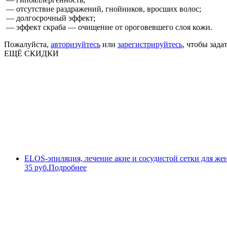
— отсутствие раздражений, гнойников, вросших волос;
— долгосрочный эффект;
— эффект скраба — очищение от ороговевшего слоя кожи.
Пожалуйста,
авторизуйтесь
или
зарегистрируйтесь
, чтобы зада
ЕЩЁ СКИДКИ
ELOS-эпиляция, лечение акне и сосудистой сетки для же
35 руб.
Подробнее