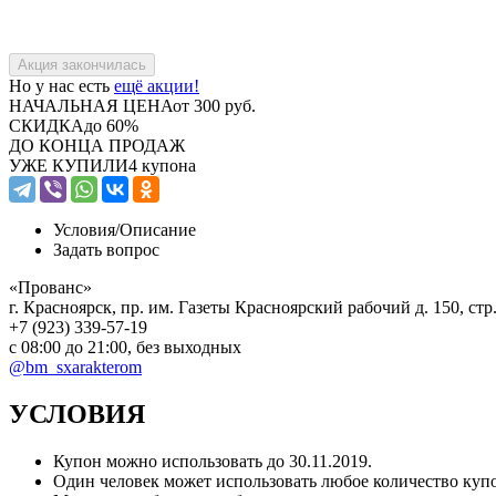
Но у нас есть
ещё акции!
НАЧАЛЬНАЯ ЦЕНА
от 300 руб.
СКИДКА
до 60%
ДО КОНЦА ПРОДАЖ
УЖЕ КУПИЛИ
4 купона
Условия/
Описание
Задать вопрос
«Прованс»
г. Красноярск, пр. им. Газеты Красноярский рабочий д. 150, стр
+7 (923) 339-57-19
с 08:00 до 21:00, без выходных
@bm_sxarakterom
УСЛОВИЯ
Купон можно использовать до
30.11.2019
.
Один человек может использовать любое количество куп