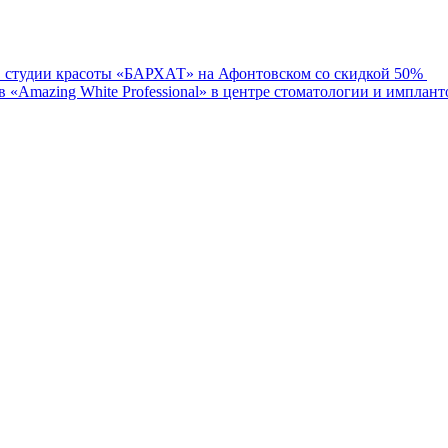
в студии красоты «БАРХАТ» на Афонтовском со скидкой 50%
ов «Amazing White Professional» в центре стоматологии и имплан