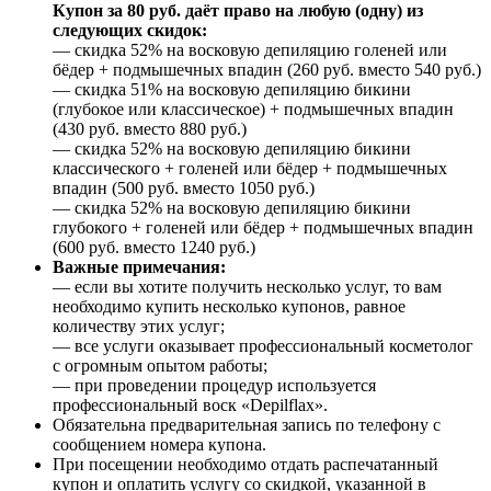
Купон за 80 руб. даёт право на любую (одну) из
следующих скидок:
— скидка 52% на восковую депиляцию голеней или
бёдер + подмышечных впадин (260 руб. вместо 540 руб.)
— скидка 51% на восковую депиляцию бикини
(глубокое или классическое) + подмышечных впадин
(430 руб. вместо 880 руб.)
— скидка 52% на восковую депиляцию бикини
классического + голеней или бёдер + подмышечных
впадин (500 руб. вместо 1050 руб.)
— скидка 52% на восковую депиляцию бикини
глубокого + голеней или бёдер + подмышечных впадин
(600 руб. вместо 1240 руб.)
Важные примечания:
— если вы хотите получить несколько услуг, то вам
необходимо купить несколько купонов, равное
количеству этих услуг;
— все услуги оказывает профессиональный косметолог
с огромным опытом работы;
— при проведении процедур используется
профессиональный воск «Depilflax».
Обязательна предварительная запись по телефону с
сообщением номера купона.
При посещении необходимо отдать распечатанный
купон и оплатить услугу со скидкой, указанной в