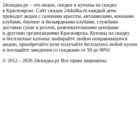
24скидка.ру – это акции, скидки и купоны на скидку
в Красноярске. Сайт скидок 24skidka.ru каждый день
проводит акции с салонами красоты, автошколами, конными
клубами, боулинг и бильярдными клубами, службами
доставки суши и роллов, развлекательными центрами
и другими организациями Красноярска. Купоны на скидку
и бесплатные купоны: выбирайте любую понравившуюся
акцию, приобретайте (или получайте бесплатно) любой купон
и посещайте заведения со скидками от 50 до 90%!
© 2012 – 2026 24скидка.ру Все права защищены.