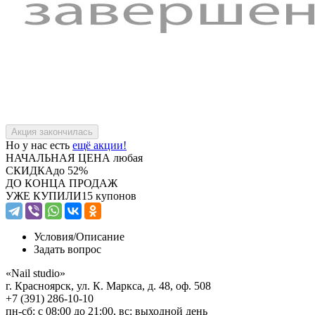
Но у нас есть
ещё акции!
НАЧАЛЬНАЯ ЦЕНА
любая
СКИДКА
до 52%
ДО КОНЦА ПРОДАЖ
УЖЕ КУПИЛИ
15 купонов
Условия/
Описание
Задать вопрос
«Nail studio»
г. Красноярск, ул. К. Маркса, д. 48, оф. 508
+7 (391) 286-10-10
пн-сб: с 08:00 до 21:00, вс: выходной день