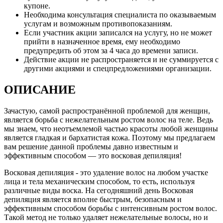
купоне.
Необходима консультация специалиста по оказываемым
услугам и возможным противопоказаниям.
Если участник акции записался на услугу, но не может
прийти в назначенное время, ему необходимо
предупредить об этом за 4 часа до времени записи.
Действие акции не распространяется и не суммируется с
другими акциями и спецпредложениями организации.
ОПИСАНИЕ
Зачастую, самой распространённой проблемой для женщин,
является борьба с нежелательным ростом волос на теле. Ведь
мы знаем, что неотъемлемой частью красоты любой женщины
является гладкая и бархатистая кожа. Поэтому мы предлагаем
вам решение данной проблемы давно известным и
эффективным способом — это восковая депиляция!
Восковая депиляция - это удаление волос на любом участке
лица и тела механическим способом, то есть, используя
различные виды воска. На сегодняшний день Восковая
депиляция является вполне быстрым, безопасным и
эффективным способом борьбы с интенсивным ростом волос.
Такой метод не только удаляет нежелательные волосы, но и