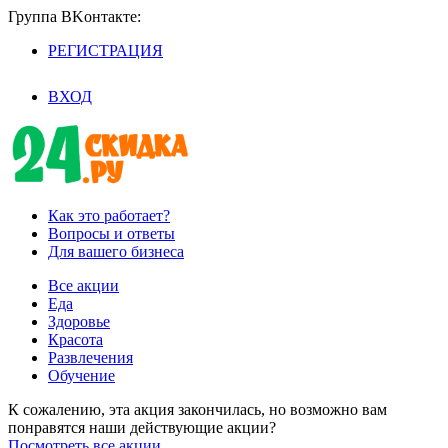
Группа BKoнтaктe:
РЕГИСТРАЦИЯ
/
ВХОД
Как это работает?
Вопросы и ответы
Для вашего бизнеса
Все акции
Еда
Здоровье
Красота
Развлечения
Обучение
К сожалению, эта акция закончилась, но возможно вам
понравятся наши действующие акции?
Посмотреть все акции