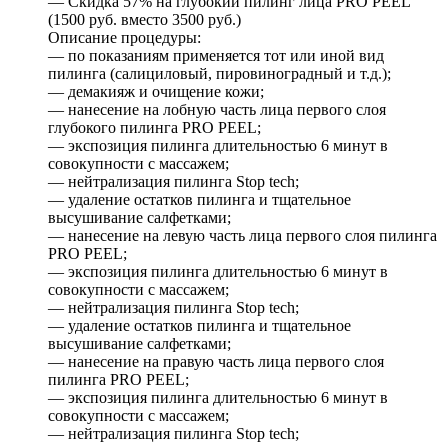
— Скидка 57% на глубокий пилинг лица PRO PEEL
(1500 руб. вместо 3500 руб.)
Описание процедуры:
— по показаниям применяется тот или иной вид
пилинга (салициловый, пировиноградный и т.д.);
— демакияж и очищение кожи;
— нанесение на лобную часть лица первого слоя
глубокого пилинга PRO PEEL;
— экспозиция пилинга длительностью 6 минут в
совокупности с массажем;
— нейтрализация пилинга Stop tech;
— удаление остатков пилинга и тщательное
высушивание салфетками;
— нанесение на левую часть лица первого слоя пилинга
PRO PEEL;
— экспозиция пилинга длительностью 6 минут в
совокупности с массажем;
— нейтрализация пилинга Stop tech;
— удаление остатков пилинга и тщательное
высушивание салфетками;
— нанесение на правую часть лица первого слоя
пилинга PRO PEEL;
— экспозиция пилинга длительностью 6 минут в
совокупности с массажем;
— нейтрализация пилинга Stop tech;