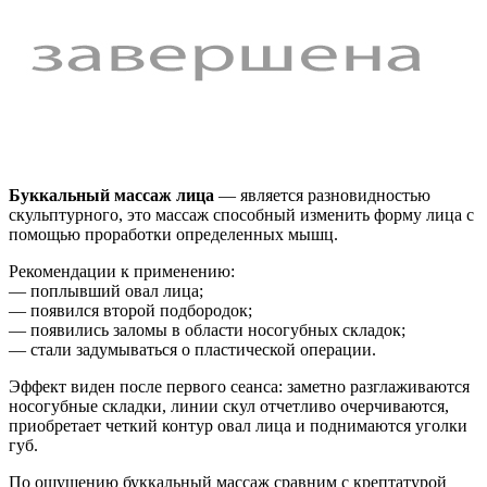
Буккальный массаж лица
— является разновидностью
скульптурного, это массаж способный изменить форму лица с
помощью проработки определенных мышц.
Рекомендации к применению:
— поплывший овал лица;
— появился второй подбородок;
— появились заломы в области носогубных складок;
— стали задумываться о пластической операции.
Эффект виден после первого сеанса: заметно разглаживаются
носогубные складки, линии скул отчетливо очерчиваются,
приобретает четкий контур овал лица и поднимаются уголки
губ.
По ощущению буккальный массаж сравним с крептатурой