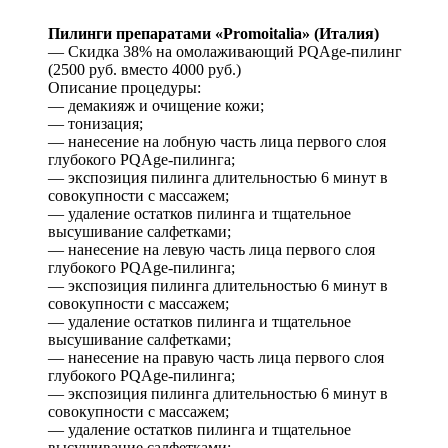
Пилинги препаратами «Promoitalia» (Италия)
— Скидка 38% на омолаживающий PQAge-пилинг
(2500 руб. вместо 4000 руб.)
Описание процедуры:
— демакияж и очищение кожи;
— тонизация;
— нанесение на лобную часть лица первого слоя
глубокого PQAge-пилинга;
— экспозиция пилинга длительностью 6 минут в
совокупности с массажем;
— удаление остатков пилинга и тщательное
высушивание салфетками;
— нанесение на левую часть лица первого слоя
глубокого PQAge-пилинга;
— экспозиция пилинга длительностью 6 минут в
совокупности с массажем;
— удаление остатков пилинга и тщательное
высушивание салфетками;
— нанесение на правую часть лица первого слоя
глубокого PQAge-пилинга;
— экспозиция пилинга длительностью 6 минут в
совокупности с массажем;
— удаление остатков пилинга и тщательное
высушивание салфетками;