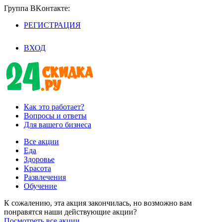
Группа BKoнтaктe:
РЕГИСТРАЦИЯ
/
ВХОД
Как это работает?
Вопросы и ответы
Для вашего бизнеса
Все акции
Еда
Здоровье
Красота
Развлечения
Обучение
К сожалению, эта акция закончилась, но возможно вам
понравятся наши действующие акции?
Посмотреть все акции