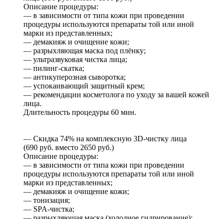
Описание процедуры:
— в зависимости от типа кожи при проведении
процедуры используются препараты той или иной
марки из представленных;
— демакияж и очищение кожи;
— разрыхляющая маска под плёнку;
— ультразвуковая чистка лица;
— пилинг-скатка;
— антикуперозная сыворотка;
— успокаивающий защитный крем;
— рекомендации косметолога по уходу за вашей кожей
лица.
Длительность процедуры 60 мин.
— Скидка 74% на комплексную 3D-чистку лица
(690 руб. вместо 2650 руб.)
Описание процедуры:
— в зависимости от типа кожи при проведении
процедуры используются препараты той или иной
марки из представленных;
— демакияж и очищение кожи;
— тонизация;
— SPA-чистка;
— разрыхляющая маска (холодное гидрирование);