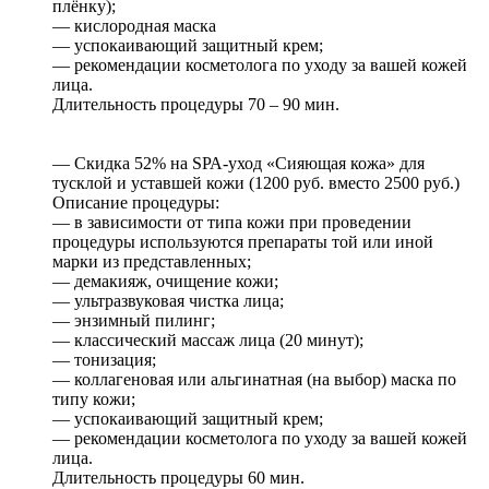
плёнку);
— кислородная маска
— успокаивающий защитный крем;
— рекомендации косметолога по уходу за вашей кожей
лица.
Длительность процедуры 70 – 90 мин.
— Скидка 52% на SРА-уход «Сияющая кожа» для
тусклой и уставшей кожи (1200 руб. вместо 2500 руб.)
Описание процедуры:
— в зависимости от типа кожи при проведении
процедуры используются препараты той или иной
марки из представленных;
— демакияж, очищение кожи;
— ультразвуковая чистка лица;
— энзимный пилинг;
— классический массаж лица (20 минут);
— тонизация;
— коллагеновая или альгинатная (на выбор) маска по
типу кожи;
— успокаивающий защитный крем;
— рекомендации косметолога по уходу за вашей кожей
лица.
Длительность процедуры 60 мин.