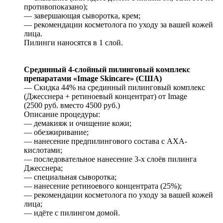
противопоказано);
— завершающая сыворотка, крем;
— рекомендации косметолога по уходу за вашей кожей
лица.
Пилинги наносятся в 1 слой.
Срединный 4-слойный пилинговый комплекс
препаратами «Image Skincare» (США)
— Скидка 44% на срединный пилинговый комплекс
(Джесснера + ретиноевый концентрат) от Image
(2500 руб. вместо 4500 руб.)
Описание процедуры:
— демакияж и очищение кожи;
— обезжиривание;
— нанесение предпилингового состава с AXA-
кислотами;
— последовательное нанесение 3-х слоёв пилинга
Джесснера;
— специальная сыворотка;
— нанесение ретиноевого концентрата (25%);
— рекомендации косметолога по уходу за вашей кожей
лица;
— идёте с пилингом домой.