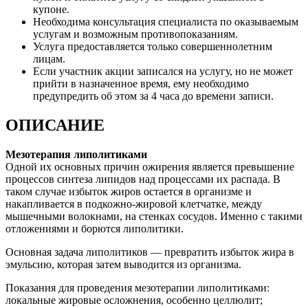
купоне.
Необходима консультация специалиста по оказываемым
услугам и возможным противопоказаниям.
Услуга предоставляется только совершеннолетним
лицам.
Если участник акции записался на услугу, но не может
прийти в назначенное время, ему необходимо
предупредить об этом за 4 часа до времени записи.
ОПИСАНИЕ
Мезотерапия липолитиками
Одной их основных причин ожирения является превышение
процессов синтеза липидов над процессами их распада. В
таком случае избыток жиров остается в организме и
накапливается в подкожно-жировой клетчатке, между
мышечными волокнами, на стенках сосудов. Именно с такими
отложениями и борются липолитики.
Основная задача липолитиков — превратить избыток жира в
эмульсию, которая затем выводится из организма.
Показания для проведения мезотерапии липолитиками:
локальные жировые осложнения, особенно целлюлит;