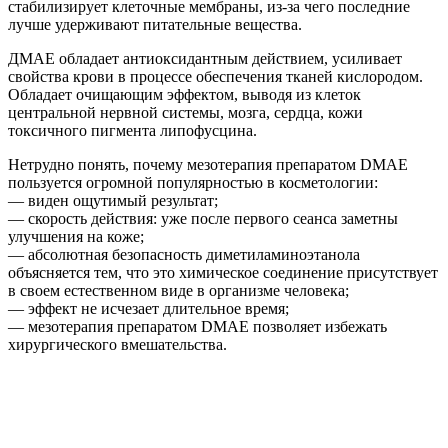
стабилизирует клеточные мембраны, из-за чего последние
лучше удерживают питательные вещества.
ДМАЕ обладает антиоксидантным действием, усиливает
свойства крови в процессе обеспечения тканей кислородом.
Обладает очищающим эффектом, выводя из клеток
центральной нервной системы, мозга, сердца, кожи
токсичного пигмента липофусцина.
Нетрудно понять, почему мезотерапия препаратом DMAE
пользуется огромной популярностью в косметологии:
— виден ощутимый результат;
— скорость действия: уже после первого сеанса заметны
улучшения на коже;
— абсолютная безопасность диметиламиноэтанола
объясняется тем, что это химическое соединение присутствует
в своем естественном виде в организме человека;
— эффект не исчезает длительное время;
— мезотерапия препаратом DMAE позволяет избежать
хирургического вмешательства.