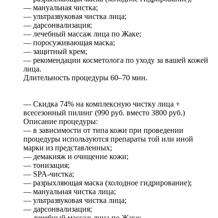
— мануальная чистка;
— ультразвуковая чистка лица;
— дарсонвализация;
— лечебный массаж лица по Жаке;
— поросуживающая маска;
— защитный крем;
— рекомендации косметолога по уходу за вашей кожей
лица.
Длительность процедуры 60–70 мин.
— Скидка 74% на комплексную чистку лица +
всесезонный пилинг (990 руб. вместо 3800 руб.)
Описание процедуры:
— в зависимости от типа кожи при проведении
процедуры используются препараты той или иной
марки из представленных;
— демакияж и очищение кожи;
— тонизация;
— SPA-чистка;
— разрыхляющая маска (холодное гидрирование);
— мануальная чистка лица;
— ультразвуковая чистка лица;
— дарсонвализация;
— лечебный массаж лица по Жаке;