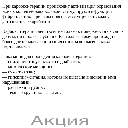
При карбокситерапии происходит активизация образования
новых коллагеновых волокон, стимулируются функции
фибропластов. При этом повышается упругость кожи,
устраняется ее дряблость.
Карбокситерапия действует не только в поверхностных слоях
дермы, но в более глубоких. Благодаря этому происходит
более длительная активизация синтеза коллагена, кожа
подтягивается.
Показания для проведения карбокситерапии:
— снижение тонуса кожи, ее дряблость;
— мимические морщины;
— сухость кожи;
— гиперпигментация, которая не вызвана эндокринными
нарушениями;
— растяжки и рубцы;
— темные круги под глазами.