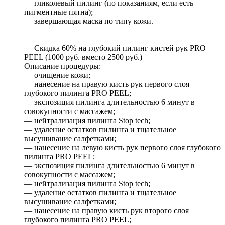
— гликолевый пилинг (по показаниям, если есть
пигментные пятна);
— завершающая маска по типу кожи.
— Скидка 60% на глубокий пилинг кистей рук PRO
PEEL (1000 руб. вместо 2500 руб.)
Описание процедуры:
— очищение кожи;
— нанесение на правую кисть рук первого слоя
глубокого пилинга PRO PEEL;
— экспозиция пилинга длительностью 6 минут в
совокупности с массажем;
— нейтрализация пилинга Stop tech;
— удаление остатков пилинга и тщательное
высушивание салфетками;
— нанесение на левую кисть рук первого слоя глубокого
пилинга PRO PEEL;
— экспозиция пилинга длительностью 6 минут в
совокупности с массажем;
— нейтрализация пилинга Stop tech;
— удаление остатков пилинга и тщательное
высушивание салфетками;
— нанесение на правую кисть рук второго слоя
глубокого пилинга PRO PEEL;