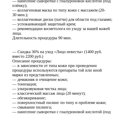
— нанесение сыворотки с гиалуроновой кислотой (под
плёнку);
— коллагеновая маска по типу кожи с массажем (20-
30 мин.);
— коллагеновые диски (патчи) для области под глазами;
— успокаивающий защитный крем;
— рекомендации косметолога по уходу за вашей кожей
лица.
Длительность процедуры 90 мин.
— Скидка 36% на уход «Лицо невесты» (1400 руб.
вместо 2200 руб.)
Описание процедуры:
— в зависимости от типа кожи при проведении
процедуры используются препараты той или иной
марки из представленных;
— демакияж и очищение кожи;
— тонизация;
— ультразвуковая чистка лица;
— классический массаж лица (20 минут);
— обезжиривание;
— поверхностный пилинг по типу и проблеме кожи;
— смывание пилинга;
— нанесение сыворотки с гиалуроновой кислотой (под