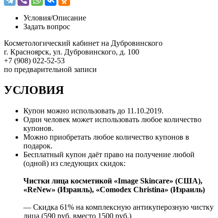
Условия/
Описание
Задать вопрос
Косметологический кабинет на Дубровинского
г. Красноярск, ул. Дубровинского, д. 100
+7 (908) 022-52-53
по предварительной записи
УСЛОВИЯ
Купон можно использовать до
11.10.2019
.
Один человек может использовать любое количество
купонов.
Можно приобретать любое количество купонов в
подарок.
Бесплатный купон даёт право на получение любой
(одной) из следующих скидок:
Чистки лица косметикой «Image Skincare» (США),
«ReNew» (Израиль), «Comodex Christina» (Израиль)
— Скидка 61% на комплексную антикуперозную чистку
лица (590 руб. вместо 1500 руб.)