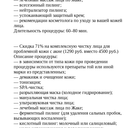
— всесезонный пилинг;
— нейтрализатор пилинга;
— успокаивающий защитный крем;
— рекомендации косметолога по уходу за вашей кожей
лица.
Длительность процедуры: 60–80 мин.
— Скидка 71% на комплексную чистку лица для
проблемной кожи с акне (1290 руб. вместо 4500 руб.)
Описание процедуры:
— в зависимости от типа кожи при проведении
процедуры используются препараты той или иной
марки из представленных;
— демакияж и очищение кожи;
— тонизация;
— SPA-чистка;
— разрыхляющая маска (холодное гидрирование);
— мануальная чистка лица;
— ультразвуковая чистка лица;
— лечебный массаж лица по Жаке;
— ферментный пилинг (для удаления сальных пробок,
вызывающих воспаление);
— кислотный пилинг: молочный или салициловый;