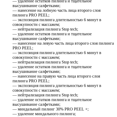
— удаление остатков пилинга и тщательное
высушивание салфетками;
— нанесение на лобную часть лица второго слоя
пилинга PRO PEEL;
— экспозиция пилинга длительностью 6 минут в
совокупности с массажем;
— нейтрализация пилинга Stop tech;
— удаление остатков пилинга и тщательное
высушивание салфетками;
— нанесение на левую часть лица второго слоя пилинга
PRO PEEL;
— экспозиция пилинга длительностью 6 минут в
совокупности с массажем;
— нейтрализация пилинга Stop tech;
— удаление остатков пилинга и тщательное
высушивание салфетками;
— нанесение на правую часть лица второго слоя
пилинга PRO PEEL;
— экспозиция пилинга длительностью 6 минут в
совокупности с массажем;
— нейтрализация пилинга Stop tech;
— удаление остатков пилинга и тщательное
высушивание салфетками;
— миндальный пилинг 30% PRO PEEL +;
— удаление миндального пилинга;