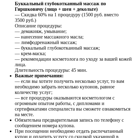
Буккальный глубокотканный массаж по
Гиршковичу (лицо + шея + декольте)
— Скидка 60% на 1 процедуру (1500 руб. вместо
3500 руб.)
Описание процедуры:
— демакияж, умывание;
— нанесение массажного масла;
— лимфодренажный массаж;
— буккальный глубокотканный массаж;
— крем-маска;
— рекомендации косметолога по уходу за вашей кожей
лица.
Длительность процедуры: 45 мин.
Важные примечания:
— если вы хотите получить несколько услуг, то вам
необходимо забрать несколько купонов, равное
количеству услуг;
— все процедуры оказываются косметологом с
огромным опытом работы, с дипломами и
сертификатами специалиста вы сможете ознакомиться
на месте.
Обязательна предварительная запись по телефону с
сообщением номера купона.
При посещении необходимо отдать распечатанный
купон и оплатить услугу со скидкой указанной в