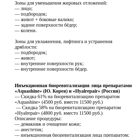
Зоны для уменьшения жировых отложений:
— лицо;
— подбородок;
— живот + боковые валики;
— задние поверхности бёдер;
— колени.
Зоны для увлажнения, лифтинга и устранения
дряблости:
— подбородок;
— живот;
— внутренние поверхности рук;
— внутренние поверхности бёдер.
Инъекционная биоревитализация лица препаратами
«Aquashine» (Ю. Корея) и «Hyalrepair» (Россия)
— Скидка 61% на биоревитализацию препаратом
«Aquashine» (4500 руб. вместо 11500 руб.)
— Скидка 58% на биоревитализацию препаратом
«Hyalrepair» (4800 руб. вместо 11500 руб.)
Описание процедуры:
— демакияж и очищение кожи;
— анестетик;
— инъекционная биоревитализация лица препаратом;