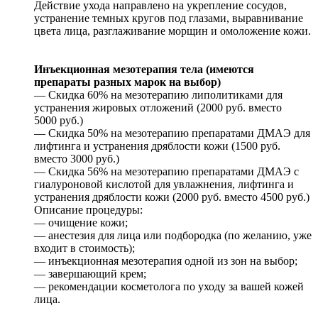
Действие ухода направлено на укрепление сосудов,
устранение темных кругов под глазами, выравнивание
цвета лица, разглаживание морщин и омоложение кожи.
Инъекционная мезотерапия тела (имеются
препараты разных марок на выбор)
— Скидка 60% на мезотерапию липолитиками для
устранения жировых отложений (2000 руб. вместо
5000 руб.)
— Скидка 50% на мезотерапию препаратами ДМАЭ для
лифтинга и устранения дряблости кожи (1500 руб.
вместо 3000 руб.)
— Скидка 56% на мезотерапию препаратами ДМАЭ с
гиалуроновой кислотой для увлажнения, лифтинга и
устранения дряблости кожи (2000 руб. вместо 4500 руб.)
Описание процедуры:
— очищение кожи;
— анестезия для лица или подбородка (по желанию, уже
входит в стоимость);
— инъекционная мезотерапия одной из зон на выбор;
— завершающий крем;
— рекомендации косметолога по уходу за вашей кожей
лица.