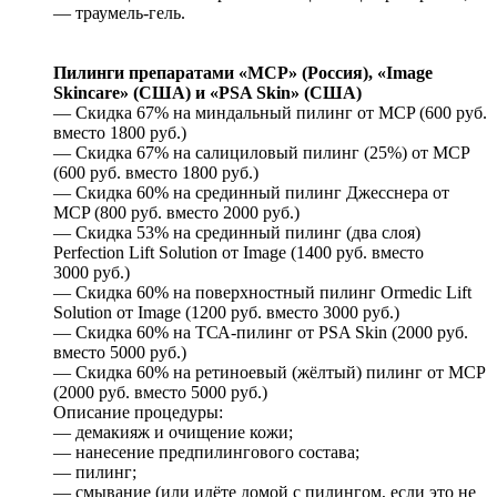
— траумель-гель.
Пилинги препаратами «MCP» (Россия), «Image
Skincare» (США) и «PSA Skin» (США)
— Скидка 67% на миндальный пилинг от MCP (600 руб.
вместо 1800 руб.)
— Скидка 67% на салициловый пилинг (25%) от MCP
(600 руб. вместо 1800 руб.)
— Скидка 60% на срединный пилинг Джесснера от
MCP (800 руб. вместо 2000 руб.)
— Скидка 53% на срединный пилинг (два слоя)
Perfection Lift Solution от Image (1400 руб. вместо
3000 руб.)
— Скидка 60% на поверхностный пилинг Ormedic Lift
Solution от Image (1200 руб. вместо 3000 руб.)
— Скидка 60% на ТСА-пилинг от PSA Skin (2000 руб.
вместо 5000 руб.)
— Скидка 60% на ретиноевый (жёлтый) пилинг от MCP
(2000 руб. вместо 5000 руб.)
Описание процедуры:
— демакияж и очищение кожи;
— нанесение предпилингового состава;
— пилинг;
— смывание (или идёте домой с пилингом, если это не