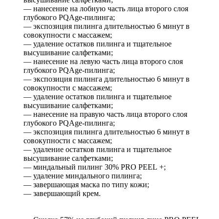
— нанесение на лобную часть лица второго слоя
глубокого PQAge-пилинга;
— экспозиция пилинга длительностью 6 минут в
совокупности с массажем;
— удаление остатков пилинга и тщательное
высушивание салфетками;
— нанесение на левую часть лица второго слоя
глубокого PQAge-пилинга;
— экспозиция пилинга длительностью 6 минут в
совокупности с массажем;
— удаление остатков пилинга и тщательное
высушивание салфетками;
— нанесение на правую часть лица второго слоя
глубокого PQAge-пилинга;
— экспозиция пилинга длительностью 6 минут в
совокупности с массажем;
— удаление остатков пилинга и тщательное
высушивание салфетками;
— миндальный пилинг 30% PRO PEEL +;
— удаление миндального пилинга;
— завершающая маска по типу кожи;
— завершающий крем.