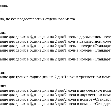
онов.
.
но, но без предоставления отдельного места.
озит
ние для двоих в будние дни на 2 дня/1 ночь в двухместном номере
ние для двоих в будние дни на 2 дня/1 ночь в двухместном номере
ние для двоих в будние дни на 2 дня/1 ночь в номере «Стандарт» 
ние для двоих в будние дни на 2 дня/1 ночь в номере «Стандарт
ание для двоих в будние дни на 2 дня/1 ночь в номере «Стандар
озит
ие для троих в будние дни на 2 дня/1 ночь в трехместном номере
озит
ние для двоих в будние дни на 3 дня/2 ночи в двухместном номере
ние для двоих в будние дни на 3 дня/2 ночи в двухместном номере
ние для двоих в будние дни на 3 дня/2 ночи в номере «Стандарт» 
ние для двоих в будние дни на 3 дня/2 ночи в номере «Стандарт