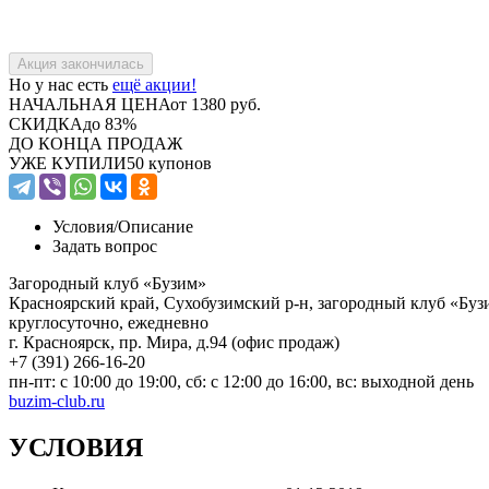
Но у нас есть
ещё акции!
НАЧАЛЬНАЯ ЦЕНА
от 1380 руб.
СКИДКА
до 83%
ДО КОНЦА ПРОДАЖ
УЖЕ КУПИЛИ
50 купонов
Условия/
Описание
Задать вопрос
Загородный клуб «Бузим»
Красноярский край, Сухобузимский р-н, загородный клуб «Буз
круглосуточно, ежедневно
г. Красноярск, пр. Мира, д.94 (офис продаж)
+7 (391) 266-16-20
пн-пт: с 10:00 до 19:00, сб: с 12:00 до 16:00, вс: выходной день
buzim-club.ru
УСЛОВИЯ