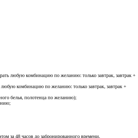
выбрать любую комбинацию по желанию: только завтрак, завтрак +
ать любую комбинацию по желанию: только завтрак, завтрак +
ьного белья, полотенца по желанию);
анию;
этом за 48 часов до забронированного времени.