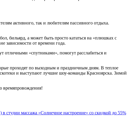
ителям активного, так и любителям пассивного отдыха.
л, бильярд, а может быть просто кататься на «плюшках с
не зависимости от времени года.
ут отличными «спутниками», помогут расслабиться и
орые проходят по выходным и праздничным дням. В теплое
 дискотеки и выступают лучшие шоу-команды Красноярска. Зимой
ого времяпровождения!
 в студии массажа «Солнечное настроение» со скидкой до 55%