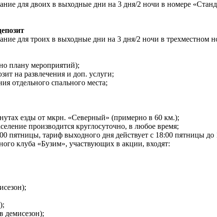
вание для двоих в выходные дни на 3 дня/2 ночи в номере «Стан
депозит
ние для троих в выходные дни на 3 дня/2 ночи в трехместном ном
сно плану мероприятий);
зит на развлечения и доп. услуги;
ния отдельного спального места;
утах езды от мкрн. «Северный» (примерно в 60 км.);
 заселение производится круглосуточно, в любое время;
:00 пятницы, тариф выходного дня действует с 18:00 пятницы до 
ного клуба «Бузим», участвующих в акции, входят:
исезон);
);
в демисезон);