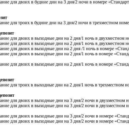
ание для двоих в будние дни на 3 дня/2 ночи в номере «Стандар
озит
ние для троих в будние дни на 3 дня/2 ночи в трехместном номере
депозит
ние для двоих в выходные дни на 2 дня/1 ночь в двухместном ном
ние для двоих в выходные дни на 2 дня/1 ночь в двухместном ном
ние для двоих в выходные дни на 2 дня /1 ночь в номере «Стандар
ание для двоих в выходные дни на 2 дня/1 ночь в номере «Станда
вание для двоих в выходные дни на 2 дня/1 ночь в номере «Стан
депозит
ние для троих в выходные дни на 2 дня/1 ночь в трехместном номе
депозит
ние для двоих в выходные дни на 3 дня/2 ночи в двухместном ном
ние для двоих в выходные дни на 3 дня/2 ночи в двухместном ном
ние для двоих в выходные дни на 3 дня/2 ночи в номере «Стандар
ание для двоих в выходные дни на 3 дня/2 ночи в номере «Станд