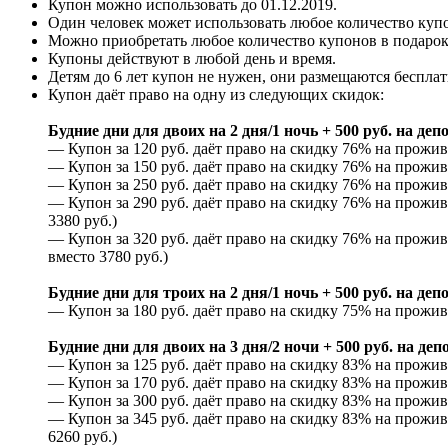
Купон можно использовать до
01.12.2019
.
Один человек может использовать любое количество куп
Можно приобретать любое количество купонов в подарок
Купоны действуют в любой день и время.
Детям до 6 лет купон не нужен, они размещаются бесплат
Купон даёт право на одну из следующих скидок:
Будние дни для двоих на 2 дня/1 ночь + 500 руб. на деп
— Купон за 120 руб. даёт право на скидку 76% на прожива
— Купон за 150 руб. даёт право на скидку 76% на прожива
— Купон за 250 руб. даёт право на скидку 76% на прожива
— Купон за 290 руб. даёт право на скидку 76% на прожива
3380 руб.)
— Купон за 320 руб. даёт право на скидку 76% на прожив
вместо 3780 руб.)
Будние дни для троих на 2 дня/1 ночь + 500 руб. на деп
— Купон за 180 руб. даёт право на скидку 75% на проживан
Будние дни для двоих на 3 дня/2 ночи + 500 руб. на деп
— Купон за 125 руб. даёт право на скидку 83% на прожива
— Купон за 170 руб. даёт право на скидку 83% на прожива
— Купон за 300 руб. даёт право на скидку 83% на прожива
— Купон за 345 руб. даёт право на скидку 83% на прожива
6260 руб.)