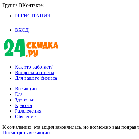
Группа BKoнтaктe:
РЕГИСТРАЦИЯ
/
ВХОД
Как это работает?
Вопросы и ответы
Для вашего бизнеса
Все акции
Еда
Здоровье
Красота
Развлечения
Обучение
К сожалению, эта акция закончилась, но возможно вам понрав
Посмотреть все акции