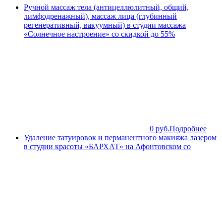
Ручной массаж тела (антицеллюлитный, общий,
лимфодренажный), массаж лица (глубинный
регенеративный, вакуумный) в студии массажа
«Солнечное настроение» со скидкой до 55%
0 руб.
Подробнее
Удаление татуировок и перманентного макияжа лазером
в студии красоты «БАРХАТ» на Афонтовском со