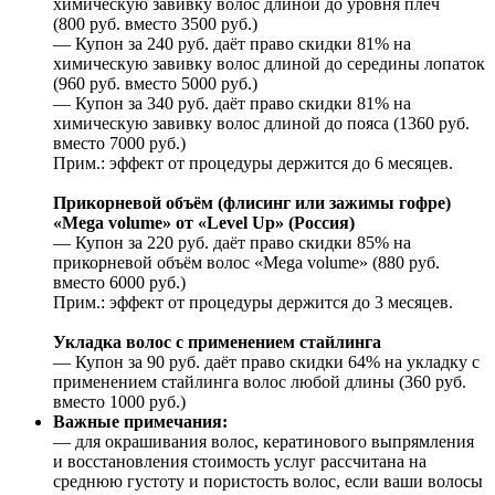
химическую завивку волос длиной до уровня плеч
(800 руб. вместо 3500 руб.)
— Купон за 240 руб. даёт право скидки 81% на
химическую завивку волос длиной до середины лопаток
(960 руб. вместо 5000 руб.)
— Купон за 340 руб. даёт право скидки 81% на
химическую завивку волос длиной до пояса (1360 руб.
вместо 7000 руб.)
Прим.: эффект от процедуры держится до 6 месяцев.
Прикорневой объём (флисинг или зажимы гофре)
«Mega volume» от «Level Up» (Россия)
— Купон за 220 руб. даёт право скидки 85% на
прикорневой объём волос «Mega volume» (880 руб.
вместо 6000 руб.)
Прим.: эффект от процедуры держится до 3 месяцев.
Укладка волос с применением стайлинга
— Купон за 90 руб. даёт право скидки 64% на укладку с
применением стайлинга волос любой длины (360 руб.
вместо 1000 руб.)
Важные примечания:
— для окрашивания волос, кератинового выпрямления
и восстановления стоимость услуг рассчитана на
среднюю густоту и пористость волос, если ваши волосы