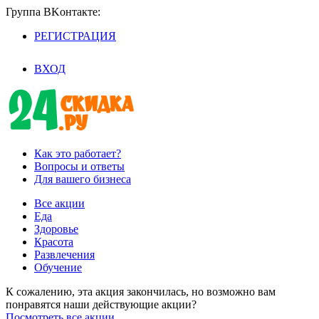
Группа BKoнтaктe:
РЕГИСТРАЦИЯ
/
ВХОД
Как это работает?
Вопросы и ответы
Для вашего бизнеса
Все акции
Еда
Здоровье
Красота
Развлечения
Обучение
К сожалению, эта акция закончилась, но возможно вам
понравятся наши действующие акции?
Посмотреть все акции