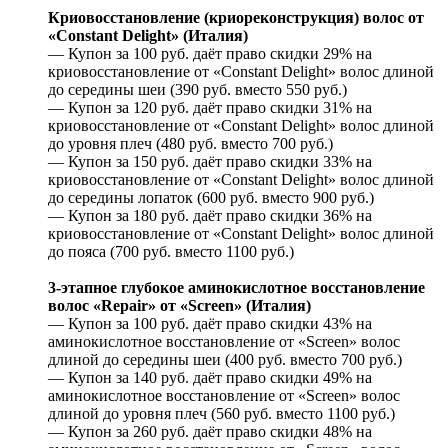
Криовосстановление (криореконструкция) волос от
«Constant Delight» (Италия)
— Купон за 100 руб. даёт право скидки 29% на
криовосстановление от «Constant Delight» волос длиной
до середины шеи (390 руб. вместо 550 руб.)
— Купон за 120 руб. даёт право скидки 31% на
криовосстановление от «Constant Delight» волос длиной
до уровня плеч (480 руб. вместо 700 руб.)
— Купон за 150 руб. даёт право скидки 33% на
криовосстановление от «Constant Delight» волос длиной
до середины лопаток (600 руб. вместо 900 руб.)
— Купон за 180 руб. даёт право скидки 36% на
криовосстановление от «Constant Delight» волос длиной
до пояса (700 руб. вместо 1100 руб.)
3-этапное глубокое аминокислотное восстановление
волос «Repair» от «Screen» (Италия)
— Купон за 100 руб. даёт право скидки 43% на
аминокислотное восстановление от «Screen» волос
длиной до середины шеи (400 руб. вместо 700 руб.)
— Купон за 140 руб. даёт право скидки 49% на
аминокислотное восстановление от «Screen» волос
длиной до уровня плеч (560 руб. вместо 1100 руб.)
— Купон за 260 руб. даёт право скидки 48% на