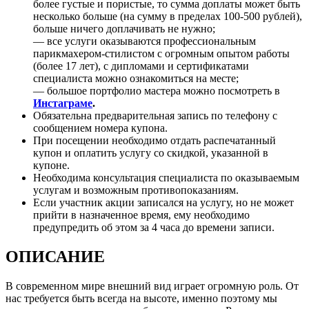
более густые и пористые, то сумма доплаты может быть
несколько больше (на сумму в пределах 100-500 рублей),
больше ничего доплачивать не нужно;
— все услуги оказываются профессиональным
парикмахером-стилистом с огромным опытом работы
(более 17 лет), с дипломами и сертификатами
специалиста можно ознакомиться на месте;
— большое портфолио мастера можно посмотреть в
Инстаграме
.
Обязательна предварительная запись по телефону с
сообщением номера купона.
При посещении необходимо отдать распечатанный
купон и оплатить услугу со скидкой, указанной в
купоне.
Необходима консультация специалиста по оказываемым
услугам и возможным противопоказаниям.
Если участник акции записался на услугу, но не может
прийти в назначенное время, ему необходимо
предупредить об этом за 4 часа до времени записи.
ОПИСАНИЕ
В современном мире внешний вид играет огромную роль. От
нас требуется быть всегда на высоте, именно поэтому мы