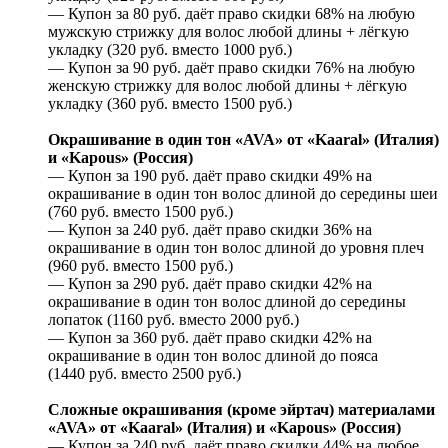
— Купон за 80 руб. даёт право скидки 68% на любую
мужскую стрижку для волос любой длины + лёгкую
укладку (320 руб. вместо 1000 руб.)
— Купон за 90 руб. даёт право скидки 76% на любую
женскую стрижку для волос любой длины + лёгкую
укладку (360 руб. вместо 1500 руб.)
Окрашивание в один тон «AVA» от «Kaaral» (Италия)
и «Kapous» (Россия)
— Купон за 190 руб. даёт право скидки 49% на
окрашивание в один тон волос длиной до середины шеи
(760 руб. вместо 1500 руб.)
— Купон за 240 руб. даёт право скидки 36% на
окрашивание в один тон волос длиной до уровня плеч
(960 руб. вместо 1500 руб.)
— Купон за 290 руб. даёт право скидки 42% на
окрашивание в один тон волос длиной до середины
лопаток (1160 руб. вместо 2000 руб.)
— Купон за 360 руб. даёт право скидки 42% на
окрашивание в один тон волос длиной до пояса
(1440 руб. вместо 2500 руб.)
Сложные окрашивания (кроме эйртач) материалами
«AVA» от «Kaaral» (Италия) и «Kapous» (Россия)
— Купон за 240 руб. даёт право скидки 44% на любое