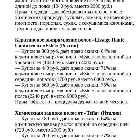
аминокислотное восстановление от «Screen» волос
длиной до пояса (1040 руб. вместо 2000 руб.)
Прим.: подходит для обесцвеченных волос, после
химических процедур, тусклых, ломких, не имеющих
плотности, пористых, сухих, с секущимися кончиками,
трудно поддающихся укладке волос.
Кератиновое выпрямление волос «Lissage Haute
Couture» от «Estel» (Россия)
— Купон за 360 руб. даёт право скидки 64% на
кератиновое выпрямление от «Estel» волос длиной до
уровня плеч (1440 руб. вместо 4000 руб.)
— Купон за 440 руб. даёт право скидки 71% на
кератиновое выпрямление от «Estel» волос длиной до
середины лопаток (1760 руб. вместо 6000 руб.)
— Купон за 560 руб. даёт право скидки 75% на
кератиновое выпрямление от «Estel» волос длиной до
пояса (2240 руб. вместо 9000 руб.)
Прим.: эффект от процедуры держится до 6 месяцев.
Химическая завивка волос от «Tefia» (Италия)
— Купон за 180 руб. даёт право скидки 64% на
химическую завивку волос длиной до середины шеи
(720 руб. вместо 2000 руб.)
— Купон за 200 руб. даёт право скидки 77% на