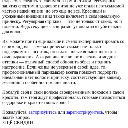
стараемся следить за своим образом и стилем. Регулярные
занятия спортом и здоровое питание уже стали неотъемлемой
частью нашей жизни, но это еще не все. Красивый и
ухоженный внешний вид также включает в себя идеальную
причёску. Регулярная стрижка — это не только стильно, но и
полезно. Ведь секущиеся концы могут оказаться губительны
для волос.
Вы можете пойти еще дальше и смело экспериментировать со
своим видом — смена прически сможет не только
подчеркнуть ваш стиль, но и дать новые возможности для
самовыражения. А окрашивание волос в свежие и модные
оттенки — отличный способ обновить образ и поднять
настроение. Если же вы не уверены в своей идее, то
профессиональный парикмахер всегда поможет подобрать
идеальный цвет волос и прическу, соответствующие вашему
желанию и особенностям внешности.
Побалуй себя и свои волосы своевременным походом в салон
красоты, там тебя ждут профессионалы, готовые позаботиться
о здоровье и красоте твоих волос!
Пожалуйста,
авторизуйтесь
или
зарегистрируйтесь
, чтобы
задать вопрос.
ЕЩЁ СКИДКИ