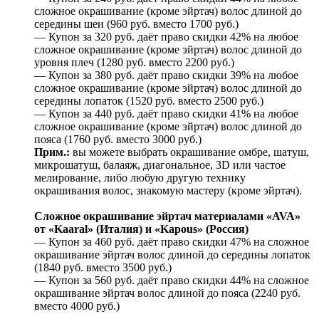
сложное окрашивание (кроме эйртач) волос длиной до
середины шеи (960 руб. вместо 1700 руб.)
— Купон за 320 руб. даёт право скидки 42% на любое
сложное окрашивание (кроме эйртач) волос длиной до
уровня плеч (1280 руб. вместо 2200 руб.)
— Купон за 380 руб. даёт право скидки 39% на любое
сложное окрашивание (кроме эйртач) волос длиной до
середины лопаток (1520 руб. вместо 2500 руб.)
— Купон за 440 руб. даёт право скидки 41% на любое
сложное окрашивание (кроме эйртач) волос длиной до
пояса (1760 руб. вместо 3000 руб.)
Прим.:
вы можете выбрать окрашивание омбре, шатуш,
микрошатуш, балаяж, диагональное, 3D или частое
мелирование, либо любую другую технику
окрашивания волос, знакомую мастеру (кроме эйртач).
Сложное окрашивание эйртач материалами «AVA»
от «Kaaral» (Италия) и «Kapous» (Россия)
— Купон за 460 руб. даёт право скидки 47% на сложное
окрашивание эйртач волос длиной до середины лопаток
(1840 руб. вместо 3500 руб.)
— Купон за 560 руб. даёт право скидки 44% на сложное
окрашивание эйртач волос длиной до пояса (2240 руб.
вместо 4000 руб.)