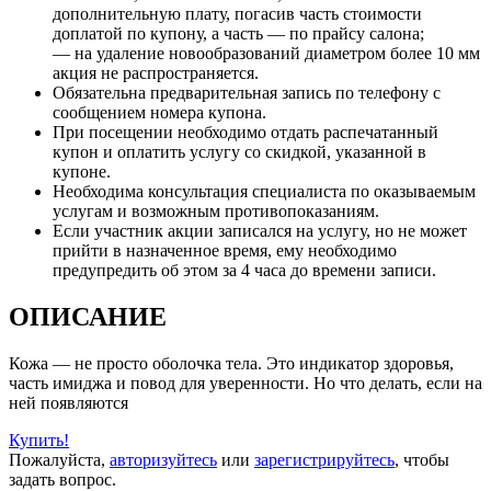
дополнительную плату, погасив часть стоимости
доплатой по купону, а часть — по прайсу салона;
— на удаление новообразований диаметром более 10 мм
акция не распространяется.
Обязательна предварительная запись по телефону с
сообщением номера купона.
При посещении необходимо отдать распечатанный
купон и оплатить услугу со скидкой, указанной в
купоне.
Необходима консультация специалиста по оказываемым
услугам и возможным противопоказаниям.
Если участник акции записался на услугу, но не может
прийти в назначенное время, ему необходимо
предупредить об этом за 4 часа до времени записи.
ОПИСАНИЕ
Кожа — не просто оболочка тела. Это индикатор здоровья,
часть имиджа и повод для уверенности. Но что делать, если на
ней появляются
Купить!
Пожалуйста,
авторизуйтесь
или
зарегистрируйтесь
, чтобы
задать вопрос.