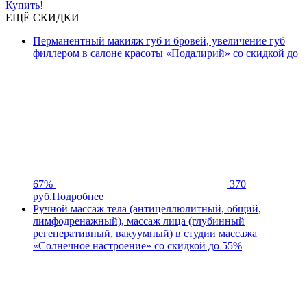
Купить!
ЕЩЁ СКИДКИ
Перманентный макияж губ и бровей, увеличение губ
филлером в салоне красоты «Подалирий» со скидкой до
67%
370
руб.
Подробнее
Ручной массаж тела (антицеллюлитный, общий,
лимфодренажный), массаж лица (глубинный
регенеративный, вакуумный) в студии массажа
«Солнечное настроение» со скидкой до 55%