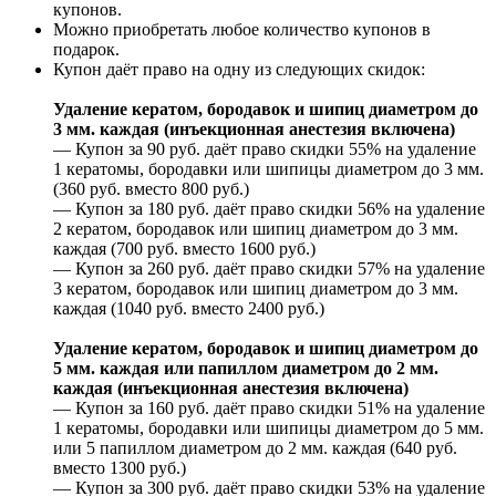
купонов.
Можно приобретать любое количество купонов в
подарок.
Купон даёт право на одну из следующих скидок:
Удаление кератом, бородавок и шипиц диаметром до
3 мм. каждая (инъекционная анестезия включена)
— Купон за 90 руб. даёт право скидки 55% на удаление
1 кератомы, бородавки или шипицы диаметром до 3 мм.
(360 руб. вместо 800 руб.)
— Купон за 180 руб. даёт право скидки 56% на удаление
2 кератом, бородавок или шипиц диаметром до 3 мм.
каждая (700 руб. вместо 1600 руб.)
— Купон за 260 руб. даёт право скидки 57% на удаление
3 кератом, бородавок или шипиц диаметром до 3 мм.
каждая (1040 руб. вместо 2400 руб.)
Удаление кератом, бородавок и шипиц диаметром до
5 мм. каждая или папиллом диаметром до 2 мм.
каждая (инъекционная анестезия включена)
— Купон за 160 руб. даёт право скидки 51% на удаление
1 кератомы, бородавки или шипицы диаметром до 5 мм.
или 5 папиллом диаметром до 2 мм. каждая (640 руб.
вместо 1300 руб.)
— Купон за 300 руб. даёт право скидки 53% на удаление