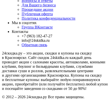
Вопросы и ответы
Для Вашего бизнеса
Прошедшие акции
Публичная оферта
Политика конфиденциальности
Мы в соцсетях
Группа ВКонтакте
Контакты
+7 (963) 182-47-27
info@24skidka.ru
Обратная связь
24скидка.ру – это акции, скидки и купоны на скидку
в Красноярске. Сайт скидок 24skidka.ru каждый день
проводит акции с салонами красоты, автошколами, конными
клубами, боулинг и бильярдными клубами, службами
доставки суши и роллов, развлекательными центрами
и другими организациями Красноярска. Купоны на скидку
и бесплатные купоны: выбирайте любую понравившуюся
акцию, приобретайте (или получайте бесплатно) любой купон
и посещайте заведения со скидками от 50 до 90%!
© 2012 – 2026 24скидка.ру Все права защищены.