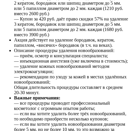
2 кератом, бородавок или шипиц диаметром до 5 мм.
или 5 папиллом диаметром до 2 мм. каждая (1210 руб.
вместо 2600 руб.)
— Купон за 420 руб. даёт право скидки 57% на удаление
3 кератом, бородавок или шипиц диаметром до 5 мм.
или 5 папиллом диаметром до 2 мм. каждая (1680 руб.
вместо 3900 руб.)
Акция действует на удаление бородавок, кератом,
папиллом, «висячих» бородавок (в т.ч. на веках).
Описание процедуры удаления новообразований:
— приём, осмотр и консультация специалиста;
— инъекционная анестезия (уже включена в стоимость);
— удаление кожных новообразований методом
электрокоагуляции;
— рекомендации по уходу за кожей в местах удалённых
новообразований;
Общая длительность процедуры составляет в среднем
20-30 минут.
Важные примечания:
— все процедуры проводит профессиональный
косметолог с огромным опытом работы;
— если вы хотите удалить более трёх новообразований,
то необходимо приобрести несколько купонов;
— если вы хотите удалить новообразования диаметром
более 5 мм, но не более 10 мм, то это возможно за