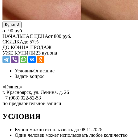
от
90
руб.
НАЧАЛЬНАЯ ЦЕНА
от 800 руб.
СКИДКА
до 57%
ДО КОНЦА ПРОДАЖ
УЖЕ КУПИЛИ
23 купона
Условия/
Описание
Задать вопрос
«Глянец»
г. Красноярск, ул. Ленина, д. 26
+7 (908) 022-52-53
по предварительной записи
УСЛОВИЯ
Купон можно использовать до
08.11.2026
.
Один человек может использовать любое количество