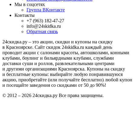
Мы в соцсетях
Группа ВКонтакте
Контакты
+7 (963) 182-47-27
info@24skidka.ru
Обратная связь
24скидка.ру – это акции, скидки и купоны на скидку
в Красноярске. Сайт скидок 24skidka.ru каждый день
проводит акции с салонами красоты, автошколами, конными
клубами, боулинг и бильярдными клубами, службами
доставки суши и роллов, развлекательными центрами
и другими организациями Красноярска. Купоны на скидку
и бесплатные купоны: выбирайте любую понравившуюся
акцию, приобретайте (или получайте бесплатно) любой купон
и посещайте заведения со скидками от 50 до 90%!
© 2012 – 2026 24скидка.ру Все права защищены.