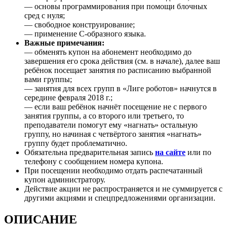
— основы программирования при помощи блочных
сред с нуля;
— свободное конструирование;
— применение C-образного языка.
Важные примечания:
— обменять купон на абонемент необходимо до
завершения его срока действия (см. в начале), далее ваш
ребёнок посещает занятия по расписанию выбранной
вами группы;
— занятия для всех групп в «Лиге роботов» начнутся в
середине февраля 2018 г.;
— если ваш ребёнок начнёт посещение не с первого
занятия группы, а со второго или третьего, то
преподаватели помогут ему «нагнать» остальную
группу, но начиная с четвёртого занятия «нагнать»
группу будет проблематично.
Обязательна предварительная запись
на сайте
или по
телефону с сообщением номера купона.
При посещении необходимо отдать распечатанный
купон администратору.
Действие акции не распространяется и не суммируется с
другими акциями и спецпредложениями организации.
ОПИСАНИЕ