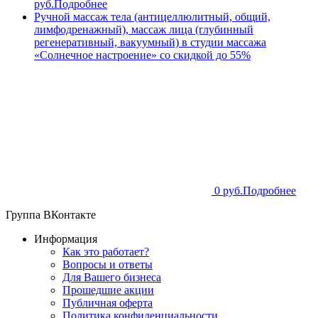
руб.
Подробнее
Ручной массаж тела (антицеллюлитный, общий,
лимфодренажный), массаж лица (глубинный
регенеративный, вакуумный) в студии массажа
«Солнечное настроение» со скидкой до 55%
0 руб.
Подробнее
Группа ВКонтакте
Информация
Как это работает?
Вопросы и ответы
Для Вашего бизнеса
Прошедшие акции
Публичная оферта
Политика конфиденциальности