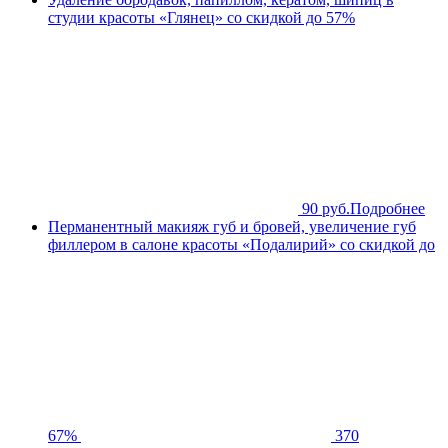
студии красоты «Глянец» со скидкой до 57%
90 руб.
Подробнее
Перманентный макияж губ и бровей, увеличение губ
филлером в салоне красоты «Подалирий» со скидкой до
67%
370