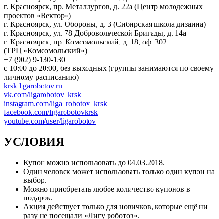
г. Красноярск, пр. Металлургов, д. 22а (Центр молодежных
проектов «Вектор»)
г. Красноярск, ул. Обороны, д. 3 (Сибирская школа дизайна)
г. Красноярск, ул. 78 Добровольческой Бригады, д. 14а
г. Красноярск, пр. Комсомольский, д. 18, оф. 302
(ТРЦ «Комсомольский»)
+7 (902) 9-130-130
с 10:00 до 20:00, без выходных (группы занимаются по своему
личному расписанию)
krsk.ligarobotov.ru
vk.com/ligarobotov_krsk
instagram.com/liga_robotov_krsk
facebook.com/ligarobotovkrsk
youtube.com/user/ligarobotov
УСЛОВИЯ
Купон можно использовать до 04.03.2018.
Один человек может использовать только один купон на
выбор.
Можно приобретать любое количество купонов в
подарок.
Акция действует только для новичков, которые ещё ни
разу не посещали «Лигу роботов».