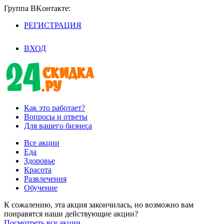
Группа BKoнтaктe:
РЕГИСТРАЦИЯ
/
ВХОД
Как это работает?
Вопросы и ответы
Для вашего бизнеса
Все акции
Еда
Здоровье
Красота
Развлечения
Обучение
К сожалению, эта акция закончилась, но возможно вам
понравятся наши действующие акции?
Посмотреть все акции