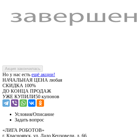
Но у нас есть
ещё акции!
НАЧАЛЬНАЯ ЦЕНА
любая
СКИДКА
100%
ДО КОНЦА ПРОДАЖ
УЖЕ КУПИЛИ
50 купонов
Условия/
Описание
Задать вопрос
«ЛИГА РОБОТОВ»
г. Красноярск, ул. Ладо Кецховели, д. 66