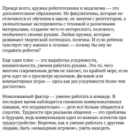
Прежде всего, кружки робототехники и моделизма — это
дополнительное образование. Не факультативы, которые не
отличаются от обучения в школе, не занятия с репетитором, а
увлекательные эксперименты с техникой и различными
материалами, создание чего-то интересного, полезного,
необычного своими руками. Любые кружки, которые
развивают творческий потенциал, полезны. И если ребенок
чувствует тягу именно к технике — почему бы ему не
создавать роботов?
Еще один плюс — это выработка усидчивости,
внимательности, умения работать руками. Это то, чего
многим современным детям не хватает, по крайней мере, если
речь идет не о просмотре мультиков, фильмов или
компьютерных играх — здесь как раз усидчивости более чем
достаточно.
Немаловажный фактор — умение работать в команде. В
последнее время наблюдается снижение коммуникативных
навыков, что неудивительно — дети всё больше общаются в
соцсетях. Трудности при реальном общении — это проблемы
в будущем, ведь коммуникация один из важных аспектов при
трудоустройстве. Впрочем, как и умение работать с другими
людьми, быть «командным игроком», уметь находить