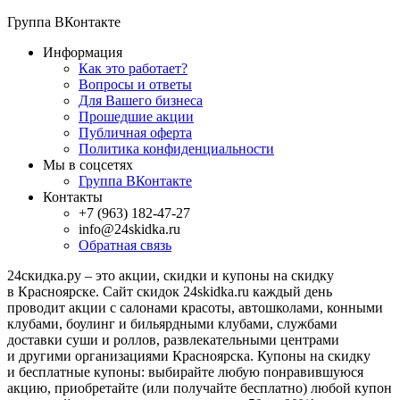
Группа ВКонтакте
Информация
Как это работает?
Вопросы и ответы
Для Вашего бизнеса
Прошедшие акции
Публичная оферта
Политика конфиденциальности
Мы в соцсетях
Группа ВКонтакте
Контакты
+7 (963) 182-47-27
info@24skidka.ru
Обратная связь
24скидка.ру – это акции, скидки и купоны на скидку
в Красноярске. Сайт скидок 24skidka.ru каждый день
проводит акции с салонами красоты, автошколами, конными
клубами, боулинг и бильярдными клубами, службами
доставки суши и роллов, развлекательными центрами
и другими организациями Красноярска. Купоны на скидку
и бесплатные купоны: выбирайте любую понравившуюся
акцию, приобретайте (или получайте бесплатно) любой купон