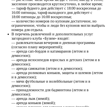
заселение производится круглосуточно, в любое время;
— тариф буднего дня действует с 18:00 воскресенья до
16:00 пятницы, тариф выходного дня действует с
18:00 пятницы до 16:00 воскресенья;
— количество номеров по купонам достаточное, но
ограниченное, чтобы и люди без купонов могли выбрать
номера для отдыха.
В перечень развлечений и дополнительных услуг
загородного клуба «Бузим» входят:
— развлекательная вечерняя и дневная программы
(согласно плану мероприятий);
— аренда сап-бордов и катамаранов (летом и в
демисезон);
— аренда велосипедов взрослых и детских (летом и в
демисезон);
— аренда самокатов (летом и в демисезон);
— аренда роликовых коньков, защиты и шлемов (летом
и в демисезон);
— мячи футбольные и волейбольные (летом и в
демисезон);
— принадлежности для бадминтона (летом и в
демисезон);
— аренда лыж (зимой);
— аренда коньков (зимой);