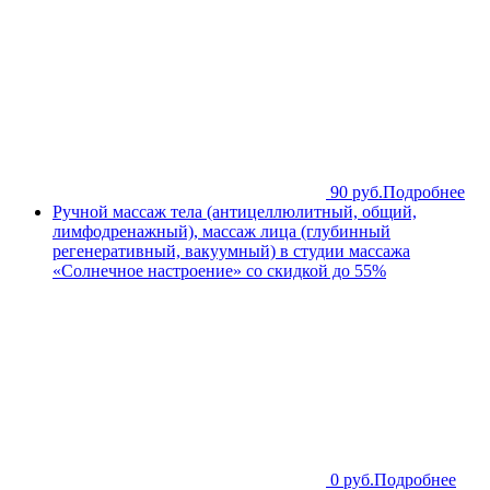
90 руб.
Подробнее
Ручной массаж тела (антицеллюлитный, общий,
лимфодренажный), массаж лица (глубинный
регенеративный, вакуумный) в студии массажа
«Солнечное настроение» со скидкой до 55%
0 руб.
Подробнее