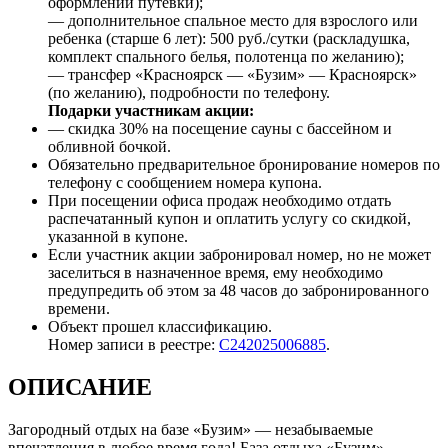
оформлении путёвки);
— дополнительное спальное место для взрослого или
ребенка (старше 6 лет): 500 руб./сутки (раскладушка,
комплект спального белья, полотенца по желанию);
— трансфер «Красноярск — «Бузим» — Красноярск»
(по желанию), подробности по телефону.
Подарки участникам акции:
— скидка 30% на посещение сауны с бассейном и
обливной бочкой.
Обязательно предварительное бронирование номеров по
телефону с сообщением номера купона.
При посещении офиса продаж необходимо отдать
распечатанный купон и оплатить услугу со скидкой,
указанной в купоне.
Если участник акции забронировал номер, но не может
заселиться в назначенное время, ему необходимо
предупредить об этом за 48 часов до забронированного
времени.
Объект прошел классификацию.
Номер записи в реестре:
С242025006885
.
ОПИСАНИЕ
Загородный отдых на базе «Бузим» — незабываемые
впечатления в любое время года! База отдыха «Бузим»