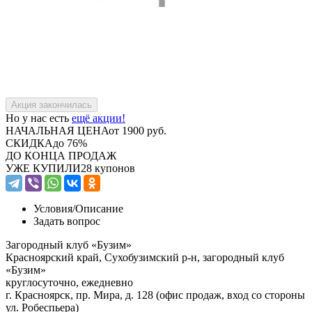
Но у нас есть
ещё акции!
НАЧАЛЬНАЯ ЦЕНА
от 1900 руб.
СКИДКА
до 76%
ДО КОНЦА ПРОДАЖ
УЖЕ КУПИЛИ
28 купонов
Условия/
Описание
Задать вопрос
Загородный клуб «Бузим»
Красноярский край, Сухобузимский р-н, загородный клуб
«Бузим»
круглосуточно, ежедневно
г. Красноярск, пр. Мира, д. 128 (офис продаж, вход со стороны
ул. Робеспьера)