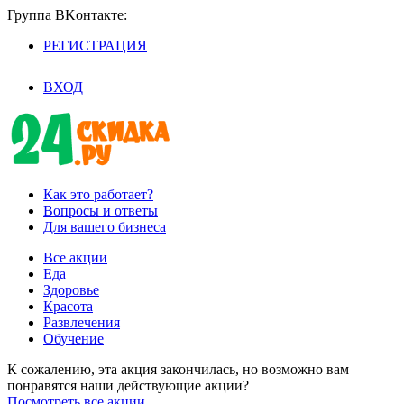
Группа BKoнтaктe:
РЕГИСТРАЦИЯ
/
ВХОД
Как это работает?
Вопросы и ответы
Для вашего бизнеса
Все акции
Еда
Здоровье
Красота
Развлечения
Обучение
К сожалению, эта акция закончилась, но возможно вам
понравятся наши действующие акции?
Посмотреть все акции