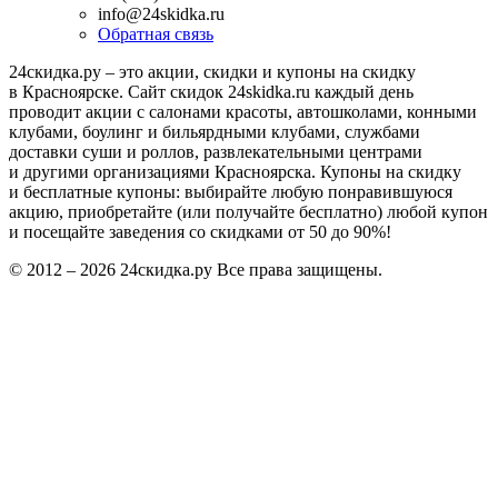
info@24skidka.ru
Обратная связь
24скидка.ру – это акции, скидки и купоны на скидку
в Красноярске. Сайт скидок 24skidka.ru каждый день
проводит акции с салонами красоты, автошколами, конными
клубами, боулинг и бильярдными клубами, службами
доставки суши и роллов, развлекательными центрами
и другими организациями Красноярска. Купоны на скидку
и бесплатные купоны: выбирайте любую понравившуюся
акцию, приобретайте (или получайте бесплатно) любой купон
и посещайте заведения со скидками от 50 до 90%!
© 2012 – 2026 24скидка.ру Все права защищены.