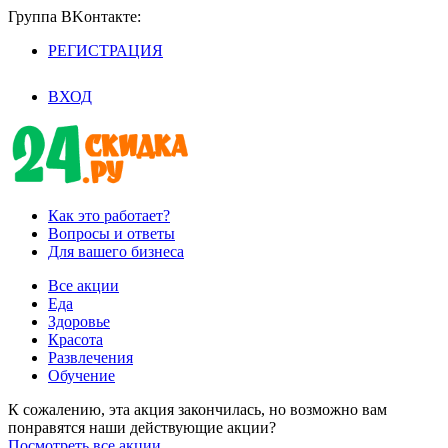
Группа BKoнтaктe:
РЕГИСТРАЦИЯ
/
ВХОД
Как это работает?
Вопросы и ответы
Для вашего бизнеса
Все акции
Еда
Здоровье
Красота
Развлечения
Обучение
К сожалению, эта акция закончилась, но возможно вам
понравятся наши действующие акции?
Посмотреть все акции