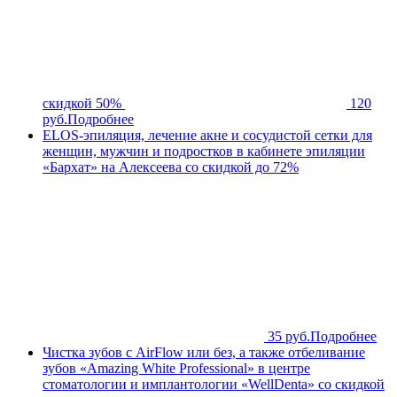
скидкой 50%
120
руб.
Подробнее
ELOS-эпиляция, лечение акне и сосудистой сетки для
женщин, мужчин и подростков в кабинете эпиляции
«Бархат» на Алексеева со скидкой до 72%
35 руб.
Подробнее
Чистка зубов с AirFlow или без, а также отбеливание
зубов «Amazing White Professional» в центре
стоматологии и имплантологии «WellDenta» со скидкой