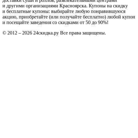
доставки суши и роллов, развлекательными центрами
и другими организациями Красноярска. Купоны на скидку
и бесплатные купоны: выбирайте любую понравившуюся
акцию, приобретайте (или получайте бесплатно) любой купон
и посещайте заведения со скидками от 50 до 90%!
© 2012 – 2026 24скидка.ру Все права защищены.