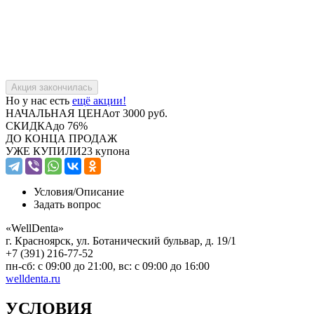
Но у нас есть
ещё акции!
НАЧАЛЬНАЯ ЦЕНА
от 3000 руб.
СКИДКА
до 76%
ДО КОНЦА ПРОДАЖ
УЖЕ КУПИЛИ
23 купона
Условия/
Описание
Задать вопрос
«WellDenta»
г. Красноярск, ул. Ботанический бульвар, д. 19/1
+7 (391) 216-77-52
пн-сб: с 09:00 до 21:00, вс: с 09:00 до 16:00
welldenta.ru
УСЛОВИЯ