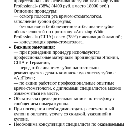
профессиональное отбеливание зубов «Amazing White
Professional» (38%) (4400 руб. вместо 18000 руб.)
Описание процедуры:
— осмотр полости рта врачом-стоматологом,
заполнение зубной формулы;
— безопасное и безболезненное отбеливание зубов
обеих челюстей по протоколу «Amazing White
Professional» (США) гелем (38%) с активацией лампой;
— консультация врача-стоматолога.
Важные замечания:
— при проведении процедур используются
профессиональные материалы производства Японии,
США и Германии;
— перед отбеливанием зубов настоятельно
рекомендуется сделать комплексную чистку зубов с
«AirFlow»;
— по акции работают профессиональные опытные
врачи-стоматологи, с дипломами специалистов можно
ознакомиться на месте.
Обязательна предварительная запись по телефону с
сообщением номера купона.
При посещении необходимо отдать распечатанный
купон и оплатить услугу со скидкой, указанной в
купоне.
Необходима консультация специалиста по оказываемым