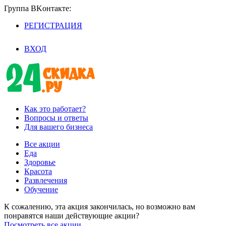
Группа BKoнтaктe:
РЕГИСТРАЦИЯ
/
ВХОД
Как это работает?
Вопросы и ответы
Для вашего бизнеса
Все акции
Еда
Здоровье
Красота
Развлечения
Обучение
К сожалению, эта акция закончилась, но возможно вам
понравятся наши действующие акции?
Посмотреть все акции