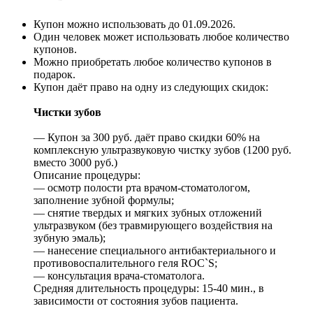
Купон можно использовать до
01.09.2026
.
Один человек может использовать любое количество
купонов.
Можно приобретать любое количество купонов в
подарок.
Купон даёт право на одну из следующих скидок:
Чистки зубов
— Купон за 300 руб. даёт право скидки 60% на
комплексную ультразвуковую чистку зубов (1200 руб.
вместо 3000 руб.)
Описание процедуры:
— осмотр полости рта врачом-стоматологом,
заполнение зубной формулы;
— снятие твердых и мягких зубных отложений
ультразвуком (без травмирующего воздействия на
зубную эмаль);
— нанесение специального антибактериального и
противовоспалительного геля ROC`S;
— консультация врача-стоматолога.
Средняя длительность процедуры: 15-40 мин., в
зависимости от состояния зубов пациента.