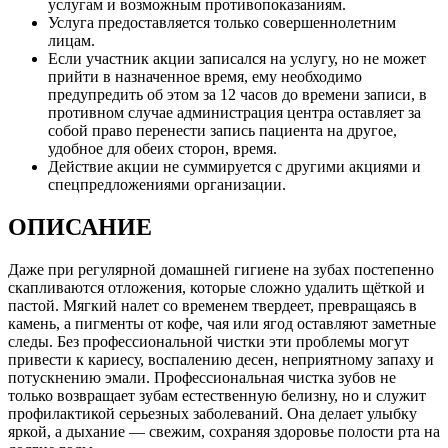
услугам и возможным противопоказаниям.
Услуга предоставляется только совершеннолетним
лицам.
Если участник акции записался на услугу, но не может
прийти в назначенное время, ему необходимо
предупредить об этом за 12 часов до времени записи, в
противном случае администрация центра оставляет за
собой право перенести запись пациента на другое,
удобное для обеих сторон, время.
Действие акции не суммируется с другими акциями и
спецпредложениями организации.
ОПИСАНИЕ
Даже при регулярной домашней гигиене на зубах постепенно
скапливаются отложения, которые сложно удалить щёткой и
пастой. Мягкий налет со временем твердеет, превращаясь в
камень, а пигменты от кофе, чая или ягод оставляют заметные
следы. Без профессиональной чистки эти проблемы могут
привести к кариесу, воспалению десен, неприятному запаху и
потускнению эмали. Профессиональная чистка зубов не
только возвращает зубам естественную белизну, но и служит
профилактикой серьезных заболеваний. Она делает улыбку
яркой, а дыхание — свежим, сохраняя здоровье полости рта на