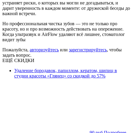
устраняет риски, о которых вы могли не догадываться, и
дарит уверенность в каждом моменте: от дружеской беседы до
важной встречи.
Но профессиональная чистка зубов — это не только про
красоту, но и про возможность действовать на опережение.
Когда ультразвук и AirFlow удаляют всё лишнее, стоматолог
видит зубы
Пожалуйста,
авторизуйтесь
или
зарегистрируйтесь
, чтобы
задать вопрос.
ЕЩЁ СКИДКИ
Удаление бородавок, папиллом, кератом, шипиц в
студии красоты «Глянец» со скидкой до 57%
90 руб.
Подробнее