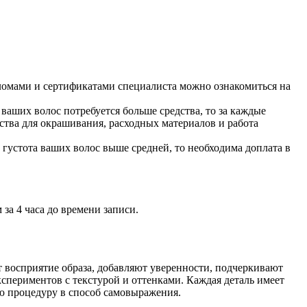
ломами и сертификатами специалиста можно ознакомиться на
ваших волос потребуется больше средства, то за каждые
дства для окрашивания, расходных материалов и работа
и густота ваших волос выше средней, то необходима доплата в
за 4 часа до времени записи.
т восприятие образа, добавляют уверенности, подчеркивают
спериментов с текстурой и оттенками. Каждая деталь имеет
ую процедуру в способ самовыражения.