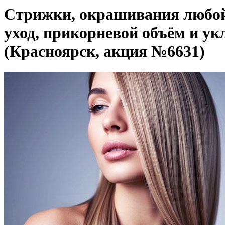
Стрижки, окрашивания любой 
уход, прикорневой объём и у
(Красноярск, акция №6631)