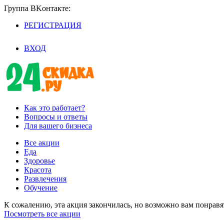
Группа BKoнтaктe:
РЕГИСТРАЦИЯ
/
ВХОД
Как это работает?
Вопросы и ответы
Для вашего бизнеса
Все акции
Еда
Здоровье
Красота
Развлечения
Обучение
К сожалению, эта акция закончилась, но возможно вам понрав
Посмотреть все акции