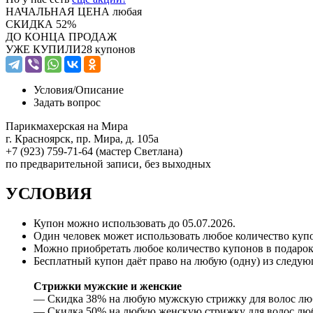
НАЧАЛЬНАЯ ЦЕНА
любая
СКИДКА
52%
ДО КОНЦА ПРОДАЖ
УЖЕ КУПИЛИ
28 купонов
Условия/
Описание
Задать вопрос
Парикмахерская на Мира
г. Красноярск, пр. Мира, д. 105а
+7 (923) 759-71-64 (мастер Светлана)
по предварительной записи, без выходных
УСЛОВИЯ
Купон можно использовать до
05.07.2026
.
Один человек может использовать любое количество куп
Можно приобретать любое количество купонов в подарок
Бесплатный купон даёт право на любую (одну) из следую
Стрижки мужские и женские
— Скидка 38% на любую мужскую стрижку для волос любой
— Скидка 50% на любую женскую стрижку для волос любой