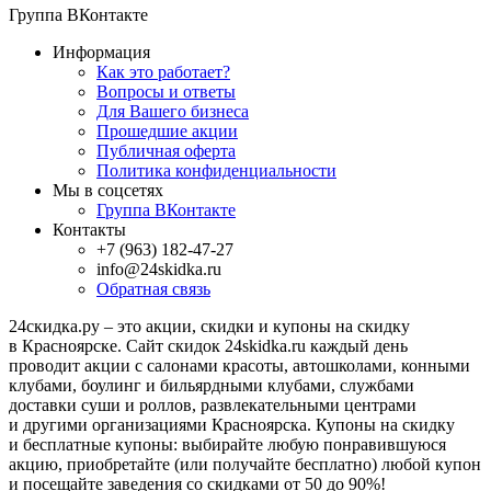
Группа ВКонтакте
Информация
Как это работает?
Вопросы и ответы
Для Вашего бизнеса
Прошедшие акции
Публичная оферта
Политика конфиденциальности
Мы в соцсетях
Группа ВКонтакте
Контакты
+7 (963) 182-47-27
info@24skidka.ru
Обратная связь
24скидка.ру – это акции, скидки и купоны на скидку
в Красноярске. Сайт скидок 24skidka.ru каждый день
проводит акции с салонами красоты, автошколами, конными
клубами, боулинг и бильярдными клубами, службами
доставки суши и роллов, развлекательными центрами
и другими организациями Красноярска. Купоны на скидку
и бесплатные купоны: выбирайте любую понравившуюся
акцию, приобретайте (или получайте бесплатно) любой купон
и посещайте заведения со скидками от 50 до 90%!