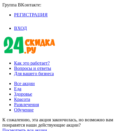
Группа BKoнтaктe:
РЕГИСТРАЦИЯ
/
ВХОД
Как это работает?
Вопросы и ответы
Для вашего бизнеса
Все акции
Еда
Здоровье
Красота
Развлечения
Обучение
К сожалению, эта акция закончилась, но возможно вам
понравятся наши действующие акции?
Посмотреть все акции