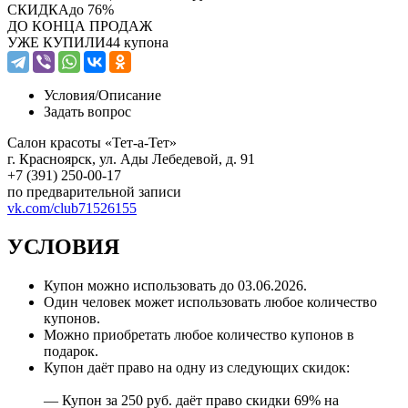
СКИДКА
до 76%
ДО КОНЦА ПРОДАЖ
УЖЕ КУПИЛИ
44 купона
Условия/
Описание
Задать вопрос
Салон красоты «Тет-а-Тет»
г. Красноярск, ул. Ады Лебедевой, д. 91
+7 (391) 250-00-17
по предварительной записи
vk.com/club71526155
УСЛОВИЯ
Купон можно использовать до
03.06.2026
.
Один человек может использовать любое количество
купонов.
Можно приобретать любое количество купонов в
подарок.
Купон даёт право на одну из следующих скидок:
— Купон за 250 руб. даёт право скидки 69% на