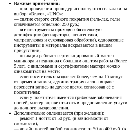
Важные примечания:
— при проведении процедур используются гель-лаки на
выбор: «Bravo», «UNO»;
— снятие старого стойкого покрытия (гель-лак, гель)
оплачивается отдельно: 250 руб.;
— все инструменты проходят обязательную
дезинфекцию (дегидраторы, антисептики,
ультразвуковая и сухожаровая обработка), одноразовые
инструменты и материалы вскрываются в вашем
присутствии;
— по акции работает сертифицированный мастер
маникюра и педикюра с большим опытом работы (более
5 лет), с дипломами и сертификатами мастера можно
ознакомиться на месте;
— если посетитель опаздывает более, чем на 15 минут
от времени записи, администрация салона вправе
перенести запись на другое время, согласовав её с
посетителем;
— если у посетителя имеются грибковые заболевания
ногтей, мастер вправе отказать в предоставлении услуги
до полного выздоровления.
Дополнительно оплачивается (при желании):
— ремонт 1 ногтя: от 50 руб. (в зависимости от
сложности);
— дизайн ногтей любой сложности: от 50 до 400 руб. (в