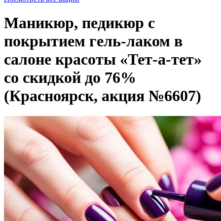
Маникюр, педикюр с
покрытием гель-лаком в
салоне красоты «Тет-а-тет»
со скидкой до 76%
(Красноярск, акция №6607)