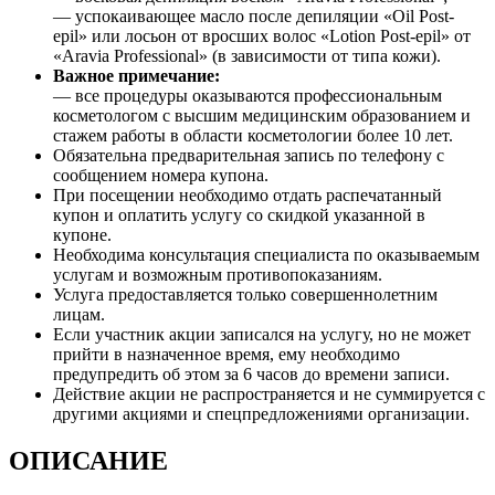
— успокаивающее масло после депиляции «Oil Post-
epil» или лосьон от вросших волос «Lotion Post-epil» от
«Aravia Professional» (в зависимости от типа кожи).
Важное примечание:
— все процедуры оказываются профессиональным
косметологом с высшим медицинским образованием и
стажем работы в области косметологии более 10 лет.
Обязательна предварительная запись по телефону с
сообщением номера купона.
При посещении необходимо отдать распечатанный
купон и оплатить услугу со скидкой указанной в
купоне.
Необходима консультация специалиста по оказываемым
услугам и возможным противопоказаниям.
Услуга предоставляется только совершеннолетним
лицам.
Если участник акции записался на услугу, но не может
прийти в назначенное время, ему необходимо
предупредить об этом за 6 часов до времени записи.
Действие акции не распространяется и не суммируется с
другими акциями и спецпредложениями организации.
ОПИСАНИЕ