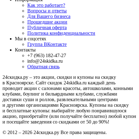
Как это работает?
Вопросы и ответы
Для Вашего бизнеса
Прошедшие акции
Публичная оферта
Политика конфиденциальности
Мы в соцсетях
Группа ВКонтакте
Контакты
+7 (963) 182-47-27
info@24skidka.ru
Обратная связь
24скидка.ру – это акции, скидки и купоны на скидку
в Красноярске. Сайт скидок 24skidka.ru каждый день
проводит акции с салонами красоты, автошколами, конными
клубами, боулинг и бильярдными клубами, службами
доставки суши и роллов, развлекательными центрами
и другими организациями Красноярска. Купоны на скидку
и бесплатные купоны: выбирайте любую понравившуюся
акцию, приобретайте (или получайте бесплатно) любой купон
и посещайте заведения со скидками от 50 до 90%!
© 2012 – 2026 24скидка.ру Все права защищены.