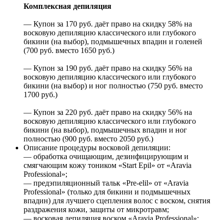
Комплексная депиляция
— Купон за 170 руб. даёт право на скидку 58% на
восковую депиляцию классического или глубокого
бикини (на выбор), подмышечных впадин и голеней
(700 руб. вместо 1650 руб.)
— Купон за 190 руб. даёт право на скидку 56% на
восковую депиляцию классического или глубокого
бикини (на выбор) и ног полностью (750 руб. вместо
1700 руб.)
— Купон за 220 руб. даёт право на скидку 56% на
восковую депиляцию классического или глубокого
бикини (на выбор), подмышечных впадин и ног
полностью (900 руб. вместо 2050 руб.)
Описание процедуры восковой депиляции:
— обработка очищающим, дезинфицирующим и
смягчающим кожу тоником «Start Epil» от «Aravia
Professional»;
— предэпиляционный тальк «Pre-elil» от «Aravia
Professional» (только для бикини и подмышечных
впадин) для лучшего сцепления волос с воском, снятия
раздражения кожи, защиты от микротравм;
— восковая депиляция воском «Aravia Professional»;