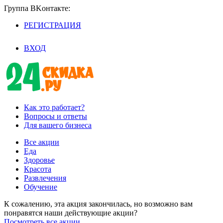
Группа BKoнтaктe:
РЕГИСТРАЦИЯ
/
ВХОД
Как это работает?
Вопросы и ответы
Для вашего бизнеса
Все акции
Еда
Здоровье
Красота
Развлечения
Обучение
К сожалению, эта акция закончилась, но возможно вам
понравятся наши действующие акции?
Посмотреть все акции