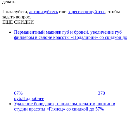
делать.
Пожалуйста,
авторизуйтесь
или
зарегистрируйтесь
, чтобы
задать вопрос.
ЕЩЁ СКИДКИ
Перманентный макияж губ и бровей, увеличение губ
филлером в салоне красоты «Подалирий» со скидкой до
67%
370
руб.
Подробнее
Удаление бородавок, папиллом, кератом, шипиц в
студии красоты «Глянец» со скидкой до 57%