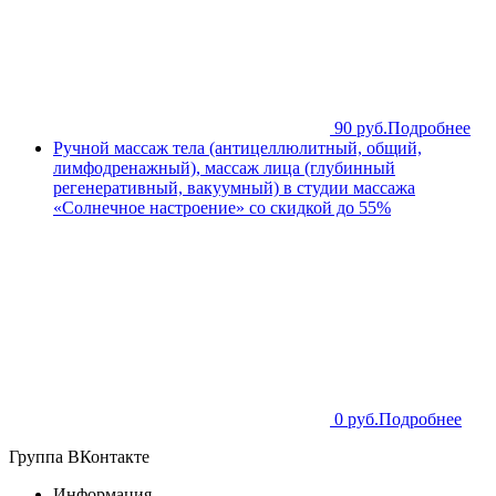
90 руб.
Подробнее
Ручной массаж тела (антицеллюлитный, общий,
лимфодренажный), массаж лица (глубинный
регенеративный, вакуумный) в студии массажа
«Солнечное настроение» со скидкой до 55%
0 руб.
Подробнее
Группа ВКонтакте
Информация