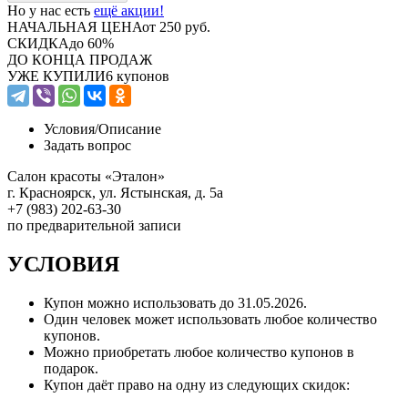
Но у нас есть
ещё акции!
НАЧАЛЬНАЯ ЦЕНА
от 250 руб.
СКИДКА
до 60%
ДО КОНЦА ПРОДАЖ
УЖЕ КУПИЛИ
6 купонов
Условия/
Описание
Задать вопрос
Салон красоты «Эталон»
г. Красноярск, ул. Ястынская, д. 5а
+7 (983) 202-63-30
по предварительной записи
УСЛОВИЯ
Купон можно использовать до
31.05.2026
.
Один человек может использовать любое количество
купонов.
Можно приобретать любое количество купонов в
подарок.
Купон даёт право на одну из следующих скидок: