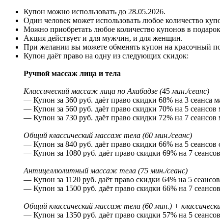
Купон можно использовать до
28.05.2026
.
Один человек может использовать любое количество куп
Можно приобретать любое количество купонов в подарок
Акция действует и для мужчин, и для женщин.
При желании вы можете обменять купон на красочный п
Купон даёт право на одну из следующих скидок:
Ручной массаж лица и тела
Классический массаж лица по Ахабадзе (
45
мин./сеанс)
— Купон за 360 руб. даёт право скидки 68% на 3 сеанса ма
— Купон за 560 руб. даёт право скидки 70% на 5 сеансов 
— Купон за 730 руб. даёт право скидки 72% на 7 сеансов 
Общий классический массаж тела (60 мин./сеанс)
— Купон за 840 руб. даёт право скидки 66% на 5 сеансов 
— Купон за 1080 руб. даёт право скидки 69% на 7 сеансов
Антицеллюлитный массаж тела (75 мин./сеанс)
— Купон за 1120 руб. даёт право скидки 64% на 5 сеансо
— Купон за 1500 руб. даёт право скидки 66% на 7 сеансо
Общий классический массаж тела (60 мин.) + классически
— Купон за 1350 руб. даёт право скидки 57% на 5 сеансов