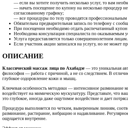
— если вы хотите получить несколько услуг, то вам необх
— начать посещение по купону на несколько процедур не
согласованному графику;
— все процедуры по телу проводятся профессиональным 
Обязательна предварительная запись по телефону с сооб
При посещении необходимо отдать распечатанный купон и
Необходима консультация специалиста по оказываемым 
Услуга предоставляется только совершеннолетним лицам.
Если участник акции записался на услугу, но не может пр
ОПИСАНИЕ
Классический массаж лица по Ахабадзе
— это уникальная авт
философия — работа с причиной, а не со следствием. В отлич
глубокое оздоровление кожи и мышц.
Ключевая особенность методики — интенсивное разминание мы
воздействует на мимическую мускулатуру. Представьте, что ва
это глубокое, иногда даже ощутимое воздействие и дает потря
Процедура выполняется по четким, выверенным линиям, соот
разминание, растирание, вибрацию и надавливание. Регулярно
ощущается внутренне.