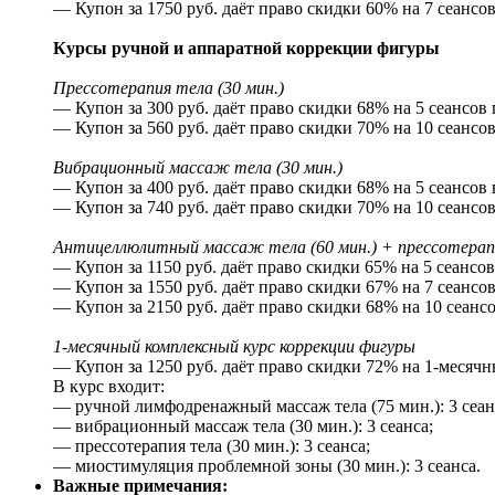
— Купон за 1750 руб. даёт право скидки 60% на 7 сеансов
Курсы ручной и аппаратной коррекции фигуры
Прессотерапия тела (30 мин.)
— Купон за 300 руб. даёт право скидки 68% на 5 сеансов 
— Купон за 560 руб. даёт право скидки 70% на 10 сеансов
Вибрационный массаж тела (30 мин.)
— Купон за 400 руб. даёт право скидки 68% на 5 сеансов 
— Купон за 740 руб. даёт право скидки 70% на 10 сеансов
Антицеллюлитный массаж тела (60 мин.) + прессотерапи
— Купон за 1150 руб. даёт право скидки 65% на 5 сеансо
— Купон за 1550 руб. даёт право скидки 67% на 7 сеансо
— Купон за 2150 руб. даёт право скидки 68% на 10 сеанс
1-месячный комплексный курс коррекции фигуры
— Купон за 1250 руб. даёт право скидки 72% на 1-месячн
В курс входит:
— ручной лимфодренажный массаж тела (75 мин.): 3 сеан
— вибрационный массаж тела (30 мин.): 3 сеанса;
— прессотерапия тела (30 мин.): 3 сеанса;
— миостимуляция проблемной зоны (30 мин.): 3 сеанса.
Важные примечания: