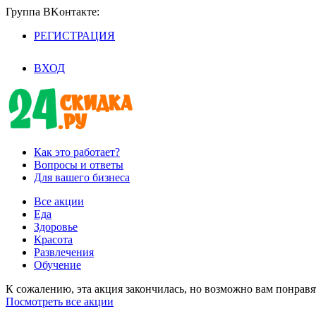
Группа BKoнтaктe:
РЕГИСТРАЦИЯ
/
ВХОД
Как это работает?
Вопросы и ответы
Для вашего бизнеса
Все акции
Еда
Здоровье
Красота
Развлечения
Обучение
К сожалению, эта акция закончилась, но возможно вам понрав
Посмотреть все акции