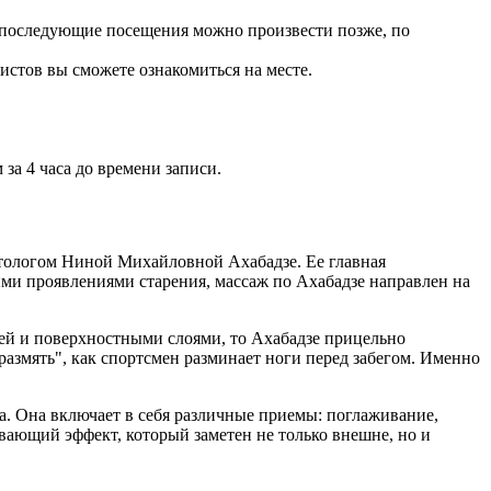
), последующие посещения можно произвести позже, по
стов вы сможете ознакомиться на месте.
за 4 часа до времени записи.
етологом Ниной Михайловной Ахабадзе. Ее главная
ими проявлениями старения, массаж по Ахабадзе направлен на
й и поверхностными слоями, то Ахабадзе прицельно
азмять", как спортсмен разминает ноги перед забегом. Именно
 Она включает в себя различные приемы: поглаживание,
вающий эффект, который заметен не только внешне, но и