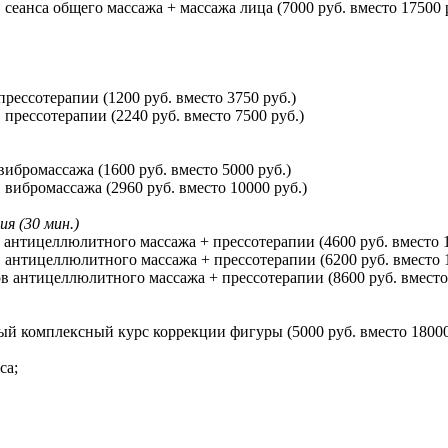
 сеанса общего массажа + массажа лица (7000 руб. вместо 17500 
прессотерапии (1200 руб. вместо 3750 руб.)
 прессотерапии (2240 руб. вместо 7500 руб.)
вибромассажа (1600 руб. вместо 5000 руб.)
 вибромассажа (2960 руб. вместо 10000 руб.)
я (30 мин.)
в антицеллюлитного массажа + прессотерапии (4600 руб. вместо 1
в антицеллюлитного массажа + прессотерапии (6200 руб. вместо 1
ов антицеллюлитного массажа + прессотерапии (8600 руб. вместо
ый комплексный курс коррекции фигуры (5000 руб. вместо 18000
са;