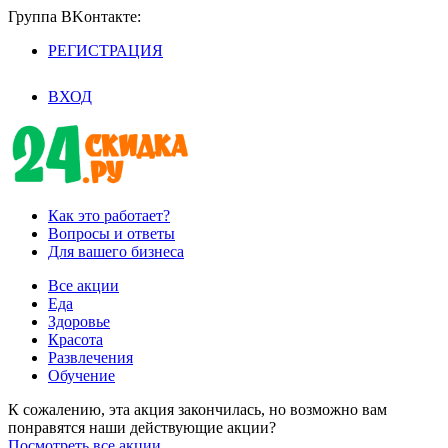
Группа BKoнтaктe:
РЕГИСТРАЦИЯ
/
ВХОД
Как это работает?
Вопросы и ответы
Для вашего бизнеса
Все акции
Еда
Здоровье
Красота
Развлечения
Обучение
К сожалению, эта акция закончилась, но возможно вам
понравятся наши действующие акции?
Посмотреть все акции