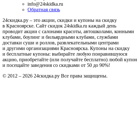
info@24skidka.ru
Обратная связь
24скидка.ру – это акции, скидки и купоны на скидку
в Красноярске. Сайт скидок 24skidka.ru каждый день
проводит акции с салонами красоты, автошколами, конными
клубами, боулинг и бильярдными клубами, службами
доставки суши и роллов, развлекательными центрами
и другими организациями Красноярска. Купоны на скидку
и бесплатные купоны: выбирайте любую понравившуюся
акцию, приобретайте (или получайте бесплатно) любой купон
и посещайте заведения со скидками от 50 до 90%!
© 2012 – 2026 24скидка.ру Все права защищены.