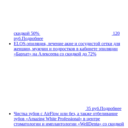
скидкой 50%
120
руб.
Подробнее
ELOS-эпиляция, лечение акне и сосудистой сетки для
женщин, мужчин и подростков в кабинете эпиляции
«Бархат» на Алексеева со скидкой до 72%
35 руб.
Подробнее
Чистка зубов с AirFlow или без, а также отбеливание
зубов «Amazing White Professional» в центре
стоматологии и имплантологии «WellDenta» со скидкой