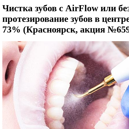
Чистка зубов с AirFlow или бе
протезирование зубов в центр
73% (Красноярск, акция №659