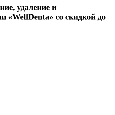
ние, удаление и
и «WellDenta» со скидкой до