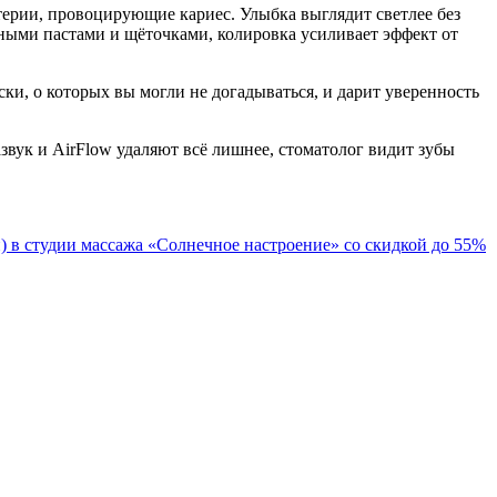
терии, провоцирующие кариес. Улыбка выглядит светлее без
ьными пастами и щёточками, колировка усиливает эффект от
ки, о которых вы могли не догадываться, и дарит уверенность
азвук и AirFlow удаляют всё лишнее, стоматолог видит зубы
 в студии массажа «Солнечное настроение» со скидкой до 55%