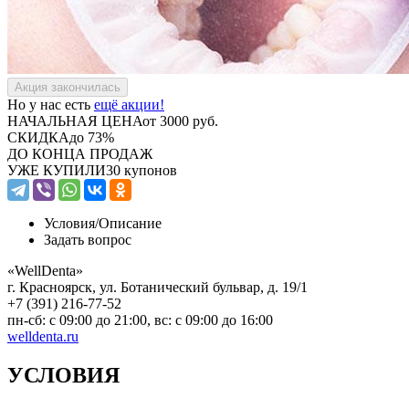
Но у нас есть
ещё акции!
НАЧАЛЬНАЯ ЦЕНА
от 3000 руб.
СКИДКА
до 73%
ДО КОНЦА ПРОДАЖ
УЖЕ КУПИЛИ
30 купонов
Условия/
Описание
Задать вопрос
«WellDenta»
г. Красноярск, ул. Ботанический бульвар, д. 19/1
+7 (391) 216-77-52
пн-сб: с 09:00 до 21:00, вс: с 09:00 до 16:00
welldenta.ru
УСЛОВИЯ