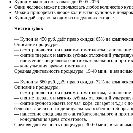
Купон можно использовать до
05.05.2026
.
Один человек может использовать любое количество куп
Можно приобретать любое количество купонов в подарок
Купон даёт право на одну из следующих скидок:
Чистки зубов
— Купон за 450 руб. даёт право скидки 65% на комплексну
Описание процедуры:
— осмотр полости рта врачом-стоматологом, заполнение
— снятие твердых и мягких зубных отложений ультразвук
— нанесение специального антибактериального и против
— консультация врача-стоматолога.
Средняя длительность процедуры: 15-40 мин., в зависимо
— Купон за 660 руб. даёт право скидки 72% на комплексну
Описание процедуры:
— осмотр полости рта врачом-стоматологом, заполнение
— снятие твердых и мягких зубных отложений ультразвук
— снятие зубного налета (от чая, кофе, сигарет и т.д.) 
белизны зависит от индивидуальных особенностей орган
— нанесение специального антибактериального и против
— консультация врача-стоматолога.
Средняя длительность процедуры: 30-60 мин., в зависимо