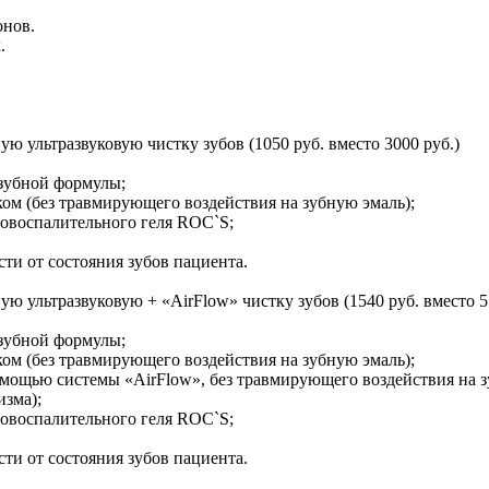
онов.
.
ю ультразвуковую чистку зубов (1050 руб. вместо 3000 руб.)
 зубной формулы;
ом (без травмирующего воздействия на зубную эмаль);
овоспалительного геля ROC`S;
сти от состояния зубов пациента.
ю ультразвуковую + «AirFlow» чистку зубов (1540 руб. вместо 5
 зубной формулы;
ом (без травмирующего воздействия на зубную эмаль);
с помощью системы «AirFlow», без травмирующего воздействия на 
изма);
овоспалительного геля ROC`S;
сти от состояния зубов пациента.