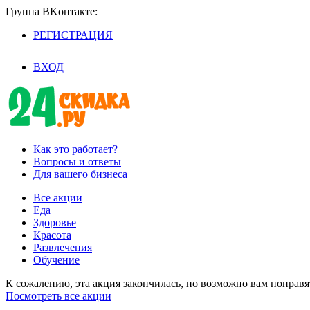
Группа BKoнтaктe:
РЕГИСТРАЦИЯ
/
ВХОД
Как это работает?
Вопросы и ответы
Для вашего бизнеса
Все акции
Еда
Здоровье
Красота
Развлечения
Обучение
К сожалению, эта акция закончилась, но возможно вам понрав
Посмотреть все акции