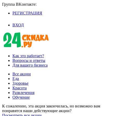
Группа BKoнтaктe:
РЕГИСТРАЦИЯ
/
ВХОД
Как это работает?
Вопросы и ответы
Для вашего бизнеса
Все акции
Еда
Здоровье
Красота
Развлечения
Обучение
К сожалению, эта акция закончилась, но возможно вам
понравятся наши действующие акции?
Посмотреть все акции