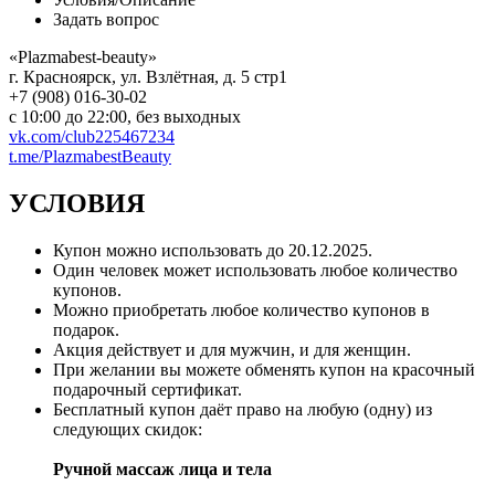
Задать вопрос
«Plazmabest-beauty»
г. Красноярск, ул. Взлётная, д. 5 стр1
+7 (908) 016-30-02
с 10:00 до 22:00, без выходных
vk.com/club225467234
t.me/PlazmabestBeauty
УСЛОВИЯ
Купон можно использовать до
20.12.2025
.
Один человек может использовать любое количество
купонов.
Можно приобретать любое количество купонов в
подарок.
Акция действует и для мужчин, и для женщин.
При желании вы можете обменять купон на красочный
подарочный сертификат.
Бесплатный купон даёт право на любую (одну) из
следующих скидок:
Ручной массаж лица и тела