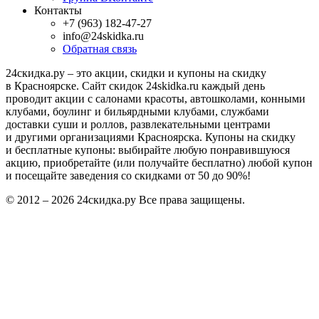
Информация
Как это работает?
Вопросы и ответы
Для Вашего бизнеса
Прошедшие акции
Публичная оферта
Политика конфиденциальности
Мы в соцсетях
Группа ВКонтакте
Контакты
+7 (963) 182-47-27
info@24skidka.ru
Обратная связь
24скидка.ру – это акции, скидки и купоны на скидку
в Красноярске. Сайт скидок 24skidka.ru каждый день