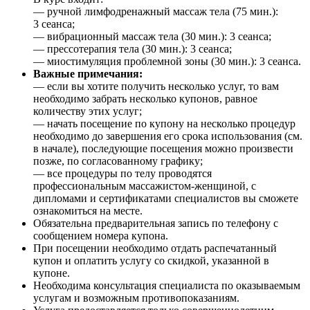
— ручной лимфодренажный массаж тела (75 мин.):
3 сеанса;
— вибрационный массаж тела (30 мин.): 3 сеанса;
— прессотерапия тела (30 мин.): 3 сеанса;
— миостимуляция проблемной зоны (30 мин.): 3 сеанса.
Важные примечания:
— если вы хотите получить несколько услуг, то вам
необходимо забрать несколько купонов, равное
количеству этих услуг;
— начать посещение по купону на несколько процедур
необходимо до завершения его срока использования (см.
в начале), последующие посещения можно произвести
позже, по согласованному графику;
— все процедуры по телу проводятся
профессиональным массажистом-женщиной, с
дипломами и сертификатами специалистов вы сможете
ознакомиться на месте.
Обязательна предварительная запись по телефону с
сообщением номера купона.
При посещении необходимо отдать распечатанный
купон и оплатить услугу со скидкой, указанной в
купоне.
Необходима консультация специалиста по оказываемым
услугам и возможным противопоказаниям.