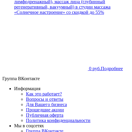
лимфодренажный), массаж лица (глубинный
регенеративный, вакуумный) в студии массажа
«Солнечное настроение» со скидкой до 55%
0 руб.
Подробнее
Группа ВКонтакте