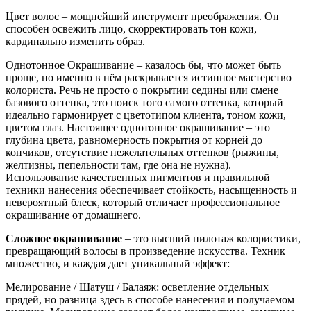
Цвет волос – мощнейший инструмент преображения. Он
способен освежить лицо, скорректировать тон кожи,
кардинально изменить образ.
Однотонное Окрашивание – казалось бы, что может быть
проще, но именно в нём раскрывается истинное мастерство
колориста. Речь не просто о покрытии седины или смене
базового оттенка, это поиск того самого оттенка, который
идеально гармонирует с цветотипом клиента, тоном кожи,
цветом глаз. Настоящее однотонное окрашивание – это
глубина цвета, равномерность покрытия от корней до
кончиков, отсутствие нежелательных оттенков (рыжины,
желтизны, пепельности там, где она не нужна).
Использование качественных пигментов и правильной
техники нанесения обеспечивает стойкость, насыщенность и
невероятный блеск, который отличает профессиональное
окрашивание от домашнего.
Сложное окрашивание
– это высший пилотаж колористики,
превращающий волосы в произведение искусства. Техник
множество, и каждая дает уникальный эффект:
Мелирование / Шатуш / Балаяж: осветление отдельных
прядей, но разница здесь в способе нанесения и получаемом