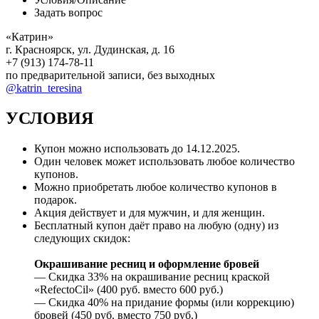
Задать вопрос
«Катрин»
г. Красноярск, ул. Дудинская, д. 16
+7 (913) 174-78-11
по предварительной записи, без выходных
@katrin_teresina
УСЛОВИЯ
Купон можно использовать до
14.12.2025
.
Один человек может использовать любое количество
купонов.
Можно приобретать любое количество купонов в
подарок.
Акция действует и для мужчин, и для женщин.
Бесплатный купон даёт право на любую (одну) из
следующих скидок:
Окрашивание ресниц и оформление бровей
— Скидка 33% на окрашивание ресниц краской
«RefectoCil» (400 руб. вместо 600 руб.)
— Скидка 40% на придание формы (или коррекцию)
бровей (450 руб. вместо 750 руб.)