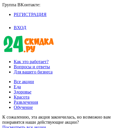
Группа BKoнтaктe:
РЕГИСТРАЦИЯ
/
ВХОД
Как это работает?
Вопросы и ответы
Для вашего бизнеса
Все акции
Еда
Здоровье
Красота
Развлечения
Обучение
К сожалению, эта акция закончилась, но возможно вам
понравятся наши действующие акции?
Посмотреть все акции