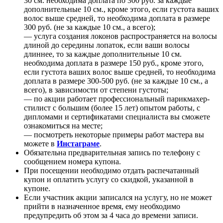
30 см. необходима доплата по 300 руб. за каждые
дополнительные 10 см., кроме этого, если густота ваших
волос выше средней, то необходима доплата в размере
300 руб. (не за каждые 10 см., а всего);
— услуга создания локонов распространяется на волосы
длиной до середины лопаток, если ваши волосы
длиннее, то за каждые дополнительные 10 см.
необходима доплата в размере 150 руб., кроме этого,
если густота ваших волос выше средней, то необходима
доплата в размере 300-500 руб. (не за каждые 10 см., а
всего), в зависимости от степени густоты;
— по акции работает профессиональный парикмахер-
стилист с большим (более 15 лет) опытом работы, с
дипломами и сертификатами специалиста вы сможете
ознакомиться на месте;
— посмотреть некоторые примеры работ мастера вы
можете в
Инстаграме
.
Обязательна предварительная запись по телефону с
сообщением номера купона.
При посещении необходимо отдать распечатанный
купон и оплатить услугу со скидкой, указанной в
купоне.
Если участник акции записался на услугу, но не может
прийти в назначенное время, ему необходимо
предупредить об этом за 4 часа до времени записи.