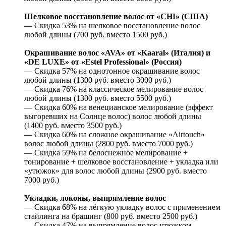
Шелковое восстановление волос от «CHI» (США)
— Скидка 53% на шелковое восстановление волос
любой длины (700 руб. вместо 1500 руб.)
Окрашивание волос «AVA» от «Kaaral» (Италия) и
«DE LUXE» от «Estel Professional» (Россия)
— Скидка 57% на однотонное окрашивание волос
любой длины (1300 руб. вместо 3000 руб.)
— Скидка 76% на классическое мелирование волос
любой длины (1300 руб. вместо 5500 руб.)
— Скидка 60% на венецианское мелирование (эффект
выгоревших на Солнце волос) волос любой длины
(1400 руб. вместо 3500 руб.)
— Скидка 60% на сложное окрашивание «Airtouch»
волос любой длины (2800 руб. вместо 7000 руб.)
— Скидка 59% на белоснежное мелирование +
тонирование + шелковое восстановление + укладка или
«утюжок» для волос любой длины (2900 руб. вместо
7000 руб.)
Укладки, локоны, выпрямление волос
— Скидка 68% на лёгкую укладку волос с применением
стайлинга на брашинг (800 руб. вместо 2500 руб.)
— Скидка 47% на выпрямление волос утюжком