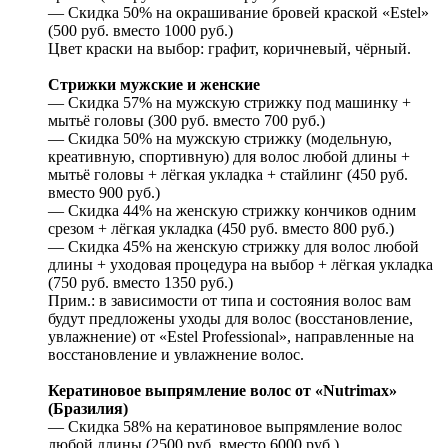
— Скидка 50% на окрашивание бровей краской «Estel»
(500 руб. вместо 1000 руб.)
Цвет краски на выбор: графит, коричневый, чёрный.
Стрижки мужские и женские
— Скидка 57% на мужскую стрижку под машинку +
мытьё головы (300 руб. вместо 700 руб.)
— Скидка 50% на мужскую стрижку (модельную,
креативную, спортивную) для волос любой длины +
мытьё головы + лёгкая укладка + стайлинг (450 руб.
вместо 900 руб.)
— Скидка 44% на женскую стрижку кончиков одним
срезом + лёгкая укладка (450 руб. вместо 800 руб.)
— Скидка 45% на женскую стрижку для волос любой
длины + уходовая процедура на выбор + лёгкая укладка
(750 руб. вместо 1350 руб.)
Прим.: в зависимости от типа и состояния волос вам
будут предложены уходы для волос (восстановление,
увлажнение) от «Estel Professional», направленные на
восстановление и увлажнение волос.
Кератиновое выпрямление волос от «Nutrimax»
(Бразилия)
— Скидка 58% на кератиновое выпрямление волос
любой длины (2500 руб. вместо 6000 руб.)