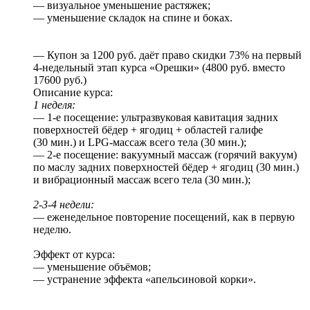
— визуальное уменьшение растяжек;
— уменьшение складок на спине и боках.
— Купон за 1200 руб. даёт право скидки 73% на первый
4-недельный этап курса «Орешки» (4800 руб. вместо
17600 руб.)
Описание курса:
1 неделя:
— 1-е посещение: ультразвуковая кавитация задних
поверхностей бёдер + ягодиц + областей галифе
(30 мин.) и LPG-массаж всего тела (30 мин.);
— 2-е посещение: вакуумный массаж (горячий вакуум)
по маслу задних поверхностей бёдер + ягодиц (30 мин.)
и вибрационный массаж всего тела (30 мин.);
2-3-4 недели:
— еженедельное повторение посещений, как в первую
неделю.
Эффект от курса:
— уменьшение объёмов;
— устранение эффекта «апельсиновой корки».