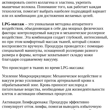
активировать синтез коллагена и эластина, укрепить
мышечные волокна. Понимание того, как работает каждая
технология, помогает выбрать наиболее подходящий вариант
или их комбинацию для достижения желаемых целей.
LPG-массаж
– это уникальная методика аппаратного
воздействия, объединяющая в себе два мощных физических
фактора: контролируемый вакуум и механическое роллерное
воздействие. Эта комбинация создает глубокий, интенсивный,
но при этом комфортный массаж тканей, который сложно
воспроизвести вручную. Процедура проводится с помощью
специальной манипулы, оснащенной роллерами разного
размера и формы, которые захватывают складку кожи
благодаря создаваемому вакууму.
Что происходит в тканях во время LPG-массажа:
Усиление Микроциркуляции: Механическое воздействие и
вакуум резко усиливают приток артериальной крови к
обрабатываемой зоне. Кровь приносит кислород и
питательные вещества, необходимые для жизнедеятельности
клеток и активации обменных процессов.
Активация Лимфодренажа: Процедура эффективно
стимулирует отток лимфы, помогая выводить избыточную