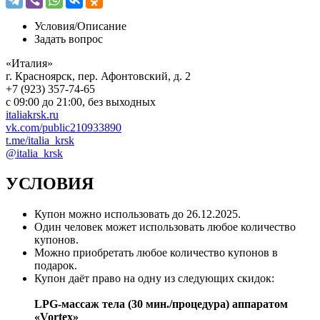
Условия/
Описание
Задать вопрос
«Италия»
г. Красноярск, пер. Афонтовский, д. 2
+7 (923) 357-74-65
с 09:00 до 21:00, без выходных
italiakrsk.ru
vk.com/public210933890
t.me/italia_krsk
@italia_krsk
УСЛОВИЯ
Купон можно использовать до
26.12.2025
.
Один человек может использовать любое количество
купонов.
Можно приобретать любое количество купонов в
подарок.
Купон даёт право на одну из следующих скидок:
LPG-массаж тела (30 мин./процедура) аппаратом
«Vortex»