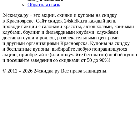
Обратная связь
24скидка.ру – это акции, скидки и купоны на скидку
в Красноярске. Сайт скидок 24skidka.ru каждый день
проводит акции с салонами красоты, автошколами, конными
клубами, боулинг и бильярдными клубами, службами
доставки суши и роллов, развлекательными центрами
и другими организациями Красноярска. Купоны на скидку
и бесплатные купоны: выбирайте любую понравившуюся
акцию, приобретайте (или получайте бесплатно) любой купон
и посещайте заведения со скидками от 50 до 90%!
© 2012 – 2026 24скидка.ру Все права защищены.