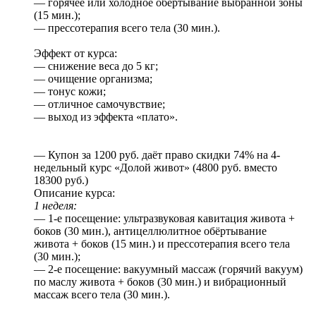
— горячее или холодное обёртывание выбранной зоны
(15 мин.);
— прессотерапия всего тела (30 мин.).
Эффект от курса:
— снижение веса до 5 кг;
— очищение организма;
— тонус кожи;
— отличное самочувствие;
— выход из эффекта «плато».
— Купон за 1200 руб. даёт право скидки 74% на 4-
недельный курс «Долой живот» (4800 руб. вместо
18300 руб.)
Описание курса:
1 неделя:
— 1-е посещение: ультразвуковая кавитация живота +
боков (30 мин.), антицеллюлитное обёртывание
живота + боков (15 мин.) и прессотерапия всего тела
(30 мин.);
— 2-е посещение: вакуумный массаж (горячий вакуум)
по маслу живота + боков (30 мин.) и вибрационный
массаж всего тела (30 мин.).