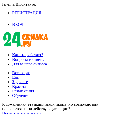
Группа BKoнтaктe:
РЕГИСТРАЦИЯ
/
ВХОД
Как это работает?
Вопросы и ответы
Для вашего бизнеса
Все акции
Еда
Здоровье
Красота
Развлечения
Обучение
К сожалению, эта акция закончилась, но возможно вам
понравятся наши действующие акции?
Посмотреть все акции