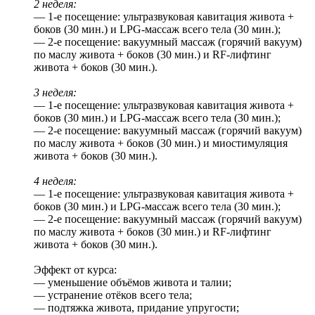
2 неделя:
— 1-е посещение: ультразвуковая кавитация живота +
боков (30 мин.) и LPG-массаж всего тела (30 мин.);
— 2-е посещение: вакуумный массаж (горячий вакуум)
по маслу живота + боков (30 мин.) и RF-лифтинг
живота + боков (30 мин.).
3 неделя:
— 1-е посещение: ультразвуковая кавитация живота +
боков (30 мин.) и LPG-массаж всего тела (30 мин.);
— 2-е посещение: вакуумный массаж (горячий вакуум)
по маслу живота + боков (30 мин.) и миостимуляция
живота + боков (30 мин.).
4 неделя:
— 1-е посещение: ультразвуковая кавитация живота +
боков (30 мин.) и LPG-массаж всего тела (30 мин.);
— 2-е посещение: вакуумный массаж (горячий вакуум)
по маслу живота + боков (30 мин.) и RF-лифтинг
живота + боков (30 мин.).
Эффект от курса:
— уменьшение объёмов живота и талии;
— устранение отёков всего тела;
— подтяжка живота, придание упругости;