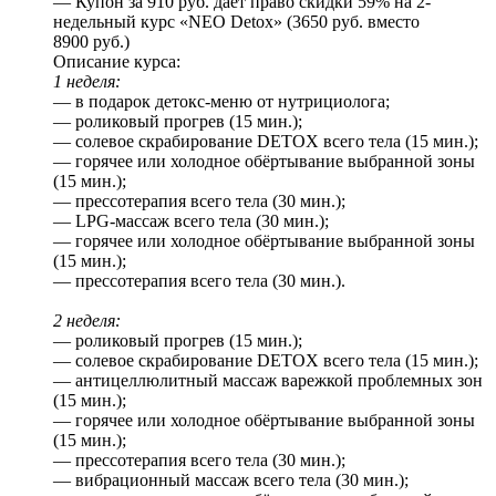
— Купон за 910 руб. даёт право скидки 59% на 2-
недельный курс «NEO Detox» (3650 руб. вместо
8900 руб.)
Описание курса:
1 неделя:
— в подарок детокс-меню от нутрициолога;
— роликовый прогрев (15 мин.);
— солевое скрабирование DETOX всего тела (15 мин.);
— горячее или холодное обёртывание выбранной зоны
(15 мин.);
— прессотерапия всего тела (30 мин.);
— LPG-массаж всего тела (30 мин.);
— горячее или холодное обёртывание выбранной зоны
(15 мин.);
— прессотерапия всего тела (30 мин.).
2 неделя:
— роликовый прогрев (15 мин.);
— солевое скрабирование DETOX всего тела (15 мин.);
— антицеллюлитный массаж варежкой проблемных зон
(15 мин.);
— горячее или холодное обёртывание выбранной зоны
(15 мин.);
— прессотерапия всего тела (30 мин.);
— вибрационный массаж всего тела (30 мин.);