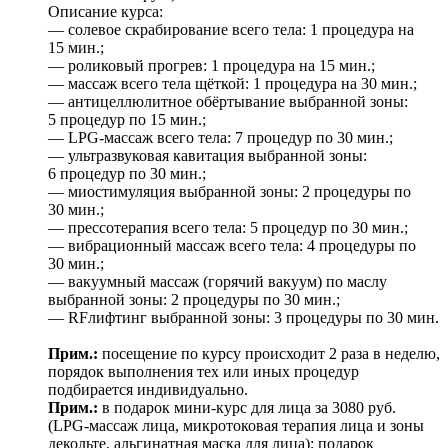
Описание курса:
— солевое скрабирование всего тела: 1 процедура на
15 мин.;
— роликовый прогрев: 1 процедура на 15 мин.;
— массаж всего тела щёткой: 1 процедура на 30 мин.;
— антицеллюлитное обёртывание выбранной зоны:
5 процедур по 15 мин.;
— LPG-массаж всего тела: 7 процедур по 30 мин.;
— ультразвуковая кавитация выбранной зоны:
6 процедур по 30 мин.;
— миостимуляция выбранной зоны: 2 процедуры по
30 мин.;
— прессотерапия всего тела: 5 процедур по 30 мин.;
— вибрационный массаж всего тела: 4 процедуры по
30 мин.;
— вакуумный массаж (горячий вакуум) по маслу
выбранной зоны: 2 процедуры по 30 мин.;
— RFлифтинг выбранной зоны: 3 процедуры по 30 мин.
Прим.:
посещение по курсу происходит 2 раза в неделю,
порядок выполнения тех или иных процедур
подбирается индивидуально.
Прим.:
в подарок мини-курс для лица за 3080 руб.
(LPG-массаж лица, микротоковая терапия лица и зоны
декольте, альгинатная маска для лица); подарок