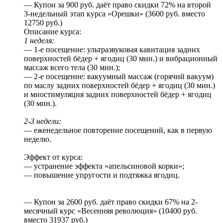
— Купон за 900 руб. даёт право скидки 72% на второй
3-недельный этап курса «Орешки» (3600 руб. вместо
12750 руб.)
Описание курса:
1 неделя:
— 1-е посещение: ультразвуковая кавитация задних
поверхностей бёдер + ягодиц (30 мин.) и вибрационный
массаж всего тела (30 мин.);
— 2-е посещение: вакуумный массаж (горячий вакуум)
по маслу задних поверхностей бёдер + ягодиц (30 мин.)
и миостимуляция задних поверхностей бёдер + ягодиц
(30 мин.).
2-3 недели:
— еженедельное повторение посещений, как в первую
неделю.
Эффект от курса:
— устранение эффекта «апельсиновой корки»;
— повышение упругости и подтяжка ягодиц.
— Купон за 2600 руб. даёт право скидки 67% на 2-
месячный курс «Весенняя революция» (10400 руб.
вместо 31937 руб.)