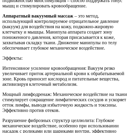
подвижностью миостимуляция – способ поддержать тонус
мышц и стимулировать кровообращение.
Аппаратный вакуумный массаж
– это метод,
использующий контролируемое отрицательное давление
(вакуум) для воздействия на кожу, подкожно-жировую
клетчатку и мышцы. Манипула аппарата создает зону
пониженного давления, которая присасывается к коже,
захватывая складку ткани. Движение манипулы по телу
обеспечивает глубокое механическое воздействие.
Эффекты:
Интенсивное усиление кровообращения: Вакуум резко
увеличивает приток артериальной крови к обрабатываемой
зоне. Кровь приносит кислород и питательные вещества,
активизируя клеточный метаболизм.
Мощный лимфодренаж: Механическое воздействие на ткани
стимулирует сокращение лимфатических сосудов и ускоряет
отток лимфы, выводя избыточную жидкость и токсины.
Эффективно против отеков.
Разрушение фиброзных структур целлюлита: Глубокое
механическое воздействие, особенно при использовании
насадок с роликами или шариками внутри, эффективно