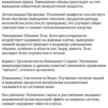
назначению врача). Уменьшение объема происходит за счет
выведения избыточной межклеточной жидкости.
Детоксикация Организма: Усиленный лимфоток способствует
более быстрому выведению токсинов, продуктов распада,
молочной кислоты (после тренировок), что улучшает общее
самочувствие и снижает интоксикационную нагрузку.
Уменьшение Объемов Тела: Хотя прессотерапия не
воздействует напрямую на жировые клетки, выведение
лишней жидкости приводит к видимому уменьшению
объемов, особенно в области ног, бедер, живота. Тело
выглядит более подтянутым и легким.
Борьба с Целлюлитом на Начальных Стадиях: Улучшение
микроциркуляции и дренажа помогает уменьшить проявления
"мягкого", отечного целлюлита.
Повышение Эластичности Кожи: Улучшение питания тканей
и выведение продуктов метаболизма положительно
сказывается на состоянии кожи.
Расслабление: Ритмичное сжатие и расслабление оказывает
выраженный релаксирующий эффект на нервную систему,
снимает ощущение тяжести в ногах.