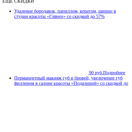
ЕЩЁ СКИДКИ
Удаление бородавок, папиллом, кератом, шипиц в
студии красоты «Глянец» со скидкой до 57%
90 руб.
Подробнее
Перманентный макияж губ и бровей, увеличение губ
филлером в салоне красоты «Подалирий» со скидкой до