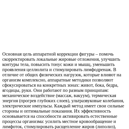
Основная цель аппаратной коррекции фигуры – помочь
скорректировать локальные жировые отложения, улучшить
контуры тела, повысить тонус кожи и мышц, уменьшить
проявления целлюлита и стимулировать лимфодренаж. В
отличие от общих физических нагрузок, которые влияют на
организм комплексно, аппаратные методики позволяют
сфокусироваться на конкретных зонах: живот, бока, бедра,
ягодицы, руки. Они работают по разным принципам:
механическое воздействие (массаж, вакуум), термическая
энергия (прогрев глубоких слоев), ультразвуковые колебания,
электрические импульсы. Каждый метод имеет свои сильные
стороны и оптимальные показания. Их эффективность
основывается на способности активировать естественные
процессы организма: усилить местное кровообращение и
лимфоток, стимулировать расщепление жиров (липолиз),