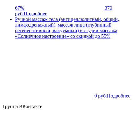
67%
370
руб.
Подробнее
Ручной массаж тела (антицеллюлитный, общий,
лимфодренажный), массаж лица (глубинный
регенеративный, вакуумный) в студии массажа
«Солнечное настроение» со скидкой до 55%
0 руб.
Подробнее
Группа ВКонтакте