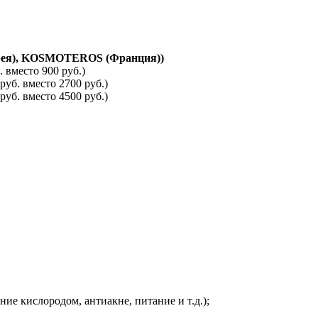
орея), KOSMOTEROS (Франция))
 вместо 900 руб.)
уб. вместо 2700 руб.)
уб. вместо 4500 руб.)
е кислородом, антиакне, питание и т.д.);