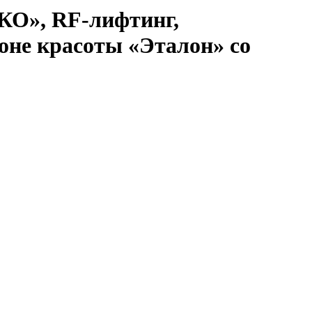
КО», RF-лифтинг,
оне красоты «Эталон» со