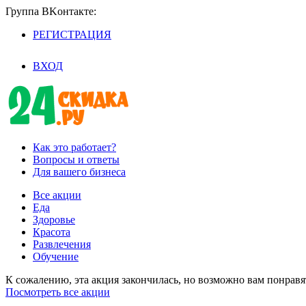
Группа BKoнтaктe:
РЕГИСТРАЦИЯ
/
ВХОД
Как это работает?
Вопросы и ответы
Для вашего бизнеса
Все акции
Еда
Здоровье
Красота
Развлечения
Обучение
К сожалению, эта акция закончилась, но возможно вам понрав
Посмотреть все акции