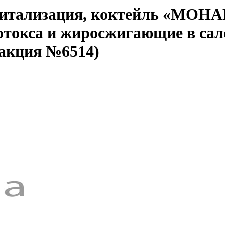
евитализация, коктейль «МОНА
отокса и жиросжигающие в сал
 акция №6514)