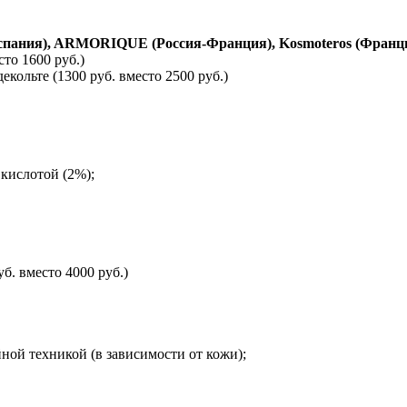
ания), ARMORIQUE (Россия-Франция), Kosmoteros (Франци
то 1600 руб.)
ольте (1300 руб. вместо 2500 руб.)
кислотой (2%);
б. вместо 4000 руб.)
ой техникой (в зависимости от кожи);