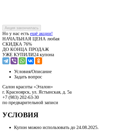
Но у нас есть
ещё акции!
НАЧАЛЬНАЯ ЦЕНА
любая
СКИДКА
76%
ДО КОНЦА ПРОДАЖ
УЖЕ КУПИЛИ
24 купона
Условия/
Описание
Задать вопрос
Салон красоты «Эталон»
г. Красноярск, ул. Ястынская, д. 5а
+7 (983) 202-63-30
по предварительной записи
УСЛОВИЯ
Купон можно использовать до
24.08.2025
.