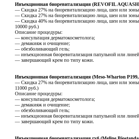
Инъекционная биоревитализация (REVOFIL AQUASHI
— Скидка 27% на биоревитализацию лица, шеи или зоны д
— Скидка 27% на биоревитализацию лица, шеи или зоны д
— Скидка 40% на биоревитализацию лица, шеи или зоны 
10000 руб.)
Описание процедуры:
— консультация дерматокосметолога;
— демакияж и очищение;
— обезболивающий гель;
— инъекционная биоревитализация папульной или линейн
— завершающий крем по типу кожи.
Инъекционная биоревитализация (Meso-Wharton P199
— Скидка 27% на биоревитализацию лица, шеи или зоны д
11000 руб.)
Описание процедуры:
— консультация дерматокосметолога;
— демакияж и очищение;
— обезболивающий гель;
— инъекционная биоревитализация папульной или линейн
— завершающий крем по типу кожи.
Инъекционная биоревитализация губ (Meline Biostandar