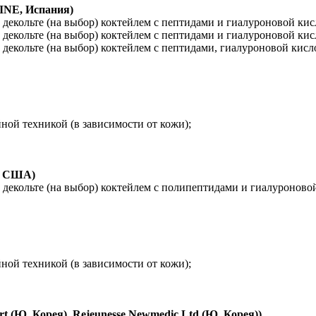
NE, Испания)
екольте (на выбор) коктейлем с пептидами и гиалуроновой кис
екольте (на выбор) коктейлем с пептидами и гиалуроновой кисл
декольте (на выбор) коктейлем с пептидами, гиалуроновой кис
ой техникой (в зависимости от кожи);
, США)
екольте (на выбор) коктейлем с полипептидами и гиалуроновой к
ой техникой (в зависимости от кожи);
t (Ю. Корея), Rejeunesse Newmedic Ltd (Ю. Корея))