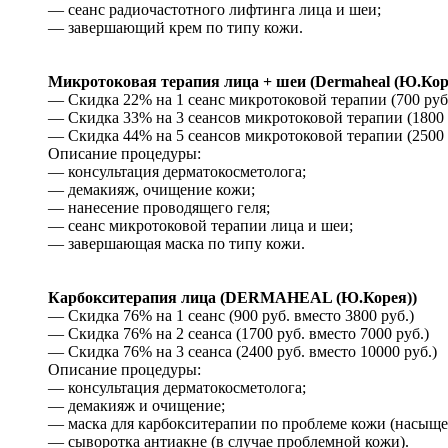
— сеанс радиочастотного лифтинга лица и шеи;
— завершающий крем по типу кожи.
Микротоковая терапия лица + шеи (Dermaheal (Ю.К
— Скидка 22% на 1 сеанс микротоковой терапии (700 руб.
— Скидка 33% на 3 сеансов микротоковой терапии (1800 р
— Скидка 44% на 5 сеансов микротоковой терапии (2500 р
Описание процедуры:
— консультация дерматокосметолога;
— демакияж, очищение кожи;
— нанесение проводящего геля;
— сеанс микротоковой терапии лица и шеи;
— завершающая маска по типу кожи.
Карбокситерапия лица (DERMAHEAL (Ю.Корея))
— Скидка 76% на 1 сеанс (900 руб. вместо 3800 руб.)
— Скидка 76% на 2 сеанса (1700 руб. вместо 7000 руб.)
— Скидка 76% на 3 сеанса (2400 руб. вместо 10000 руб.)
Описание процедуры:
— консультация дерматокосметолога;
— демакияж и очищение;
— маска для карбокситерапии по проблеме кожи (насыщени
— сыворотка антиакне (в случае проблемной кожи).