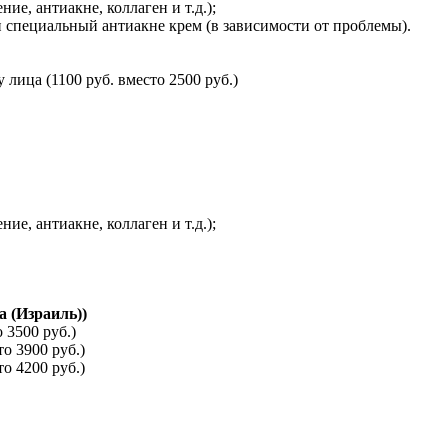
е, антиакне, коллаген и т.д.);
специальный антиакне крем (в зависимости от проблемы).
ица (1100 руб. вместо 2500 руб.)
е, антиакне, коллаген и т.д.);
a (Израиль))
 3500 руб.)
о 3900 руб.)
о 4200 руб.)