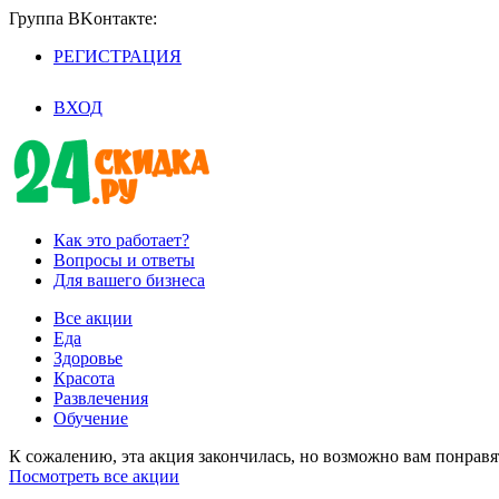
Группа BKoнтaктe:
РЕГИСТРАЦИЯ
/
ВХОД
Как это работает?
Вопросы и ответы
Для вашего бизнеса
Все акции
Еда
Здоровье
Красота
Развлечения
Обучение
К сожалению, эта акция закончилась, но возможно вам понрав
Посмотреть все акции