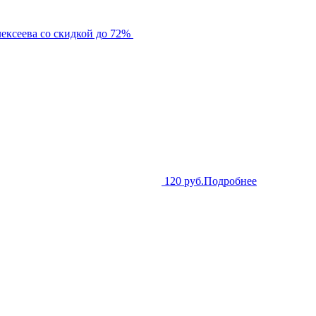
ексеева со скидкой до 72%
120 руб.
Подробнее