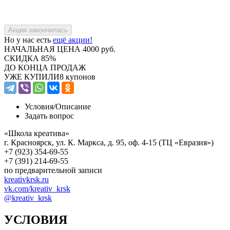
Но у нас есть
ещё акции!
НАЧАЛЬНАЯ ЦЕНА
4000 руб.
СКИДКА
85%
ДО КОНЦА ПРОДАЖ
УЖЕ КУПИЛИ
8 купонов
Условия/
Описание
Задать вопрос
«Школа креатива»
г. Красноярск, ул. К. Маркса, д. 95, оф. 4-15 (ТЦ «Евразия»)
+7 (923) 354-69-55
+7 (391) 214-69-55
по предварительной записи
kreativkrsk.ru
vk.com/kreativ_krsk
@kreativ_krsk
УСЛОВИЯ