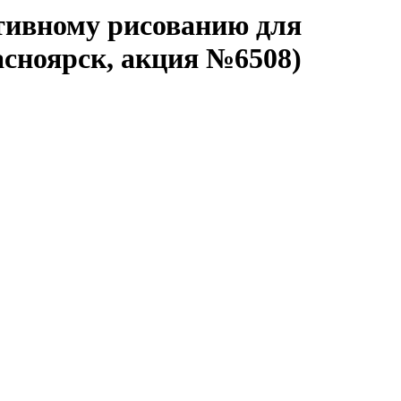
тивному рисованию для
асноярск, акция №6508)