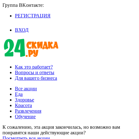
Группа BKoнтaктe:
РЕГИСТРАЦИЯ
/
ВХОД
Как это работает?
Вопросы и ответы
Для вашего бизнеса
Все акции
Еда
Здоровье
Красота
Развлечения
Обучение
К сожалению, эта акция закончилась, но возможно вам
понравятся наши действующие акции?
Посмотреть все акции