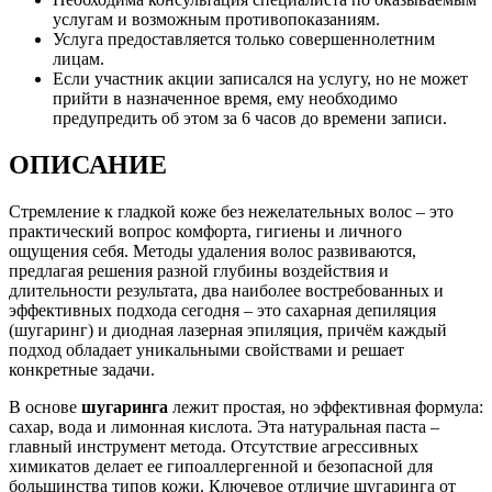
услугам и возможным противопоказаниям.
Услуга предоставляется только совершеннолетним
лицам.
Если участник акции записался на услугу, но не может
прийти в назначенное время, ему необходимо
предупредить об этом за 6 часов до времени записи.
ОПИСАНИЕ
Стремление к гладкой коже без нежелательных волос – это
практический вопрос комфорта, гигиены и личного
ощущения себя. Методы удаления волос развиваются,
предлагая решения разной глубины воздействия и
длительности результата, два наиболее востребованных и
эффективных подхода сегодня – это сахарная депиляция
(шугаринг) и диодная лазерная эпиляция, причём каждый
подход обладает уникальными свойствами и решает
конкретные задачи.
В основе
шугаринга
лежит простая, но эффективная формула:
сахар, вода и лимонная кислота. Эта натуральная паста –
главный инструмент метода. Отсутствие агрессивных
химикатов делает ее гипоаллергенной и безопасной для
большинства типов кожи. Ключевое отличие шугаринга от