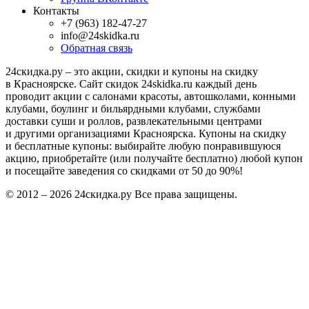
Информация
Как это работает?
Вопросы и ответы
Для Вашего бизнеса
Прошедшие акции
Публичная оферта
Политика конфиденциальности
Мы в соцсетях
Группа ВКонтакте
Контакты
+7 (963) 182-47-27
info@24skidka.ru
Обратная связь
24скидка.ру – это акции, скидки и купоны на скидку
в Красноярске. Сайт скидок 24skidka.ru каждый день