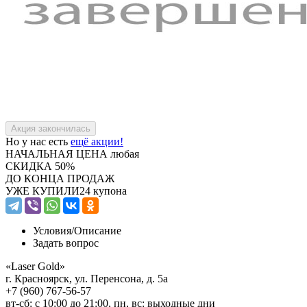
Но у нас есть
ещё акции!
НАЧАЛЬНАЯ ЦЕНА
любая
СКИДКА
50%
ДО КОНЦА ПРОДАЖ
УЖЕ КУПИЛИ
24 купона
Условия/
Описание
Задать вопрос
«Laser Gold»
г. Красноярск, ул. Перенсона, д. 5а
+7 (960) 767-56-57
вт-сб: с 10:00 до 21:00, пн, вс: выходные дни