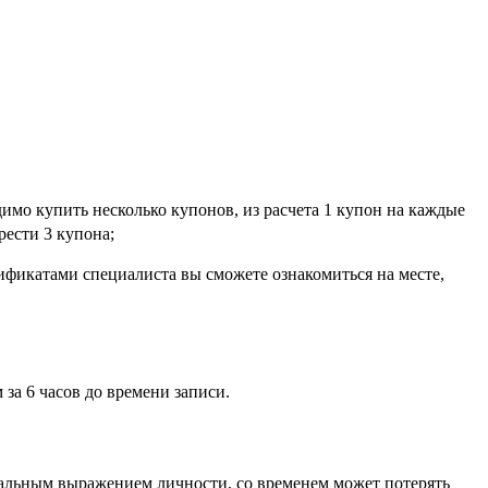
имо купить несколько купонов, из расчета 1 купон на каждые
ести 3 купона;
ификатами специалиста вы сможете ознакомиться на месте,
 за 6 часов до времени записи.
идеальным выражением личности, со временем может потерять