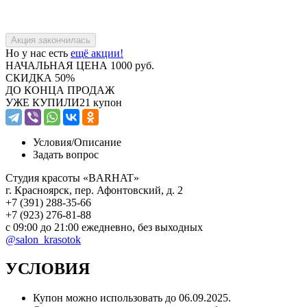
Но у нас есть
ещё акции!
НАЧАЛЬНАЯ ЦЕНА
1000 руб.
СКИДКА
50%
ДО КОНЦА ПРОДАЖ
УЖЕ КУПИЛИ
21 купон
Условия/
Описание
Задать вопрос
Студия красоты «BARHAT»
г. Красноярск, пер. Афонтовский, д. 2
+7 (391) 288-35-66
+7 (923) 276-81-88
с 09:00 до 21:00 ежедневно, без выходных
@salon_krasotok
УСЛОВИЯ
Купон можно использовать до
06.09.2025
.