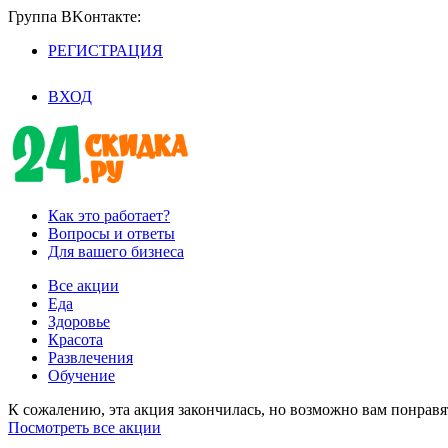
Группа BKoнтaктe:
РЕГИСТРАЦИЯ
/
ВХОД
Как это работает?
Вопросы и ответы
Для вашего бизнеса
Все акции
Еда
Здоровье
Красота
Развлечения
Обучение
К сожалению, эта акция закончилась, но возможно вам понрав
Посмотреть все акции