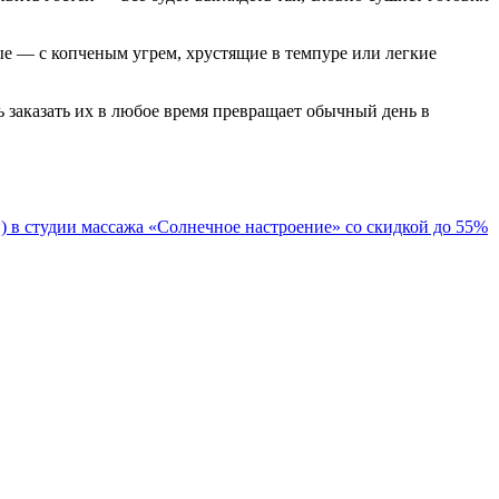
ые — с копченым угрем, хрустящие в темпуре или легкие
ь заказать их в любое время превращает обычный день в
 в студии массажа «Солнечное настроение» со скидкой до 55%