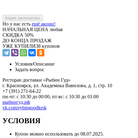
Но у нас есть
ещё акции!
НАЧАЛЬНАЯ ЦЕНА
любая
СКИДКА
50%
ДО КОНЦА ПРОДАЖ
УЖЕ КУПИЛИ
38 купонов
Условия/
Описание
Задать вопрос
Ресторан доставки «Рыбин Гуд»
г. Красноярск, ул. Академика Вавилова, д. 1, стр. 10
+7 (391) 271-64-22
пн-чт: с 10:30 до 00:00, пт-вс: c 10:30 до 01:00
рыбингуд.рф
vk.com/rybingoodkrsk
УСЛОВИЯ
Купон можно использовать до
08.07.2025
.