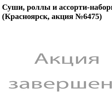
Суши, роллы и ассорти-набор
(Красноярск, акция №6475)