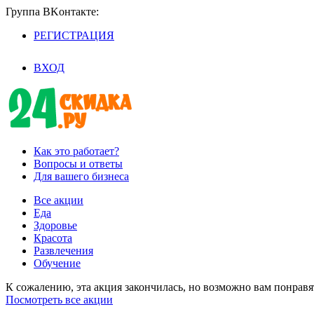
Группа BKoнтaктe:
РЕГИСТРАЦИЯ
/
ВХОД
Как это работает?
Вопросы и ответы
Для вашего бизнеса
Все акции
Еда
Здоровье
Красота
Развлечения
Обучение
К сожалению, эта акция закончилась, но возможно вам понрав
Посмотреть все акции