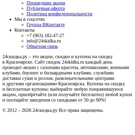
Прошедшие акции
Публичная оферта
Политика конфиденциальности
Мы в соцсетях
Группа ВКонтакте
Контакты
+7 (963) 182-47-27
info@24skidka.ru
Обратная связь
24скидка.ру – это акции, скидки и купоны на скидку
в Красноярске. Сайт скидок 24skidka.ru каждый день
проводит акции с салонами красоты, автошколами, конными
клубами, боулинг и бильярдными клубами, службами
доставки суши и роллов, развлекательными центрами
и другими организациями Красноярска. Купоны на скидку
и бесплатные купоны: выбирайте любую понравившуюся
акцию, приобретайте (или получайте бесплатно) любой купон
и посещайте заведения со скидками от 50 до 90%!
© 2012 – 2026 24скидка.ру Все права защищены.