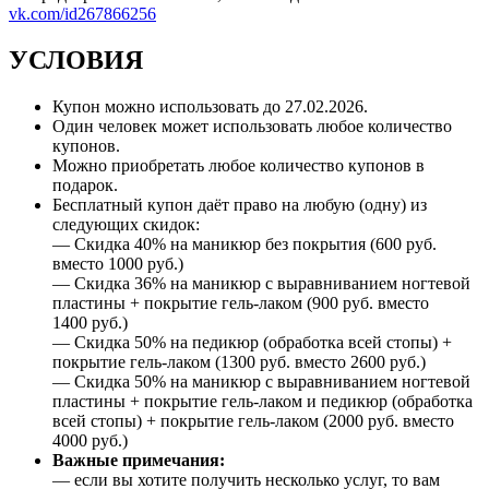
vk.com/id267866256
УСЛОВИЯ
Купон можно использовать до
27.02.2026
.
Один человек может использовать любое количество
купонов.
Можно приобретать любое количество купонов в
подарок.
Бесплатный купон даёт право на любую (одну) из
следующих скидок:
— Скидка 40% на маникюр без покрытия (600 руб.
вместо 1000 руб.)
— Скидка 36% на маникюр с выравниванием ногтевой
пластины + покрытие гель-лаком (900 руб. вместо
1400 руб.)
— Скидка 50% на педикюр (обработка всей стопы) +
покрытие гель-лаком (1300 руб. вместо 2600 руб.)
— Скидка 50% на маникюр с выравниванием ногтевой
пластины + покрытие гель-лаком и педикюр (обработка
всей стопы) + покрытие гель-лаком (2000 руб. вместо
4000 руб.)
Важные примечания:
— если вы хотите получить несколько услуг, то вам