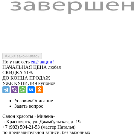
Но у нас есть
ещё акции!
НАЧАЛЬНАЯ ЦЕНА
любая
СКИДКА
51%
ДО КОНЦА ПРОДАЖ
УЖЕ КУПИЛИ
9 купонов
Условия/
Описание
Задать вопрос
Салон красоты «Милена»
г. Красноярск, ул. Джамбульская, д. 19а
+7 (983) 504-21-53 (мастер Наталья)
по предварительной записи, без выходных