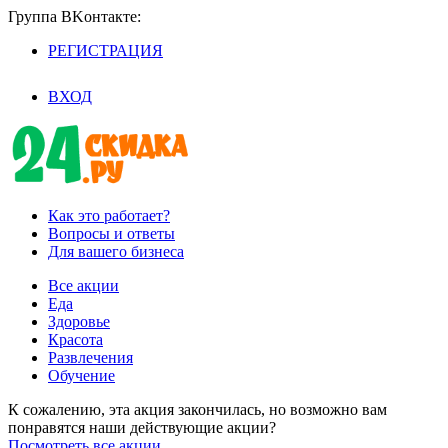
Группа BKoнтaктe:
РЕГИСТРАЦИЯ
/
ВХОД
Как это работает?
Вопросы и ответы
Для вашего бизнеса
Все акции
Еда
Здоровье
Красота
Развлечения
Обучение
К сожалению, эта акция закончилась, но возможно вам
понравятся наши действующие акции?
Посмотреть все акции