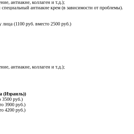
е, антиакне, коллаген и т.д.);
специальный антиакне крем (в зависимости от проблемы).
ица (1100 руб. вместо 2500 руб.)
е, антиакне, коллаген и т.д.);
a (Израиль))
 3500 руб.)
о 3900 руб.)
о 4200 руб.)