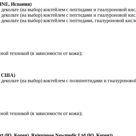
NE, Испания)
екольте (на выбор) коктейлем с пептидами и гиалуроновой кис
екольте (на выбор) коктейлем с пептидами и гиалуроновой кисл
декольте (на выбор) коктейлем с пептидами, гиалуроновой кис
ой техникой (в зависимости от кожи);
, США)
екольте (на выбор) коктейлем с полипептидами и гиалуроновой к
ой техникой (в зависимости от кожи);
t (Ю. Корея), Rejeunesse Newmedic Ltd (Ю. Корея))