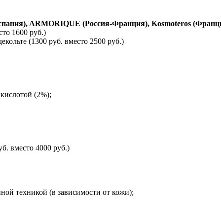
ания), ARMORIQUE (Россия-Франция), Kosmoteros (Франци
то 1600 руб.)
ольте (1300 руб. вместо 2500 руб.)
кислотой (2%);
б. вместо 4000 руб.)
ой техникой (в зависимости от кожи);