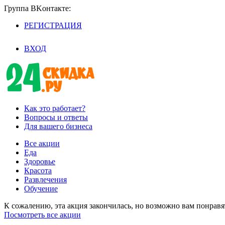
Группа BKoнтaктe:
РЕГИСТРАЦИЯ
/
ВХОД
Как это работает?
Вопросы и ответы
Для вашего бизнеса
Все акции
Еда
Здоровье
Красота
Развлечения
Обучение
К сожалению, эта акция закончилась, но возможно вам понрав
Посмотреть все акции