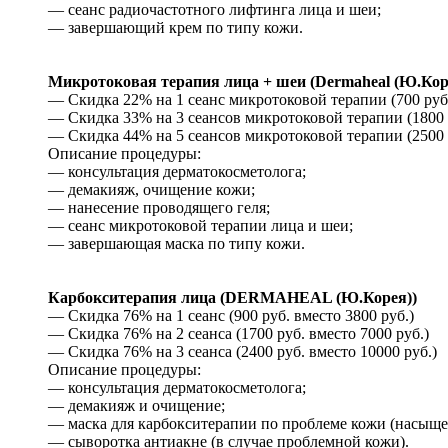
— сеанс радиочастотного лифтинга лица и шеи;
— завершающий крем по типу кожи.
Микротоковая терапия лица + шеи (Dermaheal (Ю.К
— Скидка 22% на 1 сеанс микротоковой терапии (700 руб.
— Скидка 33% на 3 сеансов микротоковой терапии (1800 р
— Скидка 44% на 5 сеансов микротоковой терапии (2500 р
Описание процедуры:
— консультация дерматокосметолога;
— демакияж, очищение кожи;
— нанесение проводящего геля;
— сеанс микротоковой терапии лица и шеи;
— завершающая маска по типу кожи.
Карбокситерапия лица (DERMAHEAL (Ю.Корея))
— Скидка 76% на 1 сеанс (900 руб. вместо 3800 руб.)
— Скидка 76% на 2 сеанса (1700 руб. вместо 7000 руб.)
— Скидка 76% на 3 сеанса (2400 руб. вместо 10000 руб.)
Описание процедуры:
— консультация дерматокосметолога;
— демакияж и очищение;
— маска для карбокситерапии по проблеме кожи (насыщени
— сыворотка антиакне (в случае проблемной кожи).