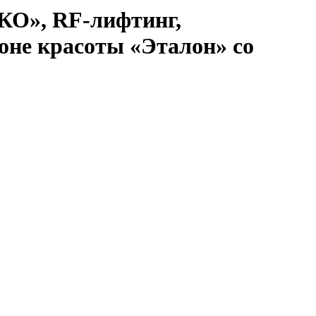
КО», RF-лифтинг,
оне красоты «Эталон» со