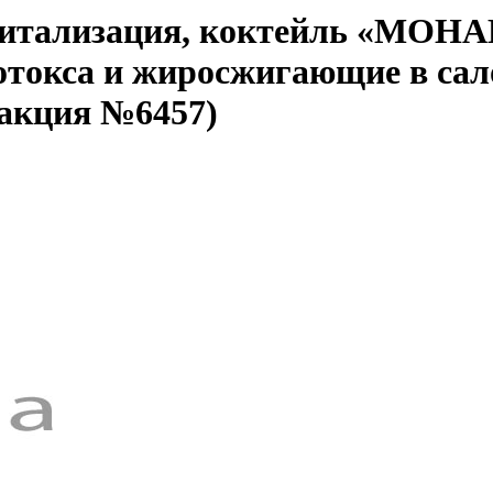
евитализация, коктейль «МОНА
отокса и жиросжигающие в сал
 акция №6457)