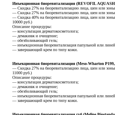
Инъекционная биоревитализация (REVOFIL AQUASHI
— Скидка 27% на биоревитализацию лица, шеи или зоны д
— Скидка 27% на биоревитализацию лица, шеи или зоны д
— Скидка 40% на биоревитализацию лица, шеи или зоны 
10000 руб.)
Описание процедуры:
— консультация дерматокосметолога;
— демакияж и очищение;
— обезболивающий гель;
— инъекционная биоревитализация папульной или линейн
— завершающий крем по типу кожи.
Инъекционная биоревитализация (Meso-Wharton P199
— Скидка 27% на биоревитализацию лица, шеи или зоны д
11000 руб.)
Описание процедуры:
— консультация дерматокосметолога;
— демакияж и очищение;
— обезболивающий гель;
— инъекционная биоревитализация папульной или линейн
— завершающий крем по типу кожи.
Инъекционная биоревитализация губ (Meline Biostandar