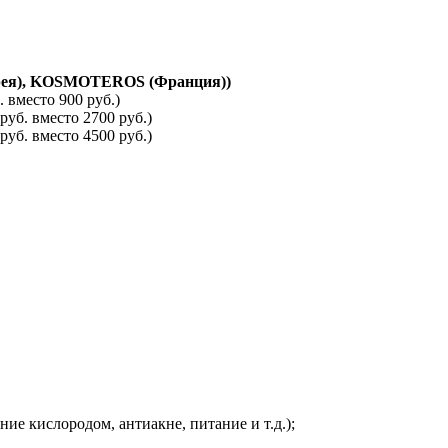
орея), KOSMOTEROS (Франция))
 вместо 900 руб.)
уб. вместо 2700 руб.)
уб. вместо 4500 руб.)
е кислородом, антиакне, питание и т.д.);