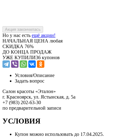
Но у нас есть
ещё акции!
НАЧАЛЬНАЯ ЦЕНА
любая
СКИДКА
76%
ДО КОНЦА ПРОДАЖ
УЖЕ КУПИЛИ
36 купонов
Условия/
Описание
Задать вопрос
Салон красоты «Эталон»
г. Красноярск, ул. Ястынская, д. 5а
+7 (983) 202-63-30
по предварительной записи
УСЛОВИЯ
Купон можно использовать до
17.04.2025
.