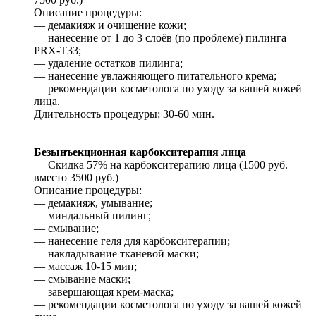
Описание процедуры:
— демакияж и очищение кожи;
— нанесение от 1 до 3 слоёв (по проблеме) пилинга
PRX-T33;
— удаление остатков пилинга;
— нанесение увлажняющего питательного крема;
— рекомендации косметолога по уходу за вашей кожей
лица.
Длительность процедуры: 30-60 мин.
Безынъекционная карбокситерапия лица
— Скидка 57% на карбокситерапию лица (1500 руб.
вместо 3500 руб.)
Описание процедуры:
— демакияж, умывание;
— миндальный пилинг;
— смывание;
— нанесение геля для карбокситерапии;
— накладывание тканевой маски;
— массаж 10-15 мин;
— смывание маски;
— завершающая крем-маска;
— рекомендации косметолога по уходу за вашей кожей