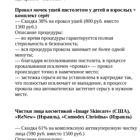
Прокол мочек ушей пистолетом у детей и взрослых +
комплект серёг
— Скидка 38% на прокол ушей (800 руб. вместо
1300 руб.)
Описание процедуры:
— во время процедуры гарантируется полная
стерильность и безопасность;
— вся процедура прокола занимает не более одной
минуты;
— благодаря использованию пистолета, в процессе
прокалывания исключен «промах» — прокол
происходит точно в намеченное место;
— застежка серьги-иглы установлена в картридже так,
что полностью исключает ее выпадение, в процессе
прокола она автоматически застегнет серьгу в нужном
месте.
Чистки лица косметикой «Image Skincare» (США),
«ReNew» (Израиль), «Comodex Christina» (Израиль)
— Скидка 61% на комплексную антикуперозную чистку
лица (590 руб. вместо 1500 руб.)
Описание процедуры: