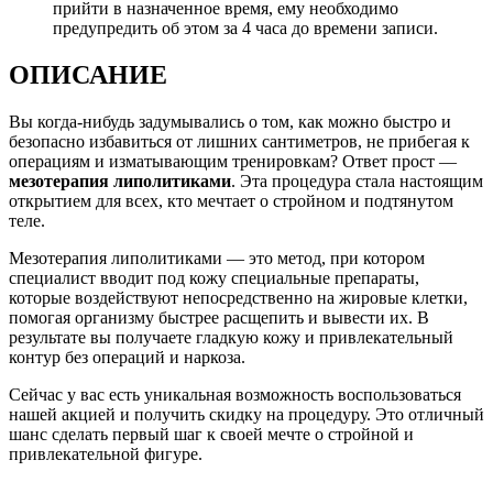
прийти в назначенное время, ему необходимо
предупредить об этом за 4 часа до времени записи.
ОПИСАНИЕ
Вы когда-нибудь задумывались о том, как можно быстро и
безопасно избавиться от лишних сантиметров, не прибегая к
операциям и изматывающим тренировкам? Ответ прост —
мезотерапия липолитиками
. Эта процедура стала настоящим
открытием для всех, кто мечтает о стройном и подтянутом
теле.
Мезотерапия липолитиками — это метод, при котором
специалист вводит под кожу специальные препараты,
которые воздействуют непосредственно на жировые клетки,
помогая организму быстрее расщепить и вывести их. В
результате вы получаете гладкую кожу и привлекательный
контур без операций и наркоза.
Сейчас у вас есть уникальная возможность воспользоваться
нашей акцией и получить скидку на процедуру. Это отличный
шанс сделать первый шаг к своей мечте о стройной и
привлекательной фигуре.