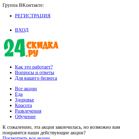
Группа BKoнтaктe:
РЕГИСТРАЦИЯ
/
ВХОД
Как это работает?
Вопросы и ответы
Для вашего бизнеса
Все акции
Еда
Здоровье
Красота
Развлечения
Обучение
К сожалению, эта акция закончилась, но возможно вам
понравятся наши действующие акции?
Посмотреть все акции