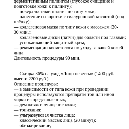
ферментативным пилингом (глубокое очищение и
подготовке кожи к пилингу);
— поверхностный пилинг по типу кожи;
— нанесение сыворотки с гиалуроновой кислотой (под
плёнку);
— коллагеновая маска по типу кожи с массажем (20-
30 мин.);
— коллагеновые диски (патчи) для области под глазами;
— успокаивающий защитный крем;
— рекомендации косметолога по уходу за вашей кожей
лица.
Длительность процедуры 90 мин.
— Скидка 36% на уход «Лицо невесты» (1400 руб.
вместо 2200 руб.)
Описание процедуры:
— в зависимости от типа кожи при проведении
процедуры используются препараты той или иной
марки из представленных;
— демакияж и очищение кожи;
— тонизация;
— ультразвуковая чистка лица;
— классический массаж лица (20 минут);
— обезжиривание;