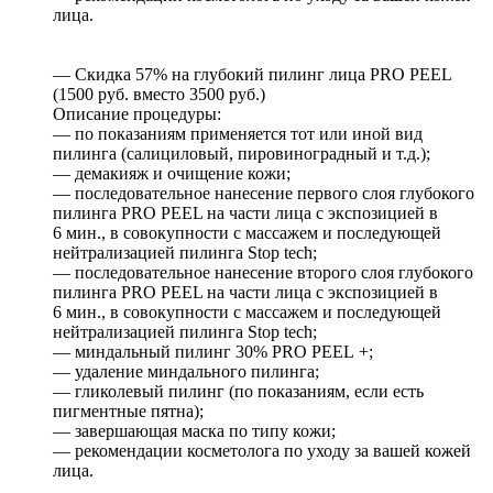
лица.
— Скидка 57% на глубокий пилинг лица PRO PEEL
(1500 руб. вместо 3500 руб.)
Описание процедуры:
— по показаниям применяется тот или иной вид
пилинга (салициловый, пировиноградный и т.д.);
— демакияж и очищение кожи;
— последовательное нанесение первого слоя глубокого
пилинга PRO PEEL на части лица с экспозицией в
6 мин., в совокупности с массажем и последующей
нейтрализацией пилинга Stop tech;
— последовательное нанесение второго слоя глубокого
пилинга PRO PEEL на части лица с экспозицией в
6 мин., в совокупности с массажем и последующей
нейтрализацией пилинга Stop tech;
— миндальный пилинг 30% PRO PEEL +;
— удаление миндального пилинга;
— гликолевый пилинг (по показаниям, если есть
пигментные пятна);
— завершающая маска по типу кожи;
— рекомендации косметолога по уходу за вашей кожей
лица.