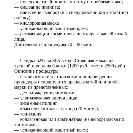
— поверхностный пилинг по типу и проблеме кожи;
— смывание пилинга;
— нанесение сыворотки с гиалуроновой кислотой (под
плёнку);
— кислородная маска
— успокаивающий защитный крем;
— рекомендации косметолога по уходу за вашей кожей
лица.
Длительность процедуры 70 – 90 мин.
— Скидка 52% на SРА-уход «Сияющая кожа» для
тусклой и уставшей кожи (1200 руб. вместо 2500 руб.)
Описание процедуры:
— в зависимости от типа кожи при проведении
процедуры используются препараты той или иной
марки из представленных;
— демакияж, очищение кожи;
— ультразвуковая чистка лица;
— энзимный пилинг;
— классический массаж лица (20 минут);
— тонизация;
— коллагеновая или альгинатная (на выбор) маска по
типу кожи;
— успокаивающий защитный крем;