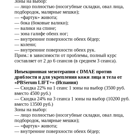
Зоны на выбор:
— лицо полностью (носогубные складки, овал лица,
подбородок, малярные мешки);
— «фартук» живота;
— бока (боковые валики);
— валики на спине;
— зона галифе обеих ног;
— внутренние поверхности обеих бёдер;
— колени;
— внутренние поверхности обеих рук.
Прим.: в зависимости от проблемы, полный курс
составляет от 2 до 6 сеансов (в среднем 3 сеанса).
Инъекционная мезотерапия с DMAE против
дряблости и для укрепления кожи лица и тела от
«PBSerum LIFT+» (Испания)
— Скидка 22% на 1 сеанс 1 зоны на выбор (3500 руб.
вместо 4500 руб.)
— Скидка 24% на 3 сеанса 1 зоны на выбор (10200 руб.
вместо 13500 руб.)
Зоны на выбор:
— лицо полностью (носогубные складки, овал лица,
подбородок, малярные мешки);
— «фартук» живота;
— внутренние поверхности обеих бёдер;