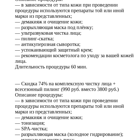
— в зависимости от типа кожи при проведении
процедуры используются препараты той или иной
марки из представленных;
— демакияж и очищение кожи;
— разрыхляющая маска под плёнку;
— ультразвуковая чистка лица;
— пилинг-скатка;
— антикуперозная сыворотка;
— успокаивающий защитный крем;
— рекомендации косметолога по уходу за вашей кожей
лица.
Длительность процедуры 60 мин.
— Скидка 74% на комплексную чистку лица +
всесезонный пилинг (990 руб. вместо 3800 руб.)
Описание процедуры:
— в зависимости от типа кожи при проведении
процедуры используются препараты той или иной
марки из представленных;
— демакияж и очищение кожи;
— тонизация;
— SPA-чистка;
— разрыхляющая маска (холодное гидрирование);
— мануальная чистка лица;