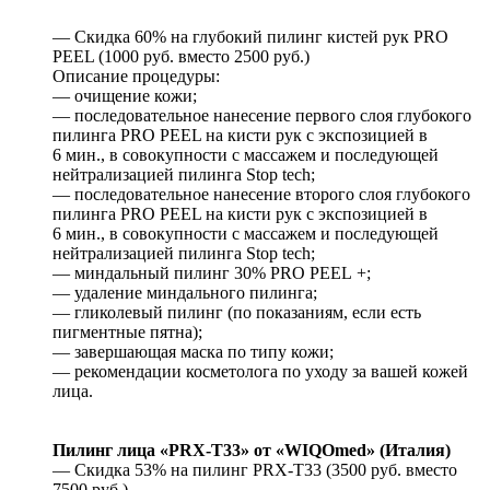
— Скидка 60% на глубокий пилинг кистей рук PRO
PEEL (1000 руб. вместо 2500 руб.)
Описание процедуры:
— очищение кожи;
— последовательное нанесение первого слоя глубокого
пилинга PRO PEEL на кисти рук с экспозицией в
6 мин., в совокупности с массажем и последующей
нейтрализацией пилинга Stop tech;
— последовательное нанесение второго слоя глубокого
пилинга PRO PEEL на кисти рук с экспозицией в
6 мин., в совокупности с массажем и последующей
нейтрализацией пилинга Stop tech;
— миндальный пилинг 30% PRO PEEL +;
— удаление миндального пилинга;
— гликолевый пилинг (по показаниям, если есть
пигментные пятна);
— завершающая маска по типу кожи;
— рекомендации косметолога по уходу за вашей кожей
лица.
Пилинг лица «PRX-T33» от «WIQOmed» (Италия)
— Скидка 53% на пилинг PRX-T33 (3500 руб. вместо
7500 руб.)