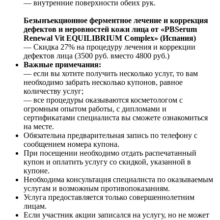
— внутренние поверхности обеих рук.
Безынъекционное ферментное лечение и коррекция
дефектов и неровностей кожи лица от «PBSerum
Renewal Vit EQUILIBRIUM Complex» (Испания)
— Скидка 27% на процедуру лечения и коррекции
дефектов лица (3500 руб. вместо 4800 руб.)
Важные примечания:
— если вы хотите получить несколько услуг, то вам
необходимо забрать несколько купонов, равное
количеству услуг;
— все процедуры оказываются косметологом с
огромным опытом работы, с дипломами и
сертификатами специалиста вы сможете ознакомиться
на месте.
Обязательна предварительная запись по телефону с
сообщением номера купона.
При посещении необходимо отдать распечатанный
купон и оплатить услугу со скидкой, указанной в
купоне.
Необходима консультация специалиста по оказываемым
услугам и возможным противопоказаниям.
Услуга предоставляется только совершеннолетним
лицам.
Если участник акции записался на услугу, но не может