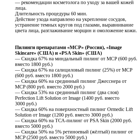
— рекомендации косметолога по уходу за вашей кожей
лица.
Длительность процедуры 60 мин.
Действие ухода направлено на укрепление сосудов,
устранение темных кругов под глазами, выравнивание
цвета лица, разглаживание морщин и омоложение кожи.
Пилинги препаратами «MCP» (Россия), «Image
Skincare» (США) и «PSA Skin» (США)
— Скидка 67% на миндальный пилинг от MCP (600 руб.
вместо 1800 руб.)
— Скидка 67% на салициловый пилинг (25%) от MCP
(600 руб. вместо 1800 руб.)
— Скидка 60% на срединный пилинг Джесснера от
MCP (800 руб. вместо 2000 руб.)
— Скидка 53% на срединный пилинг (два слоя)
Perfection Lift Solution от Image (1400 руб. вместо
3000 руб.)
— Скидка 60% на поверхностный пилинг Ormedic Lift
Solution от Image (1200 руб. вместо 3000 руб.)
— Скидка 60% на ТСА-пилинг от PSA Skin (2000 руб.
вместо 5000 руб.)
— Скидка 50% на 5% ретиноевый (жёлтый) пилинг от
MCP (2500 руб. вместо 5000 руб.)