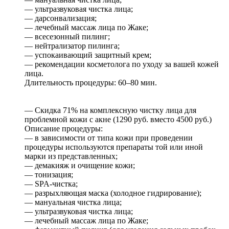
— ультразвуковая чистка лица;
— дарсонвализация;
— лечебный массаж лица по Жаке;
— всесезонный пилинг;
— нейтрализатор пилинга;
— успокаивающий защитный крем;
— рекомендации косметолога по уходу за вашей кожей
лица.
Длительность процедуры: 60–80 мин.
— Скидка 71% на комплексную чистку лица для
проблемной кожи с акне (1290 руб. вместо 4500 руб.)
Описание процедуры:
— в зависимости от типа кожи при проведении
процедуры используются препараты той или иной
марки из представленных;
— демакияж и очищение кожи;
— тонизация;
— SPA-чистка;
— разрыхляющая маска (холодное гидрирование);
— мануальная чистка лица;
— ультразвуковая чистка лица;
— лечебный массаж лица по Жаке;