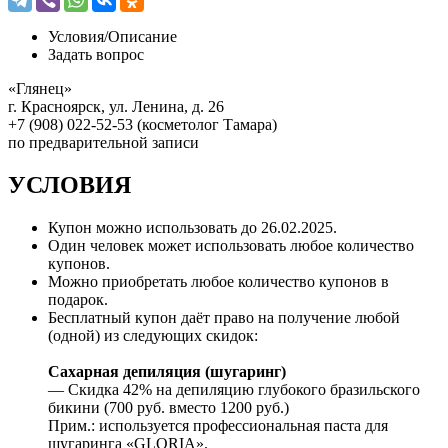
Условия/
Описание
Задать вопрос
«Глянец»
г. Красноярск, ул. Ленина, д. 26
+7 (908) 022-52-53 (косметолог Тамара)
по предварительной записи
УСЛОВИЯ
Купон можно использовать до
26.02.2025
.
Один человек может использовать любое количество
купонов.
Можно приобретать любое количество купонов в
подарок.
Бесплатный купон даёт право на получение любой
(одной) из следующих скидок:
Сахарная депиляция (шугаринг)
— Скидка 42% на депиляцию глубокого бразильского
бикини (700 руб. вместо 1200 руб.)
Прим.: используется профессиональная паста для
шугаринга «GLORIA».