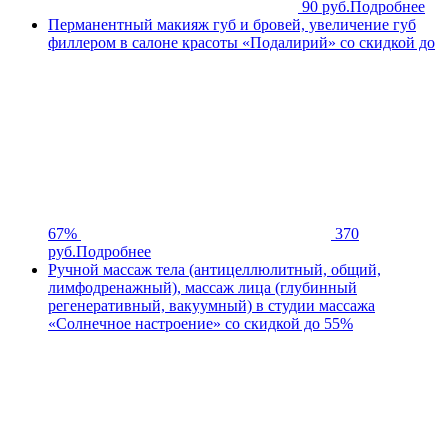
90 руб.
Подробнее
Перманентный макияж губ и бровей, увеличение губ
филлером в салоне красоты «Подалирий» со скидкой до
67%
370
руб.
Подробнее
Ручной массаж тела (антицеллюлитный, общий,
лимфодренажный), массаж лица (глубинный
регенеративный, вакуумный) в студии массажа
«Солнечное настроение» со скидкой до 55%