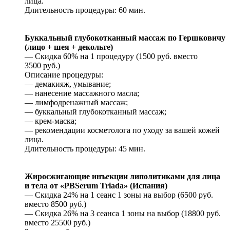
лица.
Длительность процедуры: 60 мин.
Буккальный глубокотканный массаж по Гершковичу
(лицо + шея + декольте)
— Скидка 60% на 1 процедуру (1500 руб. вместо
3500 руб.)
Описание процедуры:
— демакияж, умывание;
— нанесение массажного масла;
— лимфодренажный массаж;
— буккальный глубокотканный массаж;
— крем-маска;
— рекомендации косметолога по уходу за вашей кожей
лица.
Длительность процедуры: 45 мин.
Жиросжигающие инъекции липолитиками для лица
и тела от «PBSerum Triada» (Испания)
— Скидка 24% на 1 сеанс 1 зоны на выбор (6500 руб.
вместо 8500 руб.)
— Скидка 26% на 3 сеанса 1 зоны на выбор (18800 руб.
вместо 25500 руб.)