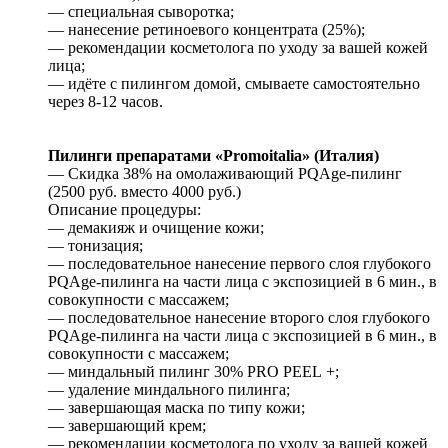
— специальная сыворотка;
— нанесение ретиноевого концентрата (25%);
— рекомендации косметолога по уходу за вашей кожей
лица;
— идёте с пилингом домой, смываете самостоятельно
через 8-12 часов.
Пилинги препаратами «Promoitalia» (Италия)
— Скидка 38% на омолаживающий PQAge-пилинг
(2500 руб. вместо 4000 руб.)
Описание процедуры:
— демакияж и очищение кожи;
— тонизация;
— последовательное нанесение первого слоя глубокого
PQAge-пилинга на части лица с экспозицией в 6 мин., в
совокупности с массажем;
— последовательное нанесение второго слоя глубокого
PQAge-пилинга на части лица с экспозицией в 6 мин., в
совокупности с массажем;
— миндальный пилинг 30% PRO PEEL +;
— удаление миндального пилинга;
— завершающая маска по типу кожи;
— завершающий крем;
— рекомендации косметолога по уходу за вашей кожей