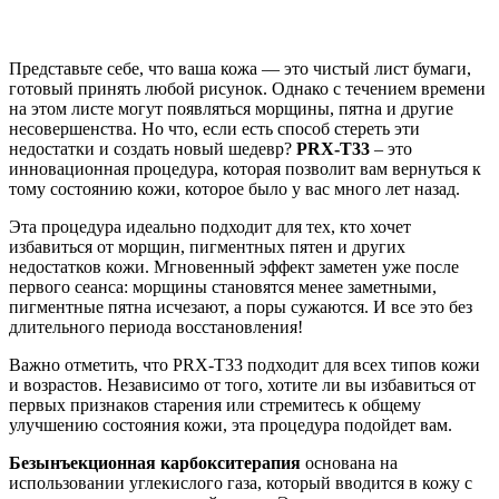
Представьте себе, что ваша кожа — это чистый лист бумаги,
готовый принять любой рисунок. Однако с течением времени
на этом листе могут появляться морщины, пятна и другие
несовершенства. Но что, если есть способ стереть эти
недостатки и создать новый шедевр?
PRX-T33
– это
инновационная процедура, которая позволит вам вернуться к
тому состоянию кожи, которое было у вас много лет назад.
Эта процедура идеально подходит для тех, кто хочет
избавиться от морщин, пигментных пятен и других
недостатков кожи. Мгновенный эффект заметен уже после
первого сеанса: морщины становятся менее заметными,
пигментные пятна исчезают, а поры сужаются. И все это без
длительного периода восстановления!
Важно отметить, что PRX-T33 подходит для всех типов кожи
и возрастов. Независимо от того, хотите ли вы избавиться от
первых признаков старения или стремитесь к общему
улучшению состояния кожи, эта процедура подойдет вам.
Безынъекционная карбокситерапия
основана на
использовании углекислого газа, который вводится в кожу с