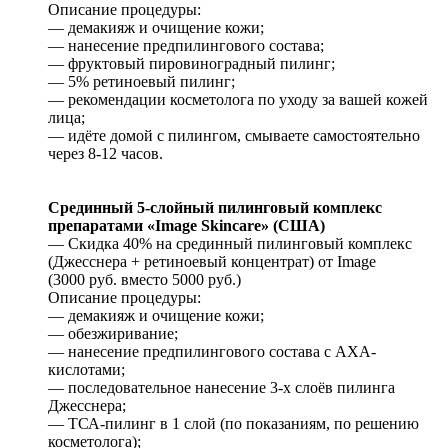
Описание процедуры:
— демакияж и очищение кожи;
— нанесение предпилингового состава;
— фруктовый пировиноградный пилинг;
— 5% ретиноевый пилинг;
— рекомендации косметолога по уходу за вашей кожей
лица;
— идёте домой с пилингом, смываете самостоятельно
через 8-12 часов.
Срединный 5-слойный пилинговый комплекс
препаратами «Image Skincare» (США)
— Скидка 40% на срединный пилинговый комплекс
(Джесснера + ретиноевый концентрат) от Image
(3000 руб. вместо 5000 руб.)
Описание процедуры:
— демакияж и очищение кожи;
— обезжиривание;
— нанесение предпилингового состава с AXA-
кислотами;
— последовательное нанесение 3-х слоёв пилинга
Джесснера;
— ТСА-пилинг в 1 слой (по показаниям, по решению
косметолога);