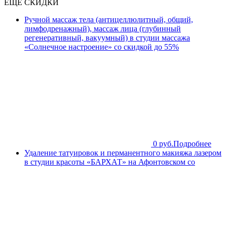
ЕЩЁ СКИДКИ
Ручной массаж тела (антицеллюлитный, общий,
лимфодренажный), массаж лица (глубинный
регенеративный, вакуумный) в студии массажа
«Солнечное настроение» со скидкой до 55%
0 руб.
Подробнее
Удаление татуировок и перманентного макияжа лазером
в студии красоты «БАРХАТ» на Афонтовском со