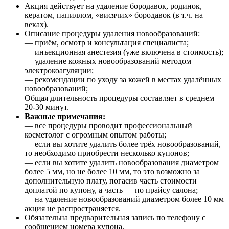
Акция действует на удаление бородавок, родинок,
кератом, папиллом, «висячих» бородавок (в т.ч. на
веках).
Описание процедуры удаления новообразований:
— приём, осмотр и консультация специалиста;
— инъекционная анестезия (уже включена в стоимость);
— удаление кожных новообразований методом
электрокоагуляции;
— рекомендации по уходу за кожей в местах удалённых
новообразований;
Общая длительность процедуры составляет в среднем
20-30 минут.
Важные примечания:
— все процедуры проводит профессиональный
косметолог с огромным опытом работы;
— если вы хотите удалить более трёх новообразований,
то необходимо приобрести несколько купонов;
— если вы хотите удалить новообразования диаметром
более 5 мм, но не более 10 мм, то это возможно за
дополнительную плату, погасив часть стоимости
доплатой по купону, а часть — по прайсу салона;
— на удаление новообразований диаметром более 10 мм
акция не распространяется.
Обязательна предварительная запись по телефону с
сообщением номера купона.