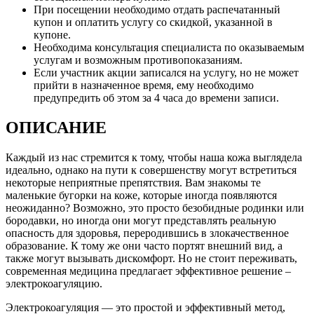
При посещении необходимо отдать распечатанный
купон и оплатить услугу со скидкой, указанной в
купоне.
Необходима консультация специалиста по оказываемым
услугам и возможным противопоказаниям.
Если участник акции записался на услугу, но не может
прийти в назначенное время, ему необходимо
предупредить об этом за 4 часа до времени записи.
ОПИСАНИЕ
Каждый из нас стремится к тому, чтобы наша кожа выглядела
идеально, однако на пути к совершенству могут встретиться
некоторые неприятные препятствия. Вам знакомы те
маленькие бугорки на коже, которые иногда появляются
неожиданно? Возможно, это просто безобидные родинки или
бородавки, но иногда они могут представлять реальную
опасность для здоровья, переродившись в злокачественное
образование. К тому же они часто портят внешний вид, а
также могут вызывать дискомфорт. Но не стоит переживать,
современная медицина предлагает эффективное решение –
электрокоагуляцию.
Электрокоагуляция — это простой и эффективный метод,