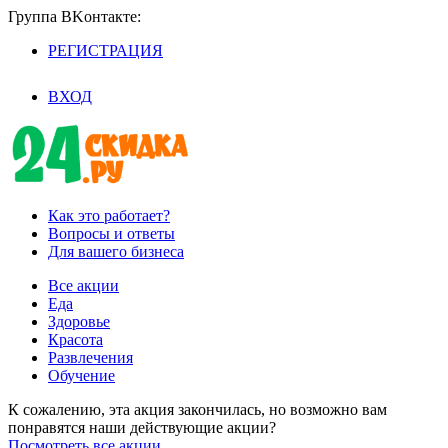
Группа BKoнтaктe:
РЕГИСТРАЦИЯ
/
ВХОД
Как это работает?
Вопросы и ответы
Для вашего бизнеса
Все акции
Еда
Здоровье
Красота
Развлечения
Обучение
К сожалению, эта акция закончилась, но возможно вам
понравятся наши действующие акции?
Посмотреть все акции