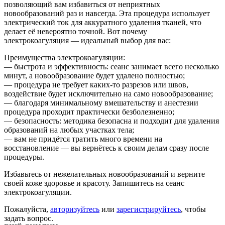
позволяющий вам избавиться от неприятных
новообразований раз и навсегда. Эта процедура использует
электрический ток для аккуратного удаления тканей, что
делает её невероятно точной. Вот почему
электрокоагуляция — идеальный выбор для вас:
Преимущества электрокоагуляции:
— быстрота и эффективность: сеанс занимает всего несколько
минут, а новообразование будет удалено полностью;
— процедура не требует каких-то разрезов или швов,
воздействие будет исключительно на само новообразование;
— благодаря минимальному вмешательству и анестезии
процедура проходит практически безболезненно;
— безопасность: методика безопасна и подходит для удаления
образований на любых участках тела;
— вам не придётся тратить много времени на
восстановление — вы вернётесь к своим делам сразу после
процедуры.
Избавьтесь от нежелательных новообразований и верните
своей коже здоровье и красоту. Запишитесь на сеанс
электрокоагуляции.
Пожалуйста,
авторизуйтесь
или
зарегистрируйтесь
, чтобы
задать вопрос.