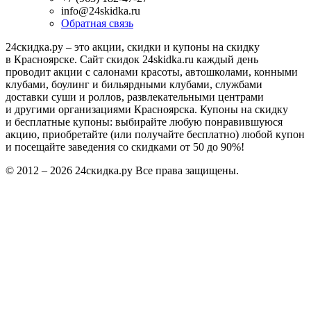
info@24skidka.ru
Обратная связь
24скидка.ру – это акции, скидки и купоны на скидку
в Красноярске. Сайт скидок 24skidka.ru каждый день
проводит акции с салонами красоты, автошколами, конными
клубами, боулинг и бильярдными клубами, службами
доставки суши и роллов, развлекательными центрами
и другими организациями Красноярска. Купоны на скидку
и бесплатные купоны: выбирайте любую понравившуюся
акцию, приобретайте (или получайте бесплатно) любой купон
и посещайте заведения со скидками от 50 до 90%!
© 2012 – 2026 24скидка.ру Все права защищены.